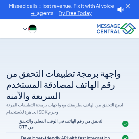
Missed calls = lost revenue. Fix it with AI voice
agents.
Try Free Today. →
واجهة برمجة تطبيقات التحقق من
رقم الهاتف لمصادقة المستخدم
السريعة والآمنة
ادمج التحقق من الهاتف بطريقتك مع واجهات برمجة التطبيقات المرنة
وحزم SDK الجاهزة للاستخدام
التحقق من رقم الهاتف في الوقت الفعلي والتحقق
من OTP
Developer-friendly API with fast integration