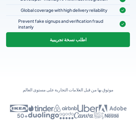
Global coverage with high delivery reliability
Prevent fake signups and verification fraud
instanly
اطلب نسخة تجريبية
موثوق بها من قبل العلامات التجارية على مستوى العالم
+50