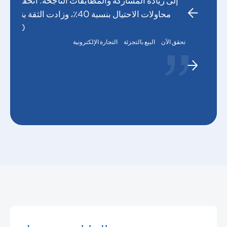
إلى زيادة المشاركة والمطابقات الناجحة. انخفضت
محاولات الاحتيال بنسبة 40٪، وزادت الثقة بنسبة
20٪.
تحقق الآن
البيع بالتجزئة
التجارة الإلكترونية