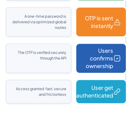
A one-time password is
OTP is sent
delivered via optimized global
instantly
routes
Users
The OTP is verified securely
confirms
through the API
ownership
User get
Access granted fast, secure
and frictionless.
authenticated