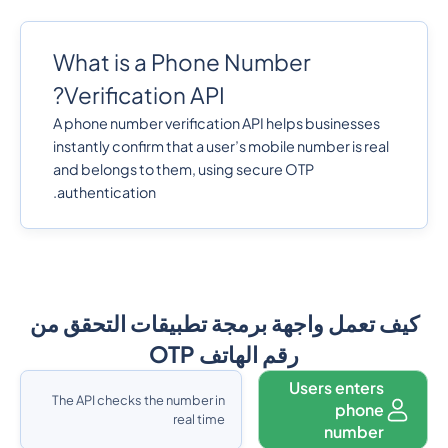
What is a Phone Number
Verification API?
A phone number verification API helps businesses
instantly confirm that a user’s mobile number is real
and belongs to them, using secure OTP
authentication.
كيف تعمل واجهة برمجة تطبيقات التحقق من
رقم الهاتف OTP
Users enters
The API checks the number in
phone
real time
number