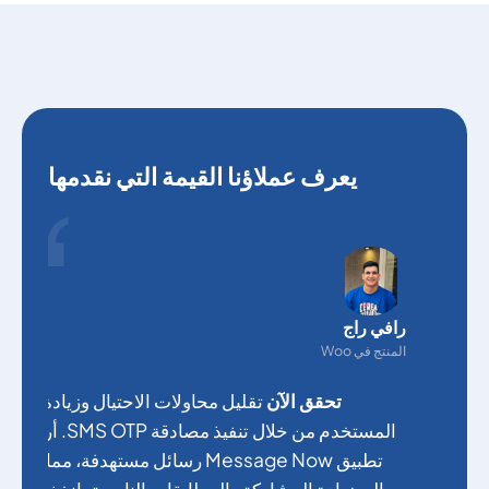
يعرف عملاؤنا القيمة التي نقدمها
رافي راج
المنتج في Woo
تحقق الآن
تقليل محاولات الاحتيال وزيادة ثقة
المستخدم من خلال تنفيذ مصادقة SMS OTP. أرسل
تطبيق Message Now رسائل مستهدفة، مما أدى