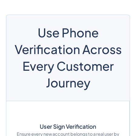
Use Phone
Verification Across
Every Customer
Journey
User Sign Verification
Ensure every new account belongs to a real user by