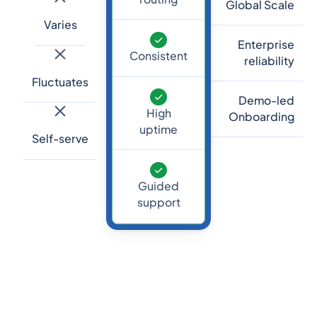
Global Scale
Varies
Enterprise
Consistent
reliability
Fluctuates
Demo-led
High
Onboarding
uptime
Self-serve
Guided
support