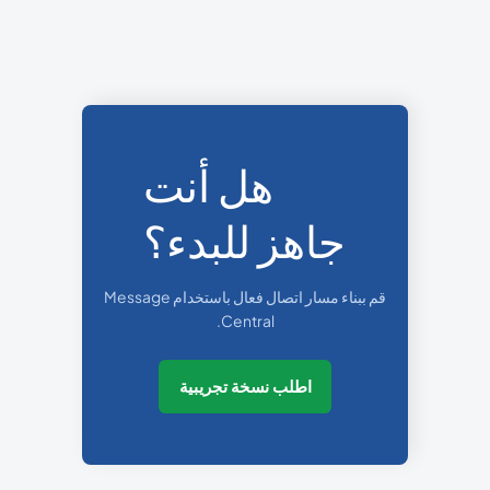
هل أنت
جاهز للبدء؟
قم ببناء مسار اتصال فعال باستخدام Message
Central.
اطلب نسخة تجريبية