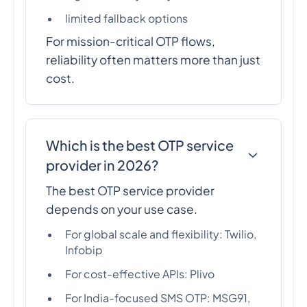
limited fallback options
For mission-critical OTP flows,
reliability often matters more than just
cost.
Which is the best OTP service
provider in 2026?
The best OTP service provider
depends on your use case.
For global scale and flexibility: Twilio,
Infobip
For cost-effective APIs: Plivo
For India-focused SMS OTP: MSG91,