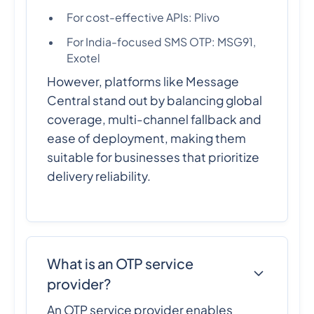
For cost-effective APIs: Plivo
For India-focused SMS OTP: MSG91,
Exotel
However, platforms like Message
Central stand out by balancing global
coverage, multi-channel fallback and
ease of deployment, making them
suitable for businesses that prioritize
delivery reliability.
What is an OTP service
provider?
An OTP service provider enables