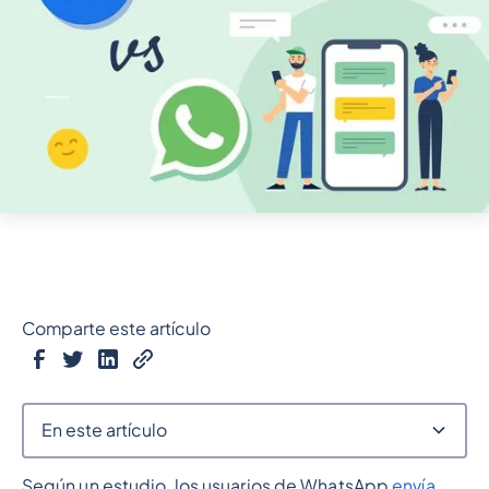
Comparte este artículo
En este artículo
Según un estudio, los usuarios de WhatsApp
envía
Epígrafe 2