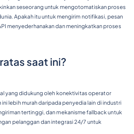
gkinkan seseorang untuk mengotomatiskan proses
nia. Apakah itu untuk mengirim notifikasi, pesan
 API menyederhanakan dan meningkatkan proses
atas saat ini?
l yang didukung oleh konektivitas operator
ini lebih murah daripada penyedia lain di industri
 pengiriman tertinggi, dan mekanisme fallback untuk
gan pelanggan dan integrasi 24/7 untuk