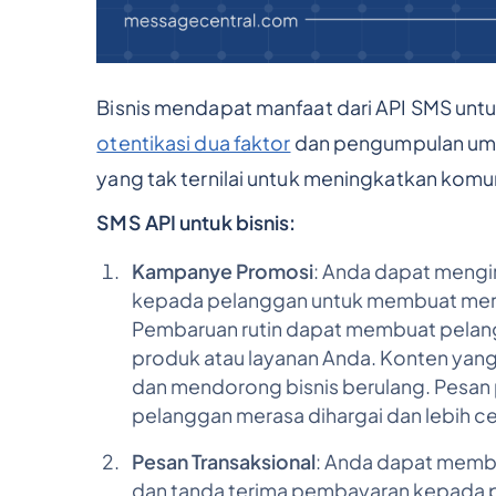
Bisnis mendapat manfaat dari API SMS untu
otentikasi dua faktor
dan pengumpulan umpan
yang tak ternilai untuk meningkatkan komun
SMS API untuk bisnis:
Kampanye Promosi
: Anda dapat mengi
kepada pelanggan untuk membuat merek
Pembaruan rutin dapat membuat pelang
produk atau layanan Anda. Konten yang
dan mendorong bisnis berulang. Pesan
pelanggan merasa dihargai dan lebih c
Pesan Transaksional
: Anda dapat membe
dan tanda terima pembayaran kepada 