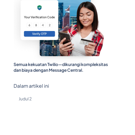
Semua kekuatan Twilio—dikurangi kompleksitas
dan biaya dengan Message Central.
Dalam artikel ini
Judul 2