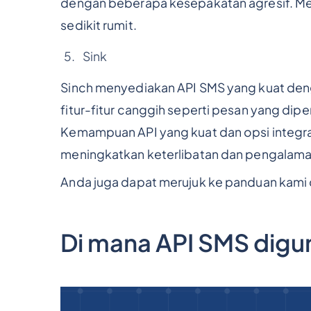
dengan beberapa kesepakatan agresif. Mes
sedikit rumit.
Sink
Sinch menyediakan API SMS yang kuat denga
fitur-fitur canggih seperti pesan yang dipe
Kemampuan API yang kuat dan opsi integra
meningkatkan keterlibatan dan pengalam
Anda juga dapat merujuk ke panduan kami 
Di mana API SMS dig