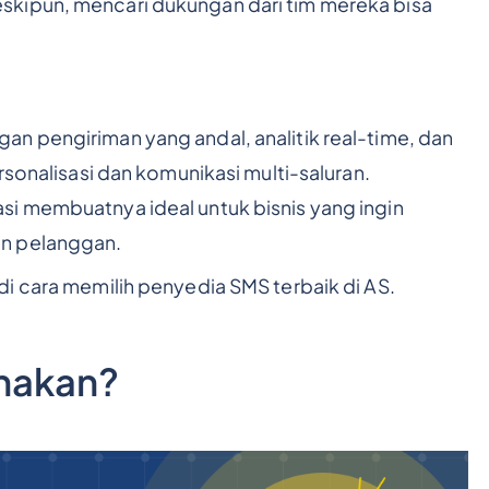
kipun, mencari dukungan dari tim mereka bisa
n pengiriman yang andal, analitik real-time, dan
rsonalisasi dan komunikasi multi-saluran.
si membuatnya ideal untuk bisnis yang ingin
an pelanggan.
di
cara memilih penyedia SMS terbaik di AS
.
unakan?