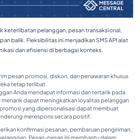
k keterlibatan pelanggan, pesan transaksional,
 balik. Fleksibilitas ini menjadikan SMS API alat
ikasi dan efisiensi di berbagai konteks.
rim pesan promosi, diskon, dan penawaran khusus
a tetap terlibat.
gan Anda mendapat informasi dan tertarik pada
 menarik dapat meningkatkan loyalitas pelanggan
 promosi yang dipersonalisasi dapat membuat
enderung merespons secara positif.
rikan konfirmasi pesanan, pembaruan pengiriman,
pelanggan. Pesan-pesan ini membantu dalam