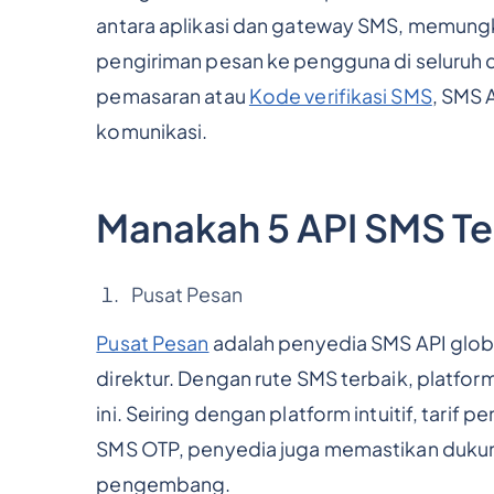
antara aplikasi dan gateway SMS, memun
pengiriman pesan ke pengguna di seluruh du
pemasaran atau
Kode verifikasi SMS
, SMS
komunikasi.
Manakah 5 API SMS Ter
Pusat Pesan
Pusat Pesan
adalah penyedia SMS API globa
direktur. Dengan rute SMS terbaik, platform 
ini. Seiring dengan platform intuitif, tarif
SMS OTP, penyedia juga memastikan dukun
pengembang.