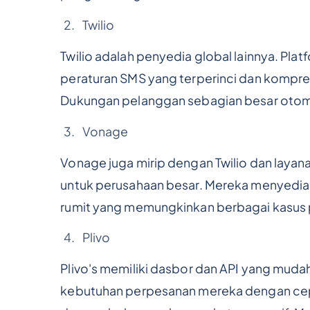
Twilio
Twilio adalah penyedia global lainnya. Plat
peraturan SMS yang terperinci dan kompre
Dukungan pelanggan sebagian besar otom
Vonage
Vonage juga mirip dengan Twilio dan laya
untuk perusahaan besar. Mereka menyediak
rumit yang memungkinkan berbagai kasus
Plivo
Plivo's memiliki dasbor dan API yang mud
kebutuhan perpesanan mereka dengan cepat