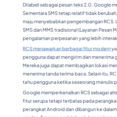
Dilabeli sebagai pesan teks 2.0, Google 
Sementara SMS tetap relatif tidak beruba
maju menyebabkan pengembangan RCS. La
SMS dan MMS tradisional (Layanan Pesan M
pengalaman perpesanan yang lebih interakti
RCS menawarkan berbagai fitur modern
ya
pengguna dapat mengirim dan menerima gamb
Mereka juga dapat membagikan lokasi mere
menerima tanda terima baca. Selain itu, 
tahu pengguna ketika seseorang menulis 
Google memperkenalkan RCS sebagai alte
fitur serupa tetapi terbatas pada perangk
perangkat Android dan dibangun ke dalam 