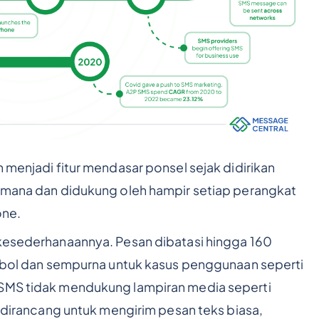
h menjadi fitur mendasar ponsel sejak didirikan
a-mana dan didukung oleh hampir setiap perangkat
one.
 kesederhanaannya. Pesan dibatasi hingga 160
simbol dan sempurna untuk kasus penggunaan seperti
 SMS tidak mendukung lampiran media seperti
ma dirancang untuk mengirim pesan teks biasa,