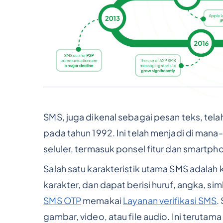
SMS, juga dikenal sebagai pesan teks, tela
pada tahun 1992. Ini telah menjadi di man
seluler, termasuk ponsel fitur dan smartph
Salah satu karakteristik utama SMS adalah
karakter, dan dapat berisi huruf, angka, 
SMS OTP
memakai
Layanan verifikasi SMS
.
gambar, video, atau file audio. Ini teruta