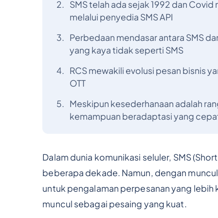
SMS telah ada sejak 1992 dan Covid
melalui penyedia SMS API
Perbedaan mendasar antara SMS da
yang kaya tidak seperti SMS
RCS mewakili evolusi pesan bisnis yan
OTT
Meskipun kesederhanaan adalah rang
kemampuan beradaptasi yang cepat d
Dalam dunia komunikasi seluler, SMS (Shor
beberapa dekade. Namun, dengan munculn
untuk pengalaman perpesanan yang lebih k
muncul sebagai pesaing yang kuat.