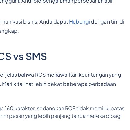
pengguna Android pengalaman perpesanan asli
munikasi bisnis, Anda dapat
Hubungi
dengan tim di
lengkap.
RCS vs SMS
di jelas bahwa RCS menawarkan keuntungan yang
s. Mari kita lihat lebih dekat beberapa perbedaan
a 160 karakter, sedangkan RCS tidak memiliki batas
rim pesan yang lebih panjang tanpa mereka dibagi