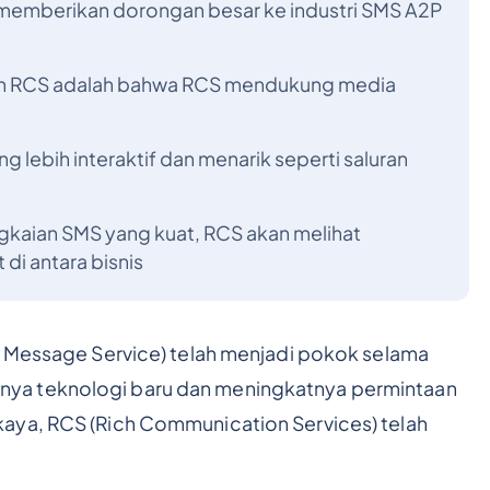
 memberikan dorongan besar ke industri SMS A2P
n RCS adalah bahwa RCS mendukung media
g lebih interaktif dan menarik seperti saluran
kaian SMS yang kuat, RCS akan melihat
i antara bisnis
t Message Service) telah menjadi pokok selama
ya teknologi baru dan meningkatnya permintaan
aya, RCS (Rich Communication Services) telah