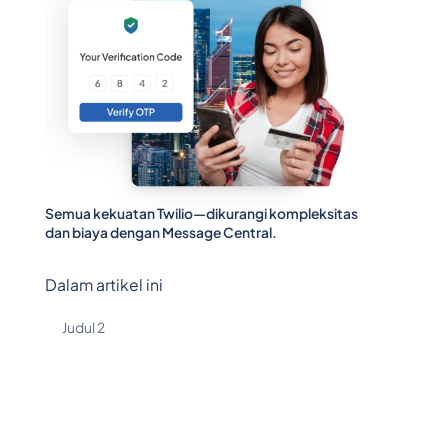
Semua kekuatan Twilio—dikurangi kompleksitas
dan biaya dengan Message Central.
Dalam artikel ini
Judul 2