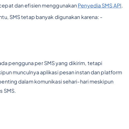
 cepat dan efisien menggunakan
Penyedia SMS API
.
ntu, SMS tetap banyak digunakan karena: -
a pengguna per SMS yang dikirim, tetapi
ipun munculnya aplikasi pesan instan dan platform
penting dalam komunikasi sehari-hari meskipun
vs SMS.