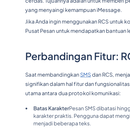
cerdas. Tujuannya adalah untuk memberi 
yang menyaingi kemampuan iMessage.
Jika Anda ingin menggunakan RCS untuk ko
Pusat Pesan untuk mendapatkan bantuan 
Perbandingan Fitur: 
Saat membandingkan
SMS
dan RCS, menja
signifikan dalam hal fitur dan fungsionalita
utama antara dua protokol komunikasi:
Batas Karakter
Pesan SMS dibatasi hingg
karakter praktis. Pengguna dapat mengi
menjadi beberapa teks.