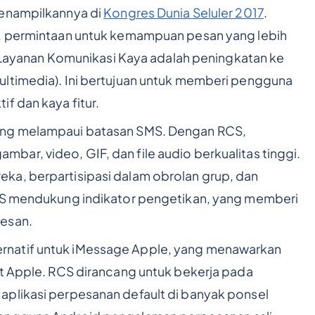
menampilkannya di
Kongres Dunia Seluler 2017
.
h, permintaan untuk kemampuan pesan yang lebih
yanan Komunikasi Kaya adalah peningkatan ke
ultimedia). Ini bertujuan untuk memberi pengguna
f dan kaya fitur.
ng melampaui batasan SMS. Dengan RCS,
ar, video, GIF, dan file audio berkualitas tinggi.
ka, berpartisipasi dalam obrolan grup, dan
RCS mendukung indikator pengetikan, yang memberi
pesan.
rnatif untuk iMessage Apple, yang menawarkan
at Apple. RCS dirancang untuk bekerja pada
aplikasi perpesanan default di banyak ponsel