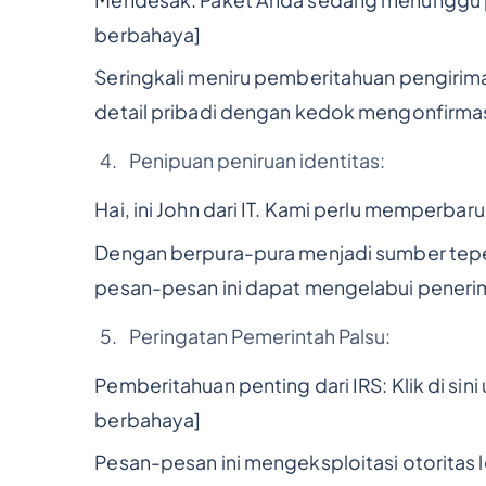
berbahaya]
Seringkali meniru pemberitahuan pengirim
detail pribadi dengan kedok mengonfirmas
Penipuan peniruan identitas:
Hai, ini John dari IT. Kami perlu memperbarui
Dengan berpura-pura menjadi sumber teper
pesan-pesan ini dapat mengelabui penerim
Peringatan Pemerintah Palsu:
Pemberitahuan penting dari IRS: Klik di si
berbahaya]
Pesan-pesan ini mengeksploitasi otorita