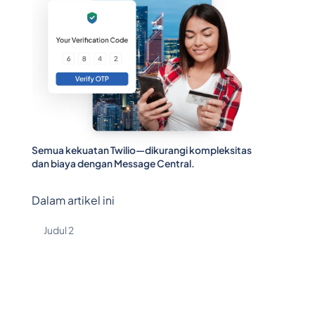
Semua kekuatan Twilio—dikurangi kompleksitas
dan biaya dengan Message Central.
Dalam artikel ini
Judul 2