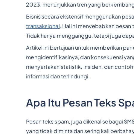
2023, menunjukkan tren yang berkembang d
Bisnis secara ekstensif menggunakan pes
transaksional
. Hal ini menyebabkan pesan
Tidak hanya mengganggu, tetapi juga dapa
Artikel ini bertujuan untuk memberikan p
mengidentifikasinya, dan konsekuensi yan
menyertakan statistik, insiden, dan cont
informasi dan terlindungi.
Apa Itu Pesan Teks S
Pesan teks spam, juga dikenal sebagai SM
yang tidak diminta dan sering kali berbaha