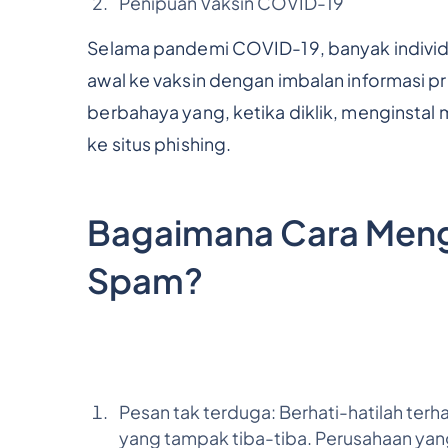
Penipuan Vaksin COVID-19
Selama pandemi COVID-19, banyak indivi
awal ke vaksin dengan imbalan informasi p
berbahaya yang, ketika diklik, menginsta
ke situs phishing.
Bagaimana Cara Mengi
Spam?
Pesan tak terduga: Berhati-hatilah terh
yang tampak tiba-tiba. Perusahaan yan