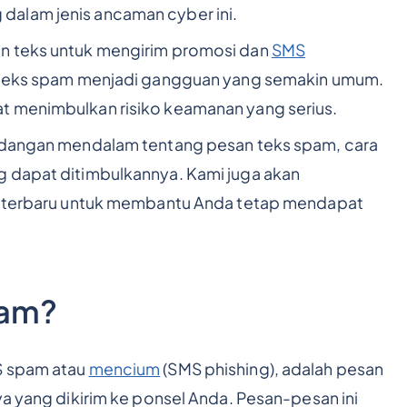
alam jenis ancaman cyber ini.
an teks untuk mengirim promosi dan
SMS
 teks spam menjadi gangguan yang semakin umum.
t menimbulkan risiko keamanan yang serius.
andangan mendalam tentang pesan teks spam, cara
g dapat ditimbulkannya. Kami juga akan
oh terbaru untuk membantu Anda tetap mendapat
pam?
S spam atau
mencium
(SMS phishing), adalah pesan
ya yang dikirim ke ponsel Anda. Pesan-pesan ini