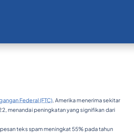
gangan Federal (FTC)
, Amerika menerima sekitar
22, menandai peningkatan yang signifikan dari
wa pesan teks spam meningkat 55% pada tahun