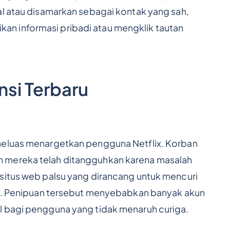
al atau disamarkan sebagai kontak yang sah,
n informasi pribadi atau mengklik tautan
nsi Terbaru
meluas menargetkan pengguna Netflix. Korban
 mereka telah ditangguhkan karena masalah
situs web palsu yang dirancang untuk mencuri
dit. Penipuan tersebut menyebabkan banyak akun
l bagi pengguna yang tidak menaruh curiga.