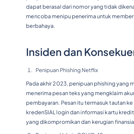
dapat berasal dari nomor yang tidak diken
mencoba menipu penerima untuk memberika
berbahaya.
Insiden dan Konsekue
Penipuan Phishing Netflix
Pada akhir 2023, penipuan phishing yang 
menerima pesan teks yang mengklaim akun
pembayaran. Pesan itu termasuk tautan ke 
kredenSIAL login dan informasi kartu kre
yang dikompromikan dan kerugian finansia