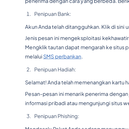
penerima dengan cara yang berbeda. Beri
Penipuan Bank:
Akun Anda telah ditangguhkan. Klik di sini
Jenis pesan ini mengeksploitasi kekhawat
Mengklik tautan dapat mengarah ke situs 
melalui
SMS perbankan
.
Penipuan Hadiah:
Selamat! Anda telah memenangkan kartu ha
Pesan-pesan ini menarik penerima dengan 
informasi pribadi atau mengunjungi situs 
Penipuan Phishing:
Mendesak: Paket Anda sedang menunggu pe