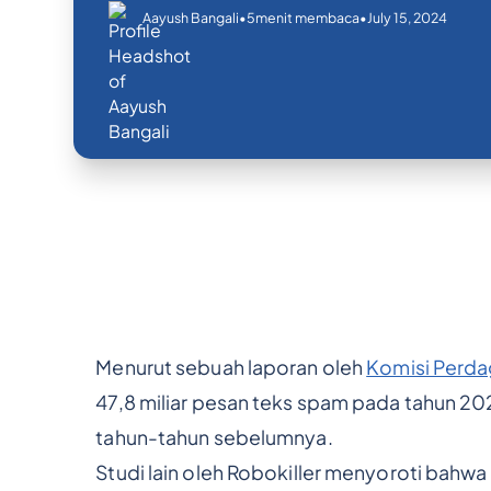
•
•
July 15, 2024
Aayush Bangali
5
menit membaca
Menurut sebuah laporan oleh
Komisi Perda
47,8 miliar pesan teks spam pada tahun 20
tahun-tahun sebelumnya.
Studi lain oleh Robokiller menyoroti bah