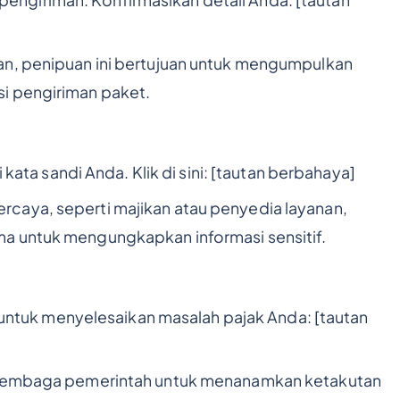
an, penipuan ini bertujuan untuk mengumpulkan
i pengiriman paket.
 kata sandi Anda. Klik di sini: [tautan berbahaya]
caya, seperti majikan atau penyedia layanan,
a untuk mengungkapkan informasi sensitif.
ni untuk menyelesaikan masalah pajak Anda: [tautan
s lembaga pemerintah untuk menanamkan ketakutan