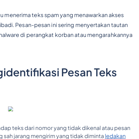
du menerima teks spam yang menawarkan akses
ribadi. Pesan-pesan ini sering menyertakan tautan
l malware di perangkat korban atau mengarahkannya
dentifikasi Pesan Teks
adap teks dari nomor yang tidak dikenal atau pesan
g sah jarang mengirim yang tidak diminta
ledakan