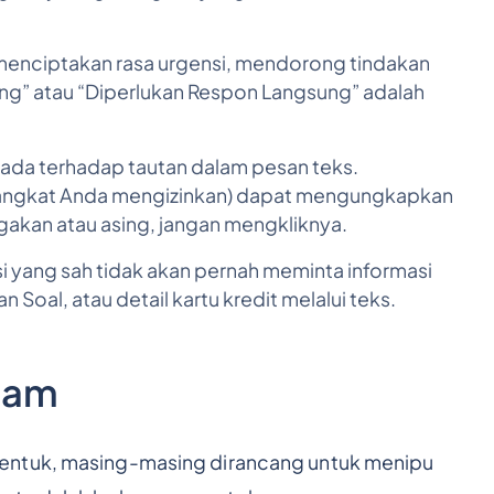
enciptakan rasa urgensi, mendorong tindakan
ang” atau “Diperlukan Respon Langsung” adalah
ada terhadap tautan dalam pesan teks.
erangkat Anda mengizinkan) dapat mengungkapkan
igakan atau asing, jangan mengkliknya.
si yang sah tidak akan pernah meminta informasi
n Soal, atau detail kartu kredit melalui teks.
pam
entuk, masing-masing dirancang untuk menipu