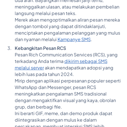
dua arah. Bayangkan memesan janji temu,
meninggalkan ulasan, atau melakukan pembelian
langsung melalui pesan teks.
Merek akan mengoptimalkan aliran pesan mereka
dengan tombol yang dapat ditindaklanjuti,
menciptakan pengalaman pelanggan yang mulus
dan nyaman melalui
Kampanye SMS
.
Kebangkitan Pesan RCS
Pesan Rich Communication Services (RCS), yang
terkadang Anda terima
dikirim sebagai SMS
melalui server
akan mendapatkan adopsi yang
lebih luas pada tahun 2024.
Mirip dengan aplikasi perpesanan populer seperti
WhatsApp dan Messenger, pesan RCS
meningkatkan pengalaman SMS tradisional
dengan mengaktifkan visual yang kaya, obrolan
grup, dan berbagi file.
Ini berarti GIF, meme, dan demo produk dapat
diintegrasikan dengan mulus ke dalam
percakapan, membuat interaksi SMS lebih