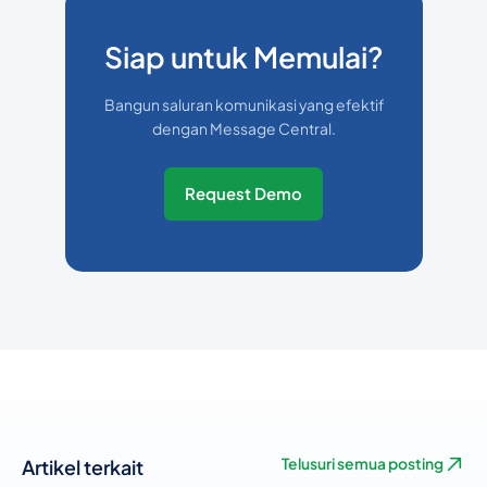
Siap untuk Memulai?
Bangun saluran komunikasi yang efektif
dengan Message Central.
Request Demo
Artikel terkait
Telusuri semua posting