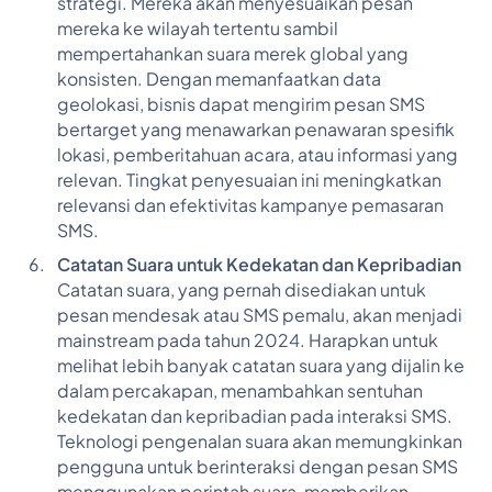
strategi. Mereka akan menyesuaikan pesan
mereka ke wilayah tertentu sambil
mempertahankan suara merek global yang
konsisten. Dengan memanfaatkan data
geolokasi, bisnis dapat mengirim pesan SMS
bertarget yang menawarkan penawaran spesifik
lokasi, pemberitahuan acara, atau informasi yang
relevan. Tingkat penyesuaian ini meningkatkan
relevansi dan efektivitas kampanye pemasaran
SMS.
Catatan Suara untuk Kedekatan dan Kepribadian
Catatan suara, yang pernah disediakan untuk
pesan mendesak atau SMS pemalu, akan menjadi
mainstream pada tahun 2024. Harapkan untuk
melihat lebih banyak catatan suara yang dijalin ke
dalam percakapan, menambahkan sentuhan
kedekatan dan kepribadian pada interaksi SMS.
Teknologi pengenalan suara akan memungkinkan
pengguna untuk berinteraksi dengan pesan SMS
menggunakan perintah suara, memberikan