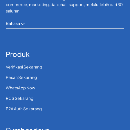
commerce, marketing, dan chat-support, melalui lebih dari 30
saluran.
Bahasa
Produk
Verifikasi Sekarang
Pesan Sekarang
WhatsApp Now
RCS Sekarang
P2A Auth Sekarang