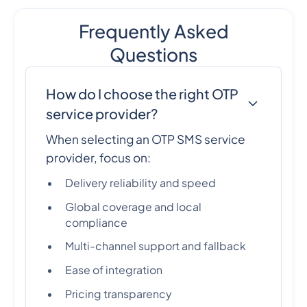
Frequently Asked
Questions
How do I choose the right OTP
service provider?
When selecting an OTP SMS service
provider, focus on:
Delivery reliability and speed
Global coverage and local
compliance
Multi-channel support and fallback
Ease of integration
Pricing transparency