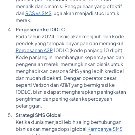
menarik dan dinamis. Penggunaan yang efektif
dari
RCS vs SMS
juga akan menjadi studi untuk
merek.
Pergeseran ke 10DLC
Pada tahun 2024, bisnis akan menjauh dari kode
pendek yang tampak bayangan dan merangkul
Perpesanan A2P
10DLC (kode panjang 10 digit).
Kode panjang ini membangun kepercayaan dan
pengenalan merek, memungkinkan bisnis untuk
menghadirkan persona SMS yang lebih kredibel
dan mudah didekati. Dengan operator besar
seperti Verizon dan AT&T yang bermigrasi ke
10DLC, bisnis dapat mengharapkan peningkatan
pengiriman dan peningkatan kepercayaan
pelanggan.
Strategi SMS Global
Ketika dunia menjadi lebih saling berhubungan,
bisnis akan mengadopsi global
Kampanye SMS