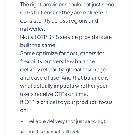
The right provider should not just send
OTPs but ensure they are delivered
consistently across regions and
networks.
Not all OTP SMS service providers are
built the same.
Some optimize for cost, others for
flexibility but very few balance
delivery reliability, global coverage
and ease of use. And that balance is
what actually impacts whether your
users receive OTPs on time.
If OTP is critical to your product, focus
on:
reliable delivery (not just sending)
multi-channel fallback