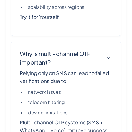
scalability across regions
Try It for Yourself
Why is multi-channel OTP
important?
Relying only on SMS can lead to failed
verifications due to:
network issues
telecom filtering
device limitations
Multi-channel OTP systems (SMS +
WhatsApp + voice) improve success