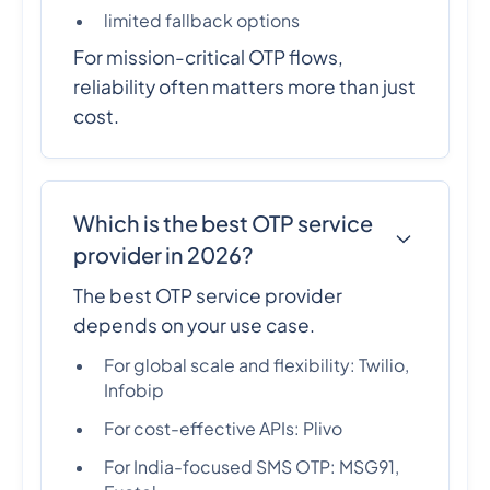
limited fallback options
For mission-critical OTP flows,
reliability often matters more than just
cost.
Which is the best OTP service
provider in 2026?
The best OTP service provider
depends on your use case.
For global scale and flexibility: Twilio,
Infobip
For cost-effective APIs: Plivo
For India-focused SMS OTP: MSG91,