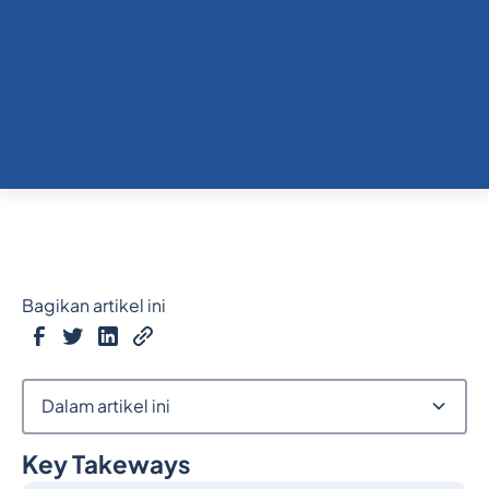
Bagikan artikel ini
Dalam artikel ini
Key Takeways
Judul 2