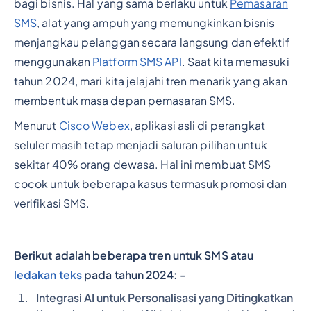
bagi bisnis. Hal yang sama berlaku untuk
Pemasaran
SMS
, alat yang ampuh yang memungkinkan bisnis
menjangkau pelanggan secara langsung dan efektif
menggunakan
Platform SMS API
. Saat kita memasuki
tahun 2024, mari kita jelajahi tren menarik yang akan
membentuk masa depan pemasaran SMS.
Menurut
Cisco Webex
, aplikasi asli di perangkat
seluler masih tetap menjadi saluran pilihan untuk
sekitar 40% orang dewasa. Hal ini membuat SMS
cocok untuk beberapa kasus termasuk promosi dan
verifikasi SMS.
Berikut adalah beberapa tren untuk SMS atau
ledakan teks
pada tahun 2024: -
Integrasi AI untuk Personalisasi yang Ditingkatkan