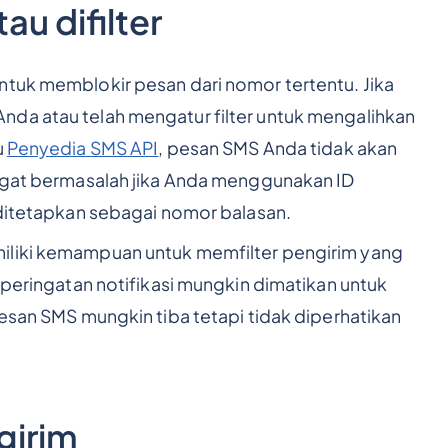
au difilter
ntuk memblokir pesan dari nomor tertentu. Jika
nda atau telah mengatur filter untuk mengalihkan
u
Penyedia SMS API
, pesan SMS Anda tidak akan
angat bermasalah jika Anda menggunakan ID
 ditetapkan sebagai nomor balasan.
iliki kemampuan untuk memfilter pengirim yang
n peringatan notifikasi mungkin dimatikan untuk
pesan SMS mungkin tiba tetapi tidak diperhatikan
girim