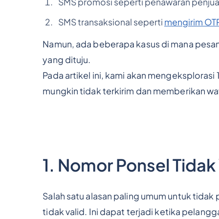
SMS promosi seperti penawaran penjuala
SMS transaksional seperti
mengirim OTP
Namun, ada beberapa kasus di mana pesa
yang dituju.
Pada artikel ini, kami akan mengeksploras
mungkin tidak terkirim dan memberikan wa
1. Nomor Ponsel Tidak 
Salah satu alasan paling umum untuk tida
tidak valid. Ini dapat terjadi ketika pela