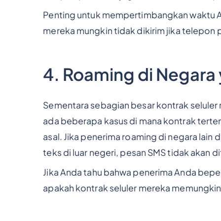
Penting untuk mempertimbangkan waktu 
mereka mungkin tidak dikirim jika telepon
4. Roaming di Negara
Sementara sebagian besar kontrak seluler 
ada beberapa kasus di mana kontrak terten
asal. Jika penerima roaming di negara lai
teks di luar negeri, pesan SMS tidak akan d
Jika Anda tahu bahwa penerima Anda beper
apakah kontrak seluler mereka memungkink