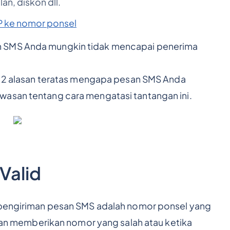
n, diskon dll.
 ke nomor ponsel
n SMS Anda mungkin tidak mencapai penerima
i 12 alasan teratas mengapa pesan SMS Anda
wasan tentang cara mengatasi tantangan ini.
Valid
k pengiriman pesan SMS adalah nomor ponsel yang
nggan memberikan nomor yang salah atau ketika