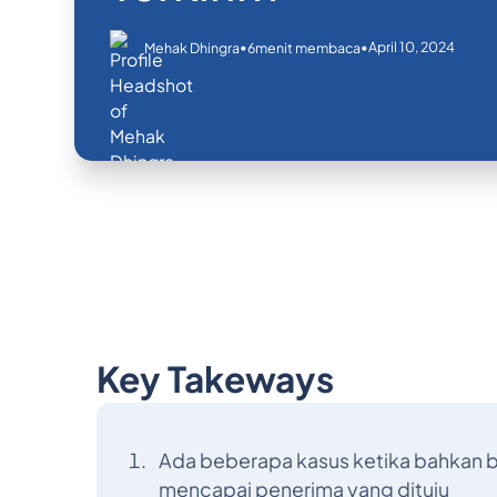
•
•
April 10, 2024
Mehak Dhingra
6
menit membaca
Key Takeways
Ada beberapa kasus ketika bahkan b
mencapai penerima yang dituju