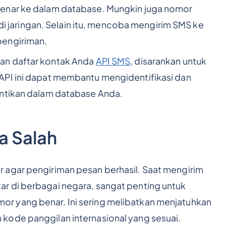
benar ke dalam database. Mungkin juga nomor
f di jaringan. Selain itu, mencoba mengirim SMS ke
pengiriman.
an daftar kontak Anda
API SMS
, disarankan untuk
API ini dapat membantu mengidentifikasi dan
entikan dalam database Anda.
a Salah
 agar pengiriman pesan berhasil. Saat mengirim
ar di berbagai negara, sangat penting untuk
r yang benar. Ini sering melibatkan menjatuhkan
kode panggilan internasional yang sesuai.