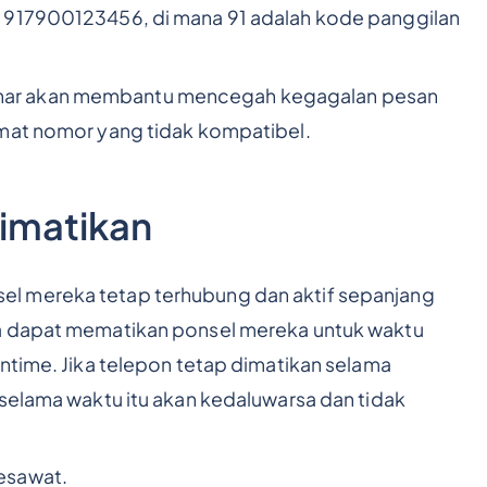
 917900123456, di mana 91 adalah kode panggilan
nar akan membantu mencegah kegagalan pesan
rmat nomor yang tidak kompatibel.
dimatikan
l mereka tetap terhubung dan aktif sepanjang
ma dapat mematikan ponsel mereka untuk waktu
ntime. Jika telepon tetap dimatikan selama
 selama waktu itu akan kedaluwarsa dan tidak
esawat.