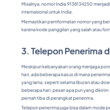
Misalnya, nomor India 9138134250 menjadi
internasional untuk India.
Memastikan pemformatan nomor yang be
karena kode panggilan yang salah atau fo
3. Telepon Penerima 
Meskipun kebanyakan orang menjaga ponse
hari, ada beberapa kasus di mana peneri
yang lama, seperti selama liburan atau dow
beberapa hari, pesan apa pun yang dikirim
pernah tiba di perangkat penerima.
Telepon penerima juga bisa dalam mode p