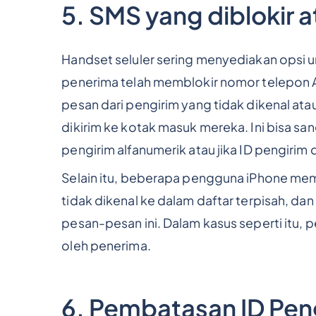
5. SMS yang diblokir at
Handset seluler sering menyediakan opsi u
penerima telah memblokir nomor telepon A
pesan dari pengirim yang tidak dikenal ata
dikirim ke kotak masuk mereka. Ini bisa s
pengirim alfanumerik atau jika ID pengirim
Selain itu, beberapa pengguna iPhone mem
tidak dikenal ke dalam daftar terpisah, da
pesan-pesan ini. Dalam kasus seperti itu, 
oleh penerima.
6. Pembatasan ID Pen