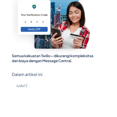
Semua kekuatan Twilio—dikurangi kompleksitas
dan biaya dengan Message Central.
Dalam artikel ini
Judul 2