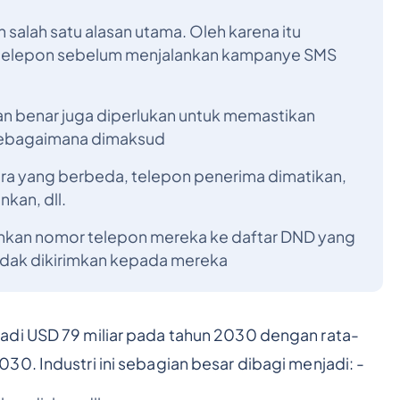
 salah satu alasan utama. Oleh karena itu
 telepon sebelum menjalankan kampanye SMS
an benar juga diperlukan untuk memastikan
sebagaimana dimaksud
ara yang berbeda, telepon penerima dimatikan,
kan, dll.
an nomor telepon mereka ke daftar DND yang
dak dikirimkan kepada mereka
adi USD 79 miliar pada tahun 2030 dengan rata-
30. Industri ini sebagian besar dibagi menjadi: -