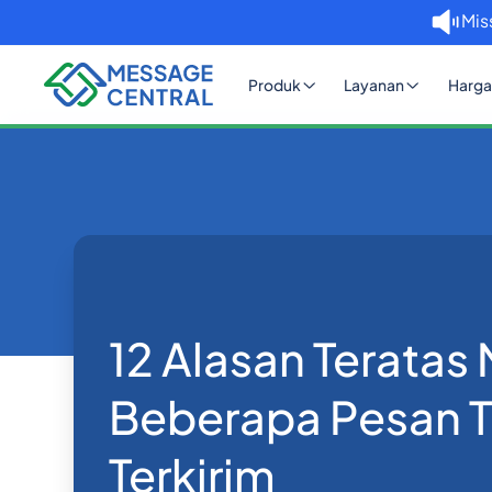
Mis
Produk
Layanan
Harga
Rumah
Blog
12 Alasan Teratas Mengapa 
API SMS
12 Alasan Terata
Beberapa Pesan T
Terkirim