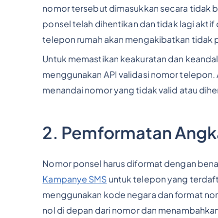
nomor tersebut dimasukkan secara tidak 
ponsel telah dihentikan dan tidak lagi akti
telepon rumah akan mengakibatkan tidak 
Untuk memastikan keakuratan dan keandal
menggunakan API validasi nomor telepon. 
menandai nomor yang tidak valid atau dih
2. Pemformatan Angk
Nomor ponsel harus diformat dengan benar
Kampanye SMS
untuk telepon yang terdaft
menggunakan kode negara dan format nomo
nol di depan dari nomor dan menambahkan 