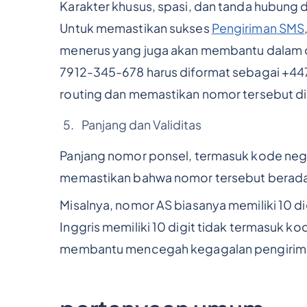
Karakter khusus, spasi, dan tanda hubun
Untuk memastikan sukses
Pengiriman SMS
menerus yang juga akan membantu dalam ot
7912-345-678 harus diformat sebagai +44
routing dan memastikan nomor tersebut di
Panjang dan Validitas
Panjang nomor ponsel, termasuk kode negar
memastikan bahwa nomor tersebut berada d
Misalnya, nomor AS biasanya memiliki 10 
Inggris memiliki 10 digit tidak termasuk 
membantu mencegah kegagalan pengiriman