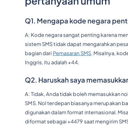
pertanyaan umum
Q1. Mengapa kode negara pen
A: Kode negara sangat penting karena me
sistem SMS tidak dapat mengarahkan pesan
bagian dari
Pemasaran SMS
. Misalnya, kod
Inggris, itu adalah +44.
Q2. Haruskah saya memasukkan 
A: Tidak, Anda tidak boleh memasukkan no
SMS. Nol terdepan biasanya merupakan bagi
digunakan dalam format internasional. Mis
diformat sebagai +4479 saat mengirim SM