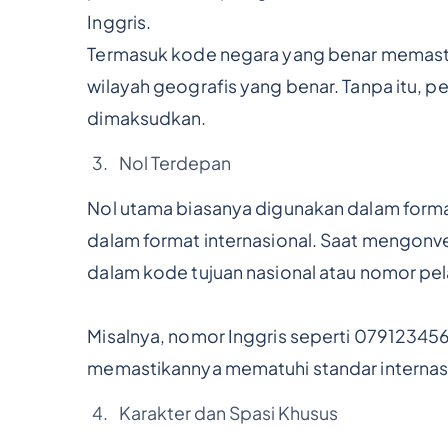
Inggris.
Termasuk kode negara yang benar memast
wilayah geografis yang benar. Tanpa itu, 
dimaksudkan.
Nol Terdepan
Nol utama biasanya digunakan dalam format
dalam format internasional. Saat mengonve
dalam kode tujuan nasional atau nomor pe
Misalnya, nomor Inggris seperti 07912345
memastikannya mematuhi standar internas
Karakter dan Spasi Khusus