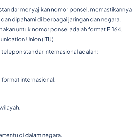
standar menyajikan nomor ponsel, memastikannya
, dan dipahami di berbagai jaringan dan negara.
nakan untuk nomor ponsel adalah format E.164,
unication Union (ITU).
elepon standar internasional adalah:
ormat internasional.
wilayah.
ertentu di dalam negara.