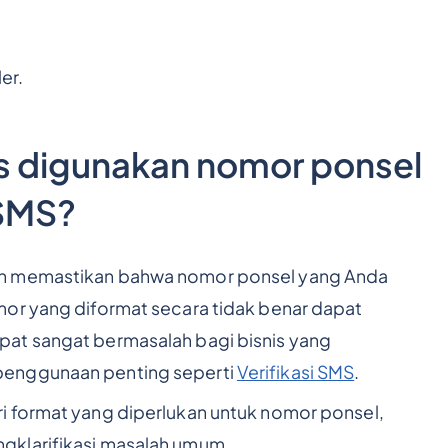
er.
s digunakan nomor ponsel
 SMS?
an memastikan bahwa nomor ponsel yang Anda
mor yang diformat secara tidak benar dapat
at sangat bermasalah bagi bisnis yang
penggunaan penting seperti
Verifikasi SMS
.
i format yang diperlukan untuk nomor ponsel,
gklarifikasi masalah umum.