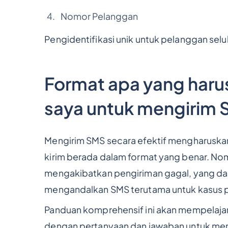
Nomor Pelanggan
Pengidentifikasi unik untuk pelanggan selul
Format apa yang haru
saya untuk mengirim
Mengirim SMS secara efektif mengharusk
kirim berada dalam format yang benar. No
mengakibatkan pengiriman gagal, yang dap
mengandalkan SMS terutama untuk kasus 
Panduan komprehensif ini akan mempelajar
dengan pertanyaan dan jawaban untuk men