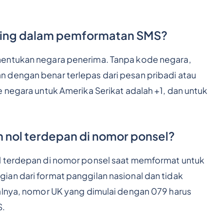
ting dalam pemformatan SMS?
nentukan negara penerima. Tanpa kode negara,
 dengan benar terlepas dari pesan pribadi atau
e negara untuk Amerika Serikat adalah +1, dan untuk
nol terdepan di nomor ponsel?
l terdepan di nomor ponsel saat memformat untuk
an dari format panggilan nasional dan tidak
alnya, nomor UK yang dimulai dengan 079 harus
S.