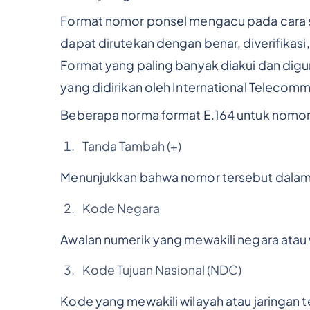
Format nomor ponsel mengacu pada cara 
dapat dirutekan dengan benar, diverifikasi
Format yang paling banyak diakui dan digu
yang didirikan oleh International Telecomm
Beberapa norma format E.164 untuk nomor t
Tanda Tambah (+)
Menunjukkan bahwa nomor tersebut dalam f
Kode Negara
Awalan numerik yang mewakili negara atau 
Kode Tujuan Nasional (NDC)
Kode yang mewakili wilayah atau jaringan t