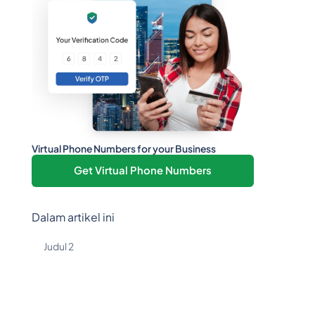
Virtual Phone Numbers for your Business
Get Virtual Phone Numbers
Dalam artikel ini
Judul 2