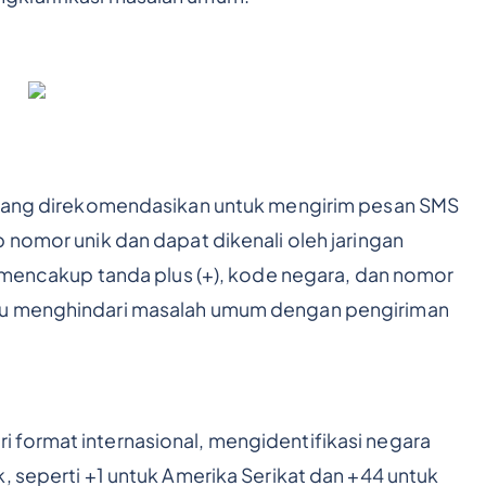
t yang direkomendasikan untuk mengirim pesan SMS
 nomor unik dan dapat dikenali oleh jaringan
i mencakup tanda plus (+), kode negara, dan nomor
tu menghindari masalah umum dengan pengiriman
 format internasional, mengidentifikasi negara
, seperti +1 untuk Amerika Serikat dan +44 untuk