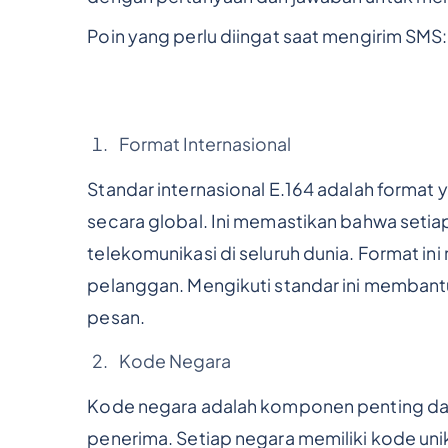
Poin yang perlu diingat saat mengirim SMS:
Format Internasional
Standar internasional E.164 adalah forma
secara global. Ini memastikan bahwa setiap
telekomunikasi di seluruh dunia. Format in
pelanggan. Mengikuti standar ini memban
pesan.
Kode Negara
Kode negara adalah komponen penting dari
penerima. Setiap negara memiliki kode unik