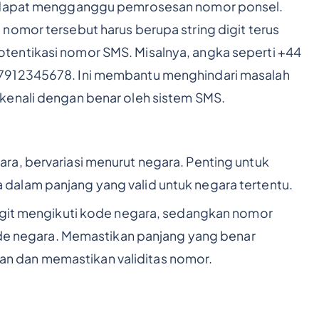
g dapat mengganggu pemrosesan nomor ponsel.
, nomor tersebut harus berupa string digit terus
entikasi nomor SMS. Misalnya, angka seperti +44
7912345678. Ini membantu menghindari masalah
kenali dengan benar oleh sistem SMS.
a, bervariasi menurut negara. Penting untuk
alam panjang yang valid untuk negara tertentu.
digit mengikuti kode negara, sedangkan nomor
kode negara. Memastikan panjang yang benar
 dan memastikan validitas nomor.