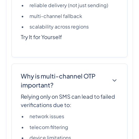
reliable delivery (not just sending)
multi-channel fallback
scalability across regions
Try It for Yourself
Why is multi-channel OTP
important?
Relying only on SMS can lead to failed
verifications due to:
network issues
telecom filtering
device limitations