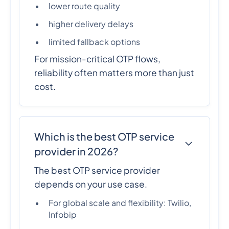
lower route quality
higher delivery delays
limited fallback options
For mission-critical OTP flows,
reliability often matters more than just
cost.
Which is the best OTP service
provider in 2026?
The best OTP service provider
depends on your use case.
For global scale and flexibility: Twilio,
Infobip