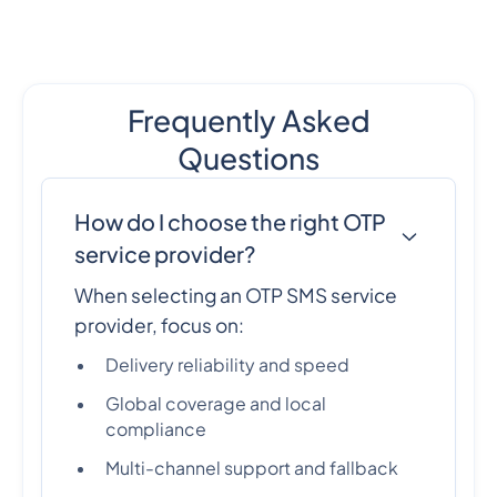
Frequently Asked
Questions
How do I choose the right OTP
service provider?
When selecting an OTP SMS service
provider, focus on:
Delivery reliability and speed
Global coverage and local
compliance
Multi-channel support and fallback