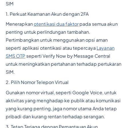
SIM
1. Perkuat Keamanan Akun dengan 2FA
Menerapkan
otentikasi dua faktor
pada semua akun
penting untuk perlindungan tambahan.
Pertimbangkan untuk menggunakan opsi aman
seperti aplikasi otentikasi atau tepercaya
Layanan
SMS OTP
seperti Verify Now by Message Central
untuk meningkatkan pertahanan terhadap pertukaran
SIM.
2. Pilih Nomor Telepon Virtual
Gunakan nomor virtual, seperti Google Voice, untuk
aktivitas yang menghadap ke publik atau komunikasi
yang kurang penting, jaga nomor utama Anda tetap
pribadi dan kurang rentan terhadap serangan.
3. Tetap Terjaga dengan Pemantauan Akun