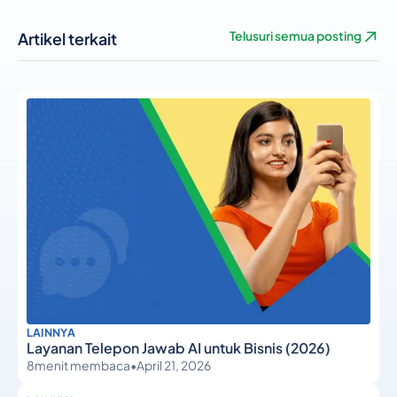
Artikel terkait
Telusuri semua posting
LAINNYA
Layanan Telepon Jawab AI untuk Bisnis (2026)
8
menit membaca
•
April 21, 2026