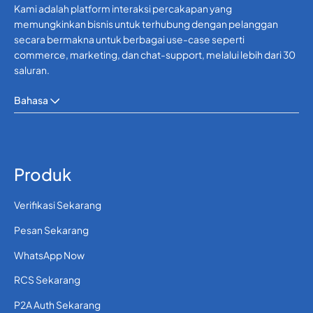
Kami adalah platform interaksi percakapan yang
memungkinkan bisnis untuk terhubung dengan pelanggan
secara bermakna untuk berbagai use-case seperti
commerce, marketing, dan chat-support, melalui lebih dari 30
saluran.
Bahasa
Produk
Verifikasi Sekarang
Pesan Sekarang
WhatsApp Now
RCS Sekarang
P2A Auth Sekarang