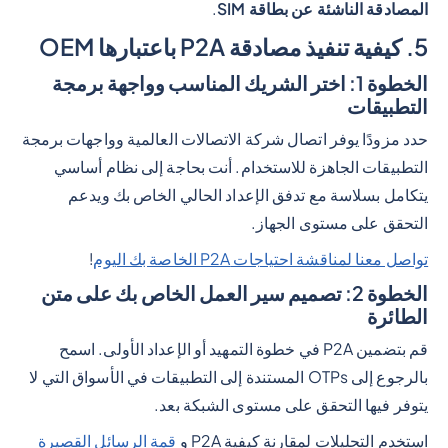
المصادقة الناشئة عن بطاقة SIM
.
5. كيفية تنفيذ مصادقة P2A باعتبارها OEM
الخطوة 1: اختر الشريك المناسب وواجهة برمجة
التطبيقات
حدد مزودًا يوفر اتصال شركة الاتصالات العالمية وواجهات برمجة
التطبيقات الجاهزة للاستخدام. أنت بحاجة إلى نظام أساسي
يتكامل بسلاسة مع تدفق الإعداد الحالي الخاص بك ويدعم
التحقق على مستوى الجهاز.
تواصل معنا لمناقشة احتياجات P2A الخاصة بك اليوم
!
الخطوة 2: تصميم سير العمل الخاص بك على متن
الطائرة
قم بتضمين P2A في خطوة التمهيد أو الإعداد الأولى. اسمح
بالرجوع إلى OTPs المستندة إلى التطبيقات في الأسواق التي لا
يتوفر فيها التحقق على مستوى الشبكة بعد.
استخدم التحليلات لمقارنة كيفية P2A و
قمة الرسائل القصيرة