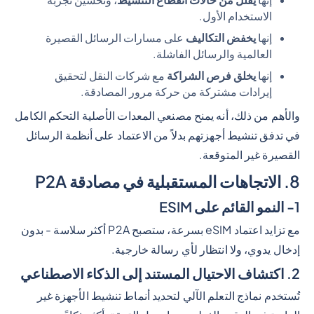
إنها
يقلل من حالات انقطاع التنشيط
، وتحسين تجربة
الاستخدام الأول.
إنها
يخفض التكاليف
على مسارات الرسائل القصيرة
العالمية والرسائل الفاشلة.
إنها
يخلق فرص الشراكة
مع شركات النقل لتحقيق
إيرادات مشتركة من حركة مرور المصادقة.
والأهم من ذلك، أنه يمنح مصنعي المعدات الأصلية التحكم الكامل
في تدفق تنشيط أجهزتهم بدلاً من الاعتماد على أنظمة الرسائل
القصيرة غير المتوقعة.
8. الاتجاهات المستقبلية في مصادقة P2A
1- النمو القائم على ESIM
مع تزايد اعتماد eSIM بسرعة، ستصبح P2A أكثر سلاسة - بدون
إدخال يدوي، ولا انتظار لأي رسالة خارجية.
2. اكتشاف الاحتيال المستند إلى الذكاء الاصطناعي
تُستخدم نماذج التعلم الآلي لتحديد أنماط تنشيط الأجهزة غير