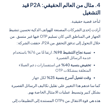
4. مثال من العالم الحقيقي: P2A قيد
التشغيل
لنأخذ قضية حقيقية.
أرادت إحدى الشركات المصنعة للهواتف الذكية تحسين تنشيط
الجهاز في المناطق التي كان تسليم OTP فيها غير متسق. من
خلال التحول إلى تدفق التحقق من P2A، حققت الشركة:
نسبة نجاح التنشيط 98%
، ارتفاعًا من 76% باستخدام
خدمة الرسائل القصيرة
تخفيض بنسبة 40%
في استفسارات دعم العملاء
المتعلقة بمشكلات OTP
وقت تفعيل أسرع بنسبة 25%
لكل جهاز
كما ساعدهم هذا التغيير على تقليل تكاليف الرسائل القصيرة
بشكل كبير وتبسيط عمليات الامتثال الخاصة بهم.
هذه هي قوة الانتقال من OTPs المستندة إلى التطبيقات إلى