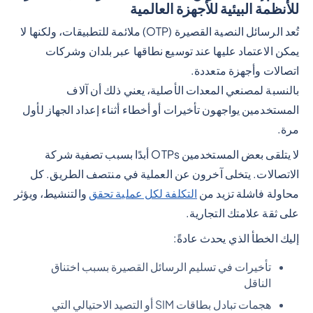
للأنظمة البيئية للأجهزة العالمية
تُعد الرسائل النصية القصيرة (OTP) ملائمة للتطبيقات، ولكنها لا
يمكن الاعتماد عليها عند توسيع نطاقها عبر بلدان وشركات
اتصالات وأجهزة متعددة.
بالنسبة لمصنعي المعدات الأصلية، يعني ذلك أن آلاف
المستخدمين يواجهون تأخيرات أو أخطاء أثناء إعداد الجهاز لأول
مرة.
لا يتلقى بعض المستخدمين OTPs أبدًا بسبب تصفية شركة
الاتصالات. يتخلى آخرون عن العملية في منتصف الطريق. كل
محاولة فاشلة تزيد من
التكلفة لكل عملية تحقق
والتنشيط، ويؤثر
على ثقة علامتك التجارية.
إليك الخطأ الذي يحدث عادةً:
تأخيرات في تسليم الرسائل القصيرة بسبب اختناق
الناقل
هجمات تبادل بطاقات SIM أو التصيد الاحتيالي التي