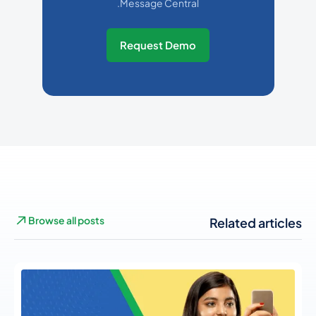
Message Central.
Request Demo
Browse all posts
Related articles