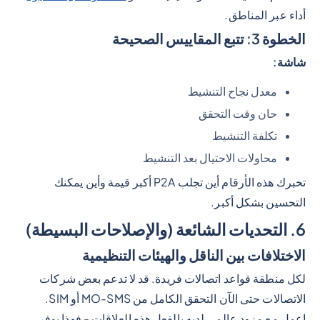
أداء عبر المناطق.
الخطوة 3: تتبع المقاييس الصحيحة
شاشة:
معدل نجاح التنشيط
حان وقت التحقق
تكلفة التنشيط
محاولات الاحتيال بعد التنشيط
تخبرك هذه الأرقام أين تجلب P2A أكبر قيمة وأين يمكنك
التحسين بشكل أكبر.
6. التحديات الشائعة (والإصلاحات البسيطة)
الاختلافات بين الناقل والهيئات التنظيمية
لكل منطقة قواعد اتصالات فريدة. قد لا تدعم بعض شركات
الاتصالات حتى الآن التحقق الكامل من MO-SMS أو SIM.
اعمل مع مزود عالمي لديه بالفعل هذه العلاقات - فهذا يوفر