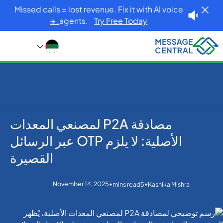
Missed calls = lost revenue. Fix it with AI voice
agents.
Try Free Today. →
مصادقة P2A لمصنعي المعدات
Blog
Home
Others
مصادقة P2A لمصنعي المعدات الأصلية: لا يلزم OTP عبر
الأصلية: لا يلزم OTP عبر الرسائل
الرسائل القصيرة
القصيرة
November 14, 2025
•
•
mins read
5
Kashika Mishra