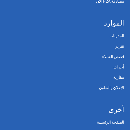
مصادقة P2A الآن
الموارد
المدونات
تقرير
قصص العملاء
أحداث
مقارنة
الإعلان والتعاون
أخرى
الصفحة الرئيسية