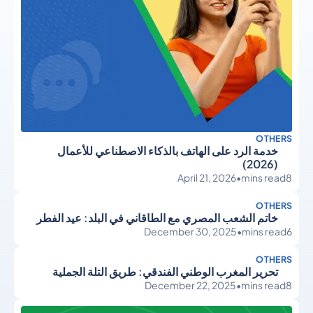
OTHERS
خدمة الرد على الهاتف بالذكاء الاصطناعي للأعمال
(2026)
April 21, 2026
•
mins read
8
OTHERS
خاتم الشعب المصري مع الطاقاني في البلد: عيد الفطر
December 30, 2025
•
mins read
6
OTHERS
تحرير المغرب الوطني الفندقي: طريق التلة الجملية
December 22, 2025
•
mins read
8