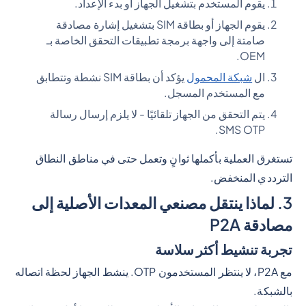
يقوم المستخدم بتشغيل الجهاز أو بدء الإعداد.
يقوم الجهاز أو بطاقة SIM بتشغيل إشارة مصادقة
صامتة إلى واجهة برمجة تطبيقات التحقق الخاصة بـ
OEM.
ال
شبكة المحمول
يؤكد أن بطاقة SIM نشطة وتتطابق
مع المستخدم المسجل.
يتم التحقق من الجهاز تلقائيًا - لا يلزم إرسال رسالة
SMS OTP.
تستغرق العملية بأكملها ثوانٍ وتعمل حتى في مناطق النطاق
الترددي المنخفض.
3. لماذا ينتقل مصنعي المعدات الأصلية إلى
مصادقة P2A
تجربة تنشيط أكثر سلاسة
مع P2A، لا ينتظر المستخدمون OTP. ينشط الجهاز لحظة اتصاله
بالشبكة.