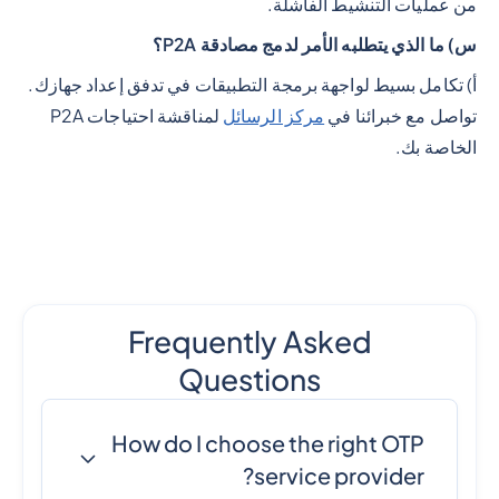
من عمليات التنشيط الفاشلة.
س) ما الذي يتطلبه الأمر لدمج مصادقة P2A؟
أ) تكامل بسيط لواجهة برمجة التطبيقات في تدفق إعداد جهازك.
تواصل مع خبرائنا في
مركز الرسائل
لمناقشة احتياجات P2A
الخاصة بك.
Frequently Asked
Questions
How do I choose the right OTP
service provider?