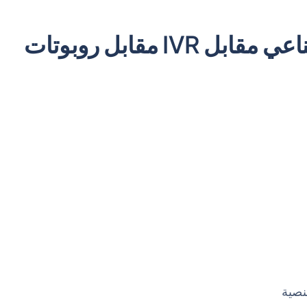
وكيل الصوت بالذكاء الاصطناعي مقابل IVR مقابل روبوتات
لنصية