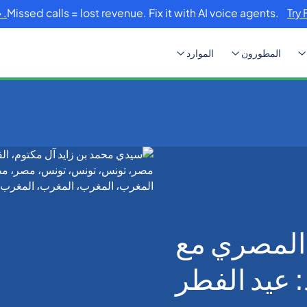
Missed calls = lost revenue. Fix it with AI voice agents.
Try 
المطورون
الموارد
البلد: عيد الفطر
المصري مع
: عيد الفطر