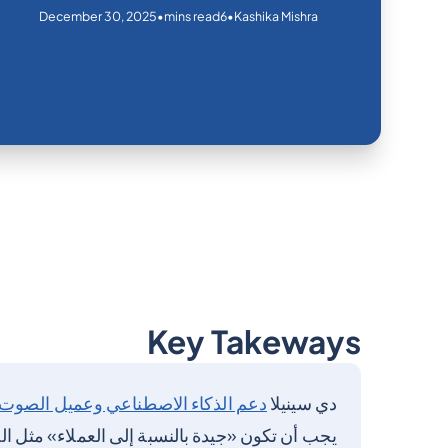
December 30, 2025
•
•
mins read
6
Kashika Mishra
Key Takeways
دي سينيلا
دعم الذكاء الاصطناعي وعميل الصوت بالذكا
يجب أن تكون «جيدة بالنسبة إلى العملاء» مثل البني