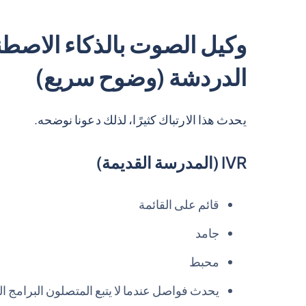
الدردشة (وضوح سريع)
يحدث هذا الارتباك كثيرًا، لذلك دعونا نوضحه.
IVR (المدرسة القديمة)
قائم على القائمة
جامد
محبط
يحدث فواصل عندما لا يتبع المتصلون البرامج ا