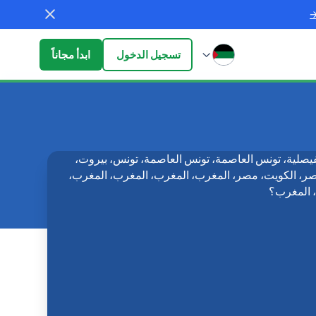
تسجيل الدخول
ابدأ مجاناً