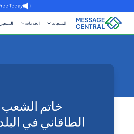
Free Today. →
المنتجات
الخدمات
التسعير
Home
Blog
خاتم الشعب المصري مع الطاقاني في 
Others
خاتم الشعب 
الطاقاني في البلد