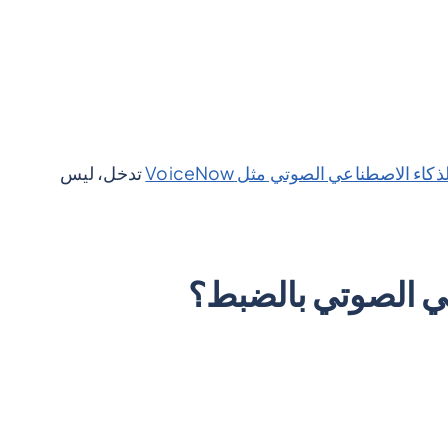
اء الاصطناعي الصوتي مثل VoiceNow
تدخل، ليس
عي الصوتي بالضبط؟