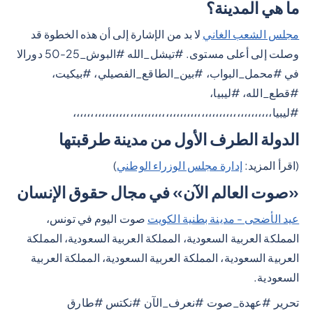
ما هي المدينة؟
مجلس الشعب الغاني
لا بد من الإشارة إلى أن هذه الخطوة قد
وصلت إلى أعلى مستوى. #تيشل_الله #البوش_25-50 دورالا
في #محمل_البواب، #بين_الطاقع_الفصيلي، #بيكيت،
#قطع_الله، #ليبيا،
#ليبيا،،،،،،،،،،،،،،،،،،،،،،،،،،،،،،،،،،،،،،،،،،،،،،،،،،،،،،،،
الدولة الطرف الأول من مدينة طرقبتها
(اقرأ المزيد:
إدارة مجلس الوزراء الوطني
)
«صوت العالم الآن» في مجال حقوق الإنسان
عيد الأضحى - مدينة بطنية الكويت
صوت اليوم في تونس،
المملكة العربية السعودية، المملكة العربية السعودية، المملكة
العربية السعودية، المملكة العربية السعودية، المملكة العربية
السعودية.
تحرير #عهدة_صوت #نعرف_الآن #نكتس #طارق