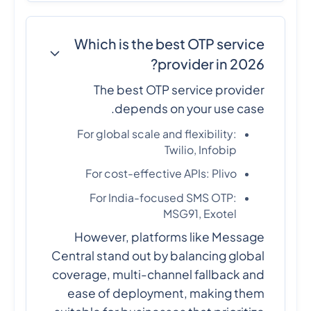
Which is the best OTP service
provider in 2026?
The best OTP service provider
depends on your use case.
For global scale and flexibility:
Twilio, Infobip
For cost-effective APIs: Plivo
For India-focused SMS OTP:
MSG91, Exotel
However, platforms like Message
Central stand out by balancing global
coverage, multi-channel fallback and
ease of deployment, making them