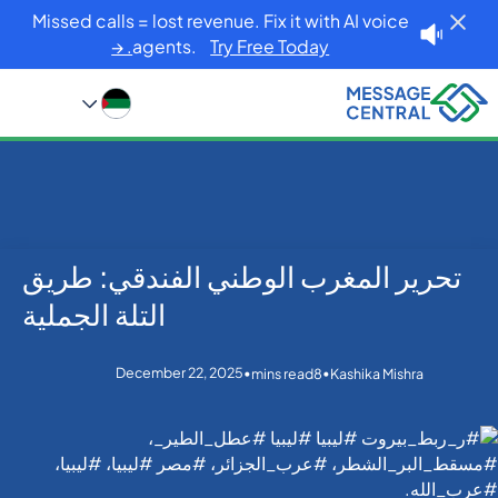
Missed calls = lost revenue. Fix it with AI voice
agents.
Try Free Today. →
تحرير المغرب الوطني الفندقي: طريق
Blog
Home
Others
تحرير المغرب الوطني الفندقي: طريق التلة الجملية
التلة الجملية
December 22, 2025
•
•
mins read
8
Kashika Mishra