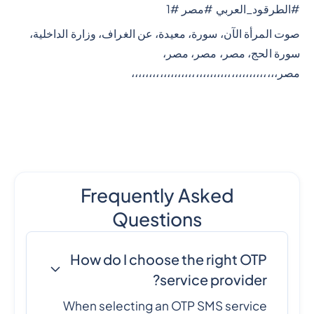
#الطرقود_العربي #مصر #1
صوت المرأة الآن، سورة، معيدة، عن الغراف، وزارة الداخلية،
سورة الحج، مصر، مصر، مصر،
مصر،،،،،،،،،،،،،،،،،،،،،،،،،،،،،،،،،،،،،،،،،
Frequently Asked
Questions
How do I choose the right OTP
service provider?
When selecting an OTP SMS service