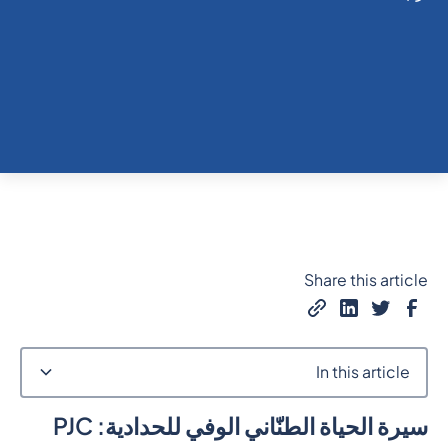
Share this article
In this article
سيرة الحياة الطنّاني الوفي للحدادية: PJC
Heading 2