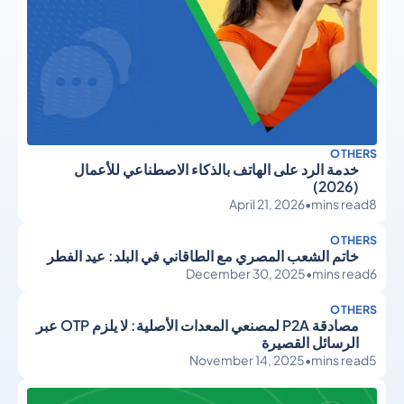
OTHERS
خدمة الرد على الهاتف بالذكاء الاصطناعي للأعمال
(2026)
April 21, 2026
•
mins read
8
OTHERS
خاتم الشعب المصري مع الطاقاني في البلد: عيد الفطر
December 30, 2025
•
mins read
6
OTHERS
مصادقة P2A لمصنعي المعدات الأصلية: لا يلزم OTP عبر
الرسائل القصيرة
November 14, 2025
•
mins read
5