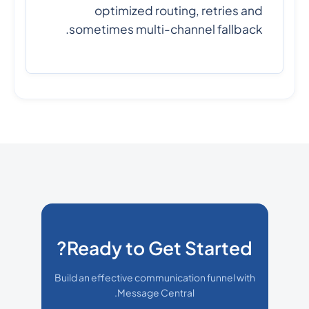
optimized routing, retries and
sometimes multi-channel fallback.
Ready to Get Started?
Build an effective communication funnel with
Message Central.