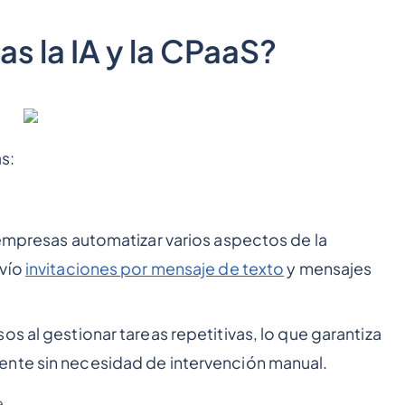
s la IA y la CPaaS?
s:
 empresas automatizar varios aspectos de la
nvío
invitaciones por mensaje de texto
y mensajes
s al gestionar tareas repetitivas, lo que garantiza
ente sin necesidad de intervención manual.
e