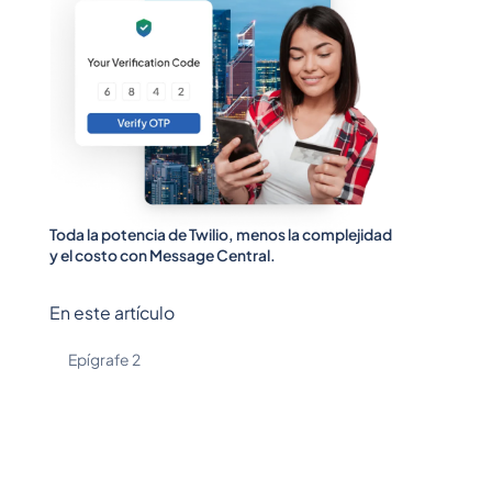
Toda la potencia de Twilio, menos la complejidad
y el costo con Message Central.
En este artículo
Epígrafe 2