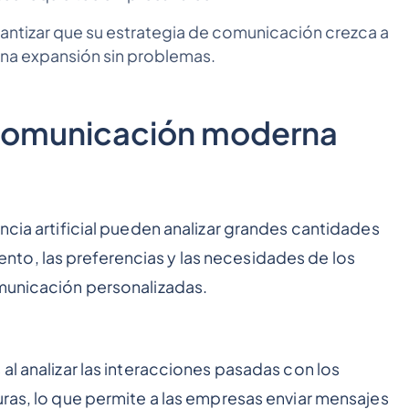
antizar que su estrategia de comunicación crezca a
una expansión sin problemas.
la comunicación moderna
ncia artificial pueden analizar grandes cantidades
to, las preferencias y las necesidades de los
omunicación personalizadas.
al analizar las interacciones pasadas con los
uras, lo que permite a las empresas enviar mensajes