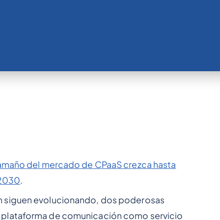
tamaño del mercado de CPaaS crezca hasta
 2030
.
n siguen evolucionando, dos poderosas
 y la plataforma de comunicación como servicio