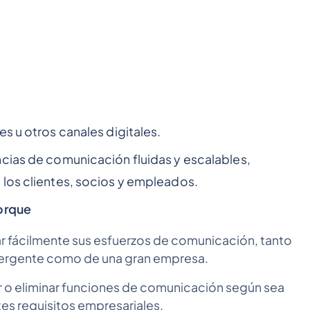
s u otros canales digitales.
ncias de comunicación fluidas y escalables,
 los clientes, socios y empleados.
porque
r fácilmente sus esfuerzos de comunicación, tanto
mergente como de una gran empresa.
ir o eliminar funciones de comunicación según sea
es requisitos empresariales.