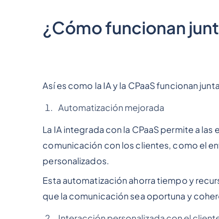
¿Cómo funcionan junta
Así es como la IA y la CPaaS funcionan junta
Automatización mejorada
La IA integrada con la CPaaS permite a las
comunicación con los clientes, como el e
personalizados.
Esta automatización ahorra tiempo y recurso
que la comunicación sea oportuna y coher
Interacción personalizada con el client