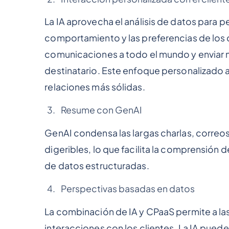
La IA aprovecha el análisis de datos para per
comportamiento y las preferencias de los c
comunicaciones a todo el mundo y enviar 
destinatario. Este enfoque personalizado a
relaciones más sólidas.
Resume con GenAI
GenAI condensa las largas charlas, correo
digeribles, lo que facilita la comprensión
de datos estructuradas.
Perspectivas basadas en datos
La combinación de IA y CPaaS permite a las
interacciones con los clientes. La IA puede