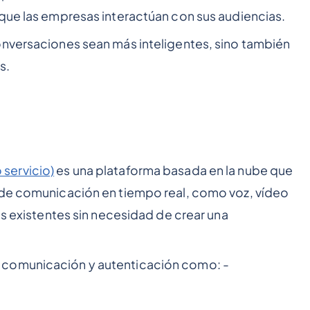
 que las empresas interactúan con sus audiencias.
onversaciones sean más inteligentes, sino también
s.
servicio)
es una plataforma basada en la nube que
 de comunicación en tiempo real, como voz, vídeo
os existentes sin necesidad de crear una
 comunicación y autenticación como: -