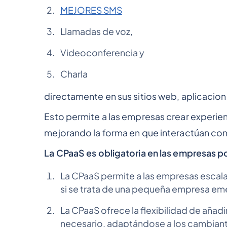
MEJORES SMS
Llamadas de voz,
Videoconferencia y
Charla
directamente en sus sitios web, aplicacione
Esto permite a las empresas crear experie
mejorando la forma en que interactúan con
La CPaaS es obligatoria en las empresas 
La CPaaS permite a las empresas escala
si se trata de una pequeña empresa e
La CPaaS ofrece la flexibilidad de añad
necesario, adaptándose a los cambiant