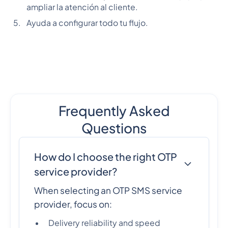
ampliar la atención al cliente.
Ayuda a configurar todo tu flujo.
Frequently Asked
Questions
How do I choose the right OTP
service provider?
When selecting an OTP SMS service
provider, focus on:
Delivery reliability and speed