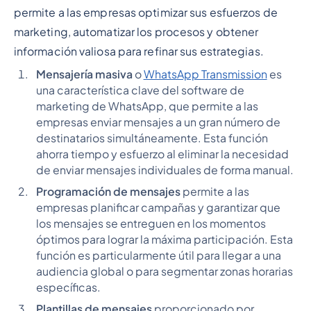
permite a las empresas optimizar sus esfuerzos de
marketing, automatizar los procesos y obtener
información valiosa para refinar sus estrategias.
Mensajería masiva
o
WhatsApp Transmission
es
una característica clave del software de
marketing de WhatsApp, que permite a las
empresas enviar mensajes a un gran número de
destinatarios simultáneamente. Esta función
ahorra tiempo y esfuerzo al eliminar la necesidad
de enviar mensajes individuales de forma manual.
Programación de mensajes
permite a las
empresas planificar campañas y garantizar que
los mensajes se entreguen en los momentos
óptimos para lograr la máxima participación. Esta
función es particularmente útil para llegar a una
audiencia global o para segmentar zonas horarias
específicas.
Plantillas de mensajes
proporcionado por