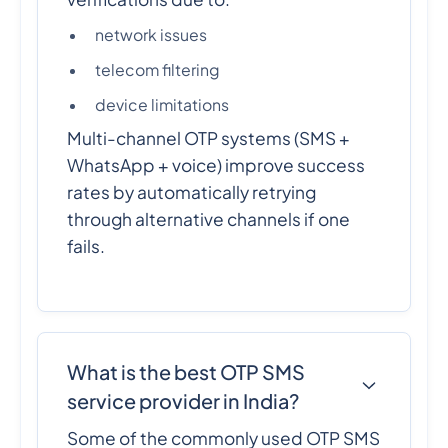
network issues
telecom filtering
device limitations
Multi-channel OTP systems (SMS +
WhatsApp + voice) improve success
rates by automatically retrying
through alternative channels if one
fails.
What is the best OTP SMS
service provider in India?
Some of the commonly used OTP SMS