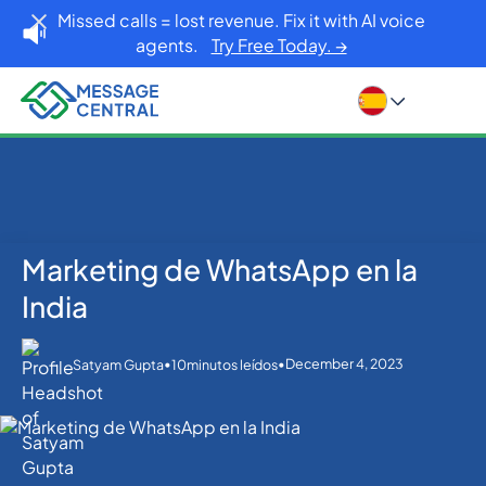
Missed calls = lost revenue. Fix it with AI voice
agents.
Try Free Today. →
Marketing de WhatsApp en la
Inicio
Blog
WhatsApp
Marketing de WhatsApp en la India
India
•
•
December 4, 2023
Satyam Gupta
10
minutos leídos