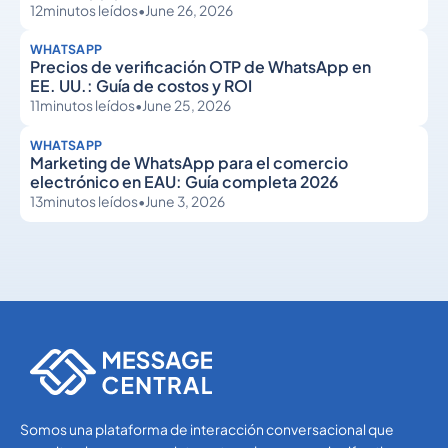
12
minutos leídos
•
June 26, 2026
WHATSAPP
Precios de verificación OTP de WhatsApp en
EE. UU.: Guía de costos y ROI
11
minutos leídos
•
June 25, 2026
WHATSAPP
Marketing de WhatsApp para el comercio
electrónico en EAU: Guía completa 2026
13
minutos leídos
•
June 3, 2026
WhatsApp
WhatsApp
Somos una plataforma de interacción conversacional que