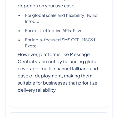
depends on your use case.
For global scale and flexibility: Twilio,
Infobip
For cost-effective APIs: Plivo
For India-focused SMS OTP: MSG91,
Exotel
However, platforms like Message
Central stand out by balancing global
coverage, multi-channel fallback and
ease of deployment, making them
suitable for businesses that prioritize
delivery reliability.