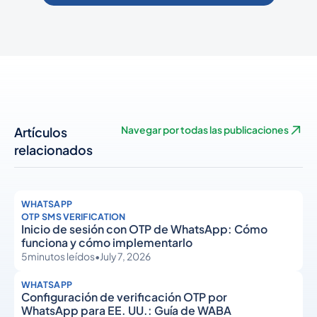
Artículos
Navegar por todas las publicaciones
relacionados
WHATSAPP
OTP SMS VERIFICATION
Inicio de sesión con OTP de WhatsApp: Cómo
funciona y cómo implementarlo
5
minutos leídos
•
July 7, 2026
WHATSAPP
Configuración de verificación OTP por
WhatsApp para EE. UU.: Guía de WABA