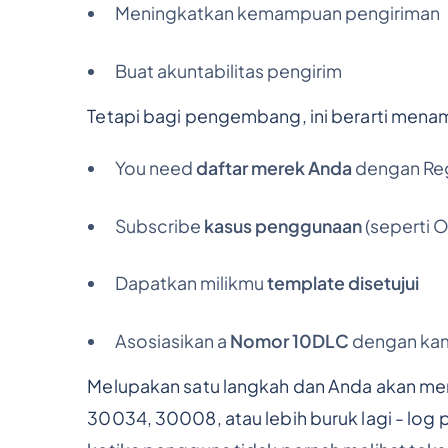
Meningkatkan kemampuan pengiriman
Buat akuntabilitas pengirim
Tetapi bagi pengembang, ini berarti mena
You need
daftar merek Anda
dengan Reg
Subscribe
kasus penggunaan
(seperti O
Dapatkan milikmu
template disetujui
Asosiasikan a
Nomor 10DLC
dengan ka
Melupakan satu langkah dan Anda akan me
30034, 30008, atau lebih buruk lagi - log