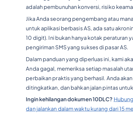
adalah pembunuhan konversi, risiko keama
Jika Anda seorang pengembang atau manaj
untuk aplikasi berbasis AS, ada satu akroni
10 digit). Ini bukan hanya kotak peraturan
pengiriman SMS yang sukses di pasar AS.
Dalam panduan yang diperluas ini, kami a
Anda gagal, memeriksa setiap masalah ut
perbaikan praktis yang berhasil. Anda aka
ditingkatkan, dan bahkan jalan pintas untuk
Ingin kehilangan dokumen 10DLC?
Hubung
dan jalankan dalam waktu kurang dari 15 me