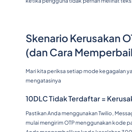
ketika pengguna tidak pernah melihat teks
Skenario Kerusakan 
(dan Cara Memperbai
Mari kita periksa setiap mode kegagalan y
mengatasinya
10DLC Tidak Terdaftar = Kerusa
Pastikan Anda menggunakan Twilio, Mess
mulai mengirim OTP menggunakan kode pan