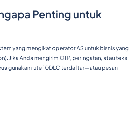
ngapa Penting untuk
stem yang mengikat operator AS untuk bisnis yang
). Jika Anda mengirim OTP, peringatan, atau teks
rus
gunakan rute 10DLC terdaftar—atau pesan