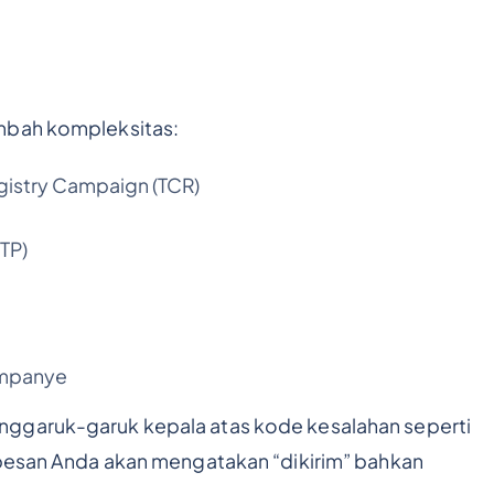
mbah kompleksitas:
istry Campaign (TCR)
TP)
mpanye
nggaruk-garuk kepala atas kode kesalahan seperti
 pesan Anda akan mengatakan “dikirim” bahkan