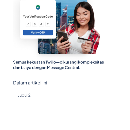
Semua kekuatan Twilio—dikurangi kompleksitas
dan biaya dengan Message Central.
Dalam artikel ini
Judul 2