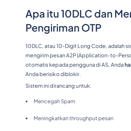
Apa itu 10DLC dan Me
Pengiriman OTP
10DLC, atau 10-Digit Long Code, adalah si
mengirim pesan A2P (Application-to-Person
otomatis kepada pengguna di AS, Anda
ha
Anda berisiko diblokir.
Sistem ini dirancang untuk:
Mencegah Spam
Meningkatkan throughput pesan