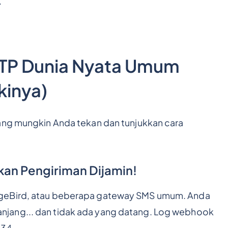
.
OTP Dunia Nyata Umum
kinya)
ang mungkin Anda tekan dan tunjukkan cara
kan Pengiriman Dijamin!
ageBird, atau beberapa gateway SMS umum. Anda
jang... dan tidak ada yang datang. Log webhook