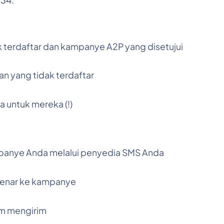
34.
terdaftar dan kampanye A2P yang disetujui
 yang tidak terdaftar
 untuk mereka (!)
panye Anda melalui penyedia SMS Anda
enar ke kampanye
um mengirim