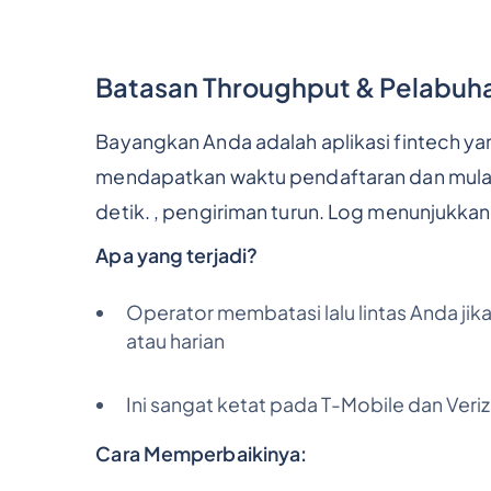
Batasan Throughput & Pelabuh
Bayangkan Anda adalah aplikasi fintech y
mendapatkan waktu pendaftaran dan mula
detik. , pengiriman turun. Log menunjukk
Apa yang terjadi?
Operator membatasi lalu lintas Anda jik
atau harian
Ini sangat ketat pada T-Mobile dan Veri
Cara Memperbaikinya: