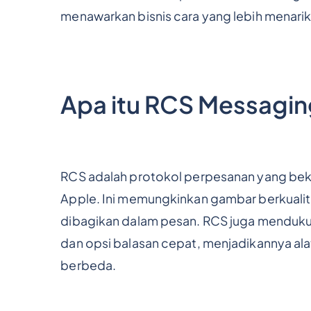
menawarkan bisnis cara yang lebih menari
Apa itu RCS Messagi
RCS adalah protokol perpesanan yang beke
Apple. Ini memungkinkan gambar berkualita
dibagikan dalam pesan. RCS juga mendukung 
dan opsi balasan cepat, menjadikannya ala
berbeda.