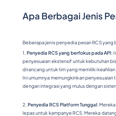
Apa Berbagai Jenis P
Beberapa jenis penyedia pesan RCS yang 
1.
Penyedia RCS yang berfokus pada API:
I
penyesuaian ekstensif untuk kebutuhan bi
dirancang untuk tim yang memiliki keahlian 
Ini umumnya memungkinkan penyesuaian ter
dengan integrasi yang mulus dengan siste
2.
Penyedia RCS Platform Tunggal
: Mereka
lepas untuk kampanye RCS. Mereka datang 