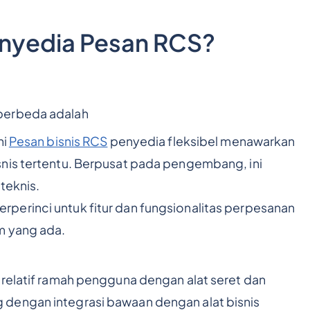
enyedia Pesan RCS?
berbeda adalah
ni
Pesan bisnis RCS
penyedia fleksibel menawarkan
snis tertentu. Berpusat pada pengembang, ini
teknis.
perinci untuk fitur dan fungsionalitas perpesanan
m yang ada.
 relatif ramah pengguna dengan alat seret dan
dengan integrasi bawaan dengan alat bisnis