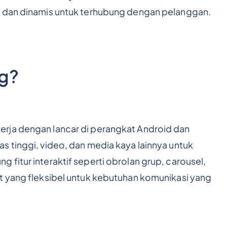
k dan dinamis untuk terhubung dengan pelanggan.
ng?
rja dengan lancar di perangkat Android dan
s tinggi, video, dan media kaya lainnya untuk
fitur interaktif seperti obrolan grup, carousel,
t yang fleksibel untuk kebutuhan komunikasi yang