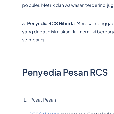
populer. Metrik dan wawasan terperinci ju
3.
Penyedia RCS Hibrida
: Mereka menggab
yang dapat diskalakan. Ini memiliki berb
seimbang.
Penyedia Pesan RCS
Pusat Pesan