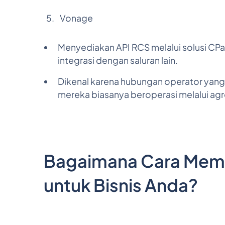
Vonage
Menyediakan API RCS melalui solusi C
integrasi dengan saluran lain.
Dikenal karena hubungan operator yang 
mereka biasanya beroperasi melalui agr
Bagaimana Cara Memil
untuk Bisnis Anda?