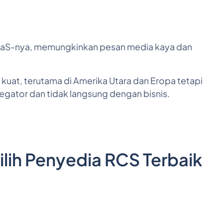
PaaS-nya, memungkinkan pesan media kaya dan
kuat, terutama di Amerika Utara dan Eropa tetapi
egator dan tidak langsung dengan bisnis.
ih Penyedia RCS Terbaik