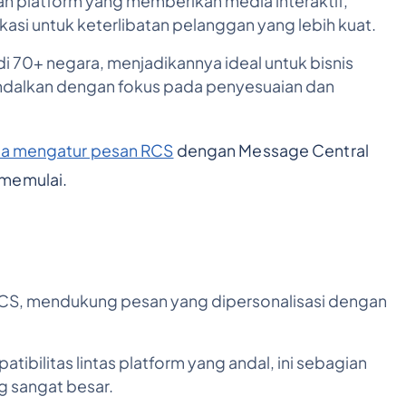
h platform yang memberikan media interaktif,
ikasi untuk keterlibatan pelanggan yang lebih kuat.
i 70+ negara, menjadikannya ideal untuk bisnis
andalkan dengan fokus pada penyesuaian dan
ra mengatur pesan RCS
dengan Message Central
 memulai.
CS, mendukung pesan yang dipersonalisasi dengan
ibilitas lintas platform yang andal, ini sebagian
g sangat besar.