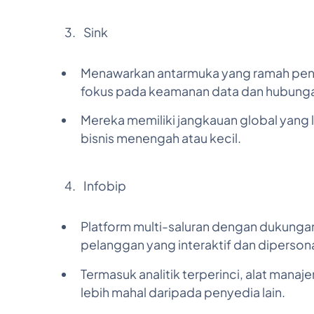
Sink
Menawarkan antarmuka yang ramah peng
fokus pada keamanan data dan hubunga
Mereka memiliki jangkauan global yang
bisnis menengah atau kecil.
Infobip
Platform multi-saluran dengan dukunga
pelanggan yang interaktif dan dipersona
Termasuk analitik terperinci, alat man
lebih mahal daripada penyedia lain.