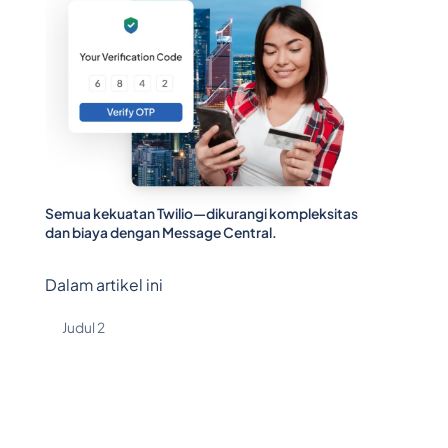
Semua kekuatan Twilio—dikurangi kompleksitas
dan biaya dengan Message Central.
Dalam artikel ini
Judul 2