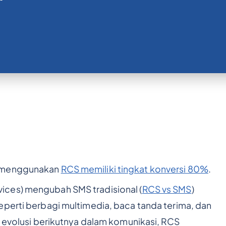
s menggunakan
RCS memiliki tingkat konversi 80%
.
ices) mengubah SMS tradisional (
RCS vs SMS
)
eperti berbagi multimedia, baca tanda terima, dan
i evolusi berikutnya dalam komunikasi, RCS