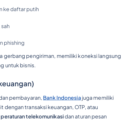
 ke daftar putih
 sah
n phishing
a gerbang pengiriman, memiliki koneksi langsung
g untuk bisnis.
 keuangan)
, dan pembayaran,
Bank Indonesia
juga memiliki
t dengan transaksi keuangan, OTP, atau
a
peraturan telekomunikasi
dan aturan pesan