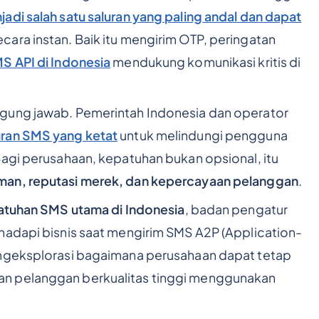
adi salah satu saluran yang paling andal dan dapat
ara instan. Baik itu mengirim OTP, peringatan
S API di Indonesia
mendukung komunikasi kritis di
gung jawab. Pemerintah Indonesia dan operator
ran SMS yang ketat
untuk melindungi pengguna
Bagi perusahaan, kepatuhan bukan opsional, itu
iman, reputasi merek, dan kepercayaan pelanggan
.
atuhan SMS utama di Indonesia
, badan pengatur
hadapi bisnis saat mengirim SMS A2P (Application-
engeksplorasi bagaimana perusahaan dapat tetap
n pelanggan berkualitas tinggi menggunakan