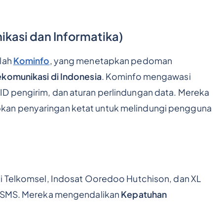
kasi dan Informatika)
alah
Kominfo
, yang menetapkan pedoman
komunikasi di Indonesia
. Kominfo mengawasi
D pengirim, dan aturan perlindungan data. Mereka
kan penyaringan ketat untuk melindungi pengguna
ti Telkomsel, Indosat Ooredoo Hutchison, dan XL
an SMS. Mereka mengendalikan
Kepatuhan