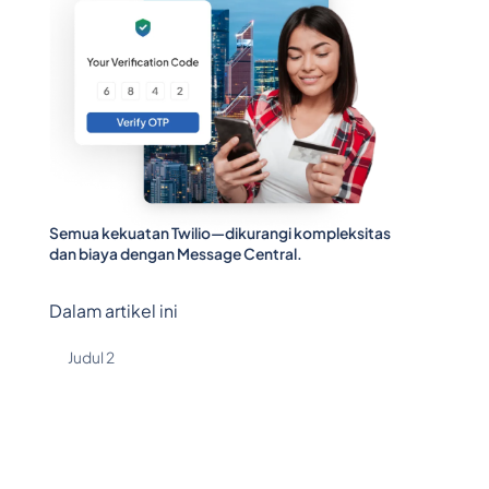
Semua kekuatan Twilio—dikurangi kompleksitas
dan biaya dengan Message Central.
Dalam artikel ini
Judul 2