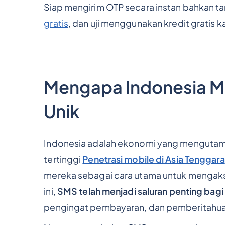
Siap mengirim OTP secara instan bahkan t
gratis
, dan uji menggunakan kredit gratis k
Mengapa Indonesia Me
Unik
Indonesia adalah ekonomi yang mengutamak
tertinggi
Penetrasi mobile di Asia Tenggara
mereka sebagai cara utama untuk mengakse
ini,
SMS telah menjadi saluran penting bagi 
pengingat pembayaran, dan pemberitahua