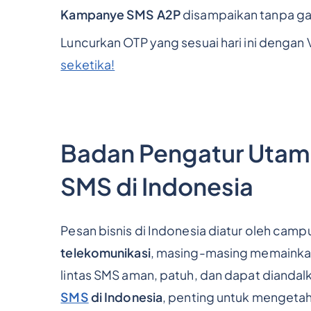
Kampanye SMS A2P
disampaikan tanpa g
Luncurkan OTP yang sesuai hari ini dengan 
seketika!
Badan Pengatur Utam
SMS di Indonesia
Pesan bisnis di Indonesia diatur oleh camp
telekomunikasi
, masing-masing memainkan
lintas SMS aman, patuh, dan dapat diandal
SMS
di Indonesia
, penting untuk mengetah