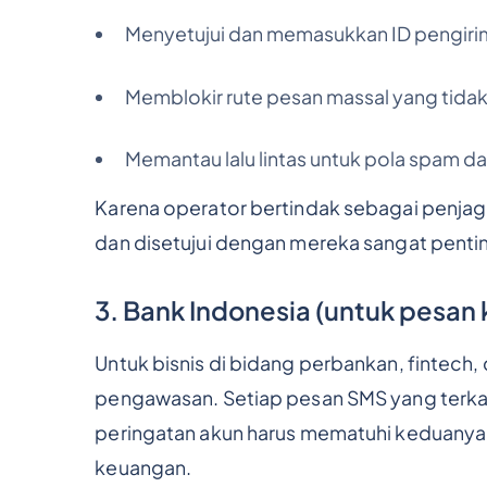
Menyetujui dan memasukkan ID pengirim
Memblokir rute pesan massal yang tidak
Memantau lalu lintas untuk pola spam da
Karena operator bertindak sebagai penjag
dan disetujui dengan mereka sangat pentin
3. Bank Indonesia (untuk pesan
Untuk bisnis di bidang perbankan, fintech
pengawasan. Setiap pesan SMS yang terkai
peringatan akun harus mematuhi keduany
keuangan.