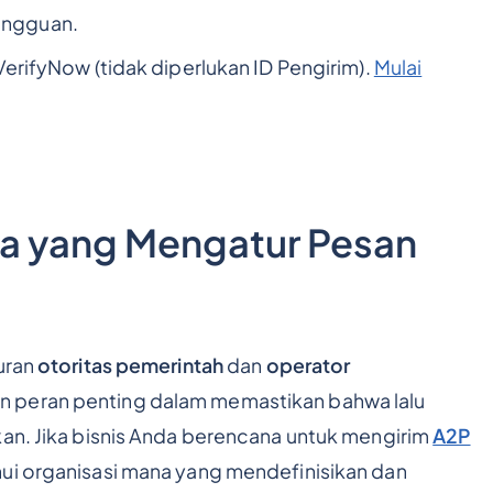
angguan.
VerifyNow (tidak diperlukan ID Pengirim).
Mulai
a yang Mengatur Pesan
uran
otoritas pemerintah
dan
operator
 peran penting dalam memastikan bahwa lalu
kan. Jika bisnis Anda berencana untuk mengirim
A2P
ui organisasi mana yang mendefinisikan dan