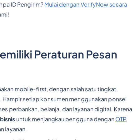
anpa ID Pengirim?
Mulai dengan VerifyNow secara
ami!
miliki Peraturan Pesan
an mobile-first, dengan salah satu tingkat
. Hampir setiap konsumen menggunakan ponsel
s perbankan, belanja, dan layanan digital. Karena
bisnis
untuk menjangkau pengguna dengan
OTP
,
n layanan.