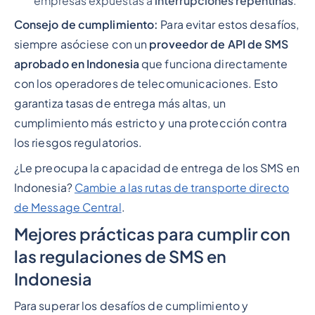
empresas expuestas a
interrupciones repentinas
.
Consejo de cumplimiento:
Para evitar estos desafíos,
siempre asóciese con un
proveedor de API de SMS
aprobado en Indonesia
que funciona directamente
con los operadores de telecomunicaciones. Esto
garantiza tasas de entrega más altas, un
cumplimiento más estricto y una protección contra
los riesgos regulatorios.
¿Le preocupa la capacidad de entrega de los SMS en
Indonesia?
Cambie a las rutas de transporte directo
de Message Central
.
Mejores prácticas para cumplir con
las regulaciones de SMS en
Indonesia
Para superar los desafíos de cumplimiento y