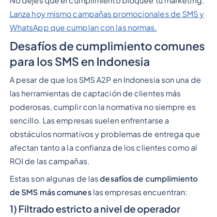
No dejes que el cumplimiento bloquee tu marketing.
Lanza hoy mismo campañas promocionales de SMS y
WhatsApp que cumplan con las normas.
Desafíos de cumplimiento comunes
para los SMS en Indonesia
A pesar de que los SMS A2P en Indonesia son una de
las herramientas de captación de clientes más
poderosas, cumplir con la normativa no siempre es
sencillo. Las empresas suelen enfrentarse a
obstáculos normativos y problemas de entrega que
afectan tanto a la confianza de los clientes como al
ROI de las campañas.
Estas son algunas de las
desafíos de cumplimiento
de SMS más comunes
las empresas encuentran:
1) Filtrado estricto a nivel de operador