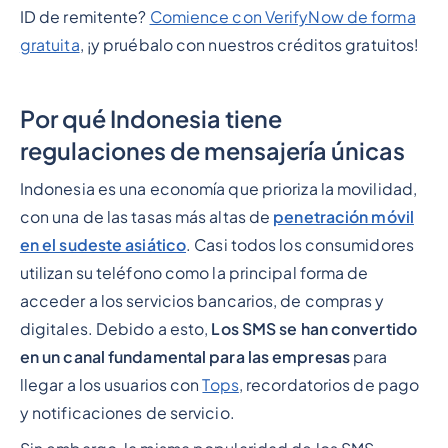
ID de remitente?
Comience con VerifyNow de forma
gratuita
, ¡y pruébalo con nuestros créditos gratuitos!
Por qué Indonesia tiene
regulaciones de mensajería únicas
Indonesia es una economía que prioriza la movilidad,
con una de las tasas más altas de
penetración móvil
en el sudeste asiático
. Casi todos los consumidores
utilizan su teléfono como la principal forma de
acceder a los servicios bancarios, de compras y
digitales. Debido a esto,
Los SMS se han convertido
en un canal fundamental para las empresas
para
llegar a los usuarios con
Tops
, recordatorios de pago
y notificaciones de servicio.