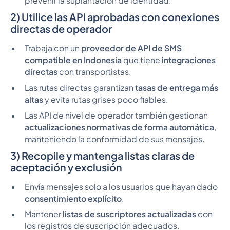
prevenir la suplantación de identidad.
2) Utilice las API aprobadas con conexiones
directas de operador
Trabaja con un
proveedor de API de SMS
compatible en Indonesia
que tiene
integraciones
directas
con transportistas.
Las rutas directas garantizan
tasas de entrega más
altas
y evita rutas grises poco fiables.
Las API de nivel de operador también gestionan
actualizaciones normativas de forma automática
,
manteniendo la conformidad de sus mensajes.
3) Recopile y mantenga listas claras de
aceptación y exclusión
Envía mensajes solo a los usuarios que hayan dado
consentimiento explícito
.
Mantener
listas de suscriptores actualizadas
con
los registros de suscripción adecuados.