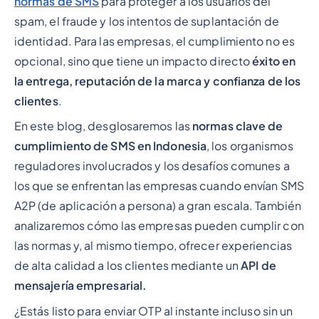
normas de SMS
para proteger a los usuarios del
spam, el fraude y los intentos de suplantación de
identidad. Para las empresas, el cumplimiento no es
opcional, sino que tiene un impacto directo
éxito en
la entrega, reputación de la marca y confianza de los
clientes
.
En este blog, desglosaremos las
normas clave de
cumplimiento de SMS en Indonesia
, los organismos
reguladores involucrados y los desafíos comunes a
los que se enfrentan las empresas cuando envían SMS
A2P (de aplicación a persona) a gran escala. También
analizaremos cómo las empresas pueden cumplir con
las normas y, al mismo tiempo, ofrecer experiencias
de alta calidad a los clientes mediante un
API de
mensajería empresarial.
¿Estás listo para enviar OTP al instante incluso sin un