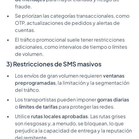
fraude.
Se priorizan las categorías transaccionales, como
OTP, actualizaciones de pedidos y alertas de
cuentas.
El tráfico promocional suele tener restricciones
adicionales, como intervalos de tiempo o límites
de volumen.
3) Restricciones de SMS masivos
Los envíos de gran volumen requieren
ventanas
preprogramadas
, la limitación y la segmentación
del tráfico.
Los transportistas pueden imponer
gorras diarias
o
límites de tarifas
para proteger las redes.
Utilice
rutas locales aprobadas
. Las rutas grises
son riesgosas y, a menudo, se bloquean, lo que
perjudica la capacidad de entrega y la reputación
del remitente.