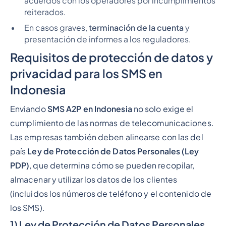
acuerdos con los operadores por incumplimientos
reiterados.
En casos graves,
terminación de la cuenta
y
presentación de informes a los reguladores.
Requisitos de protección de datos y
privacidad para los SMS en
Indonesia
Enviando
SMS A2P en Indonesia
no solo exige el
cumplimiento de las normas de telecomunicaciones.
Las empresas también deben alinearse con las del
país
Ley de Protección de Datos Personales (Ley
PDP)
, que determina cómo se pueden recopilar,
almacenar y utilizar los datos de los clientes
(incluidos los números de teléfono y el contenido de
los SMS).
1) Ley de Protección de Datos Personales