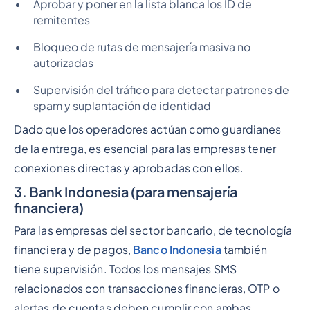
Aprobar y poner en la lista blanca los ID de
remitentes
Bloqueo de rutas de mensajería masiva no
autorizadas
Supervisión del tráfico para detectar patrones de
spam y suplantación de identidad
Dado que los operadores actúan como guardianes
de la entrega, es esencial para las empresas tener
conexiones directas y aprobadas con ellos.
3. Bank Indonesia (para mensajería
financiera)
Para las empresas del sector bancario, de tecnología
financiera y de pagos,
Banco Indonesia
también
tiene supervisión. Todos los mensajes SMS
relacionados con transacciones financieras, OTP o
alertas de cuentas deben cumplir con ambas