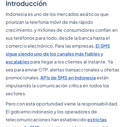
Introducción
Epígrafe 2
Indonesia es uno de los mercados asiáticos que
priorizan la telefonía móvil de más rápido
crecimiento, y millones de consumidores confían en
sus teléfonos para todo, desde la banca hasta el
comercio electrónico. Para las empresas,
El SMS
sigue siendo uno de los canales más fiables y
escalables
para llegar a los clientes al instante. Ya
sea para enviar OTP, alertas transaccionales u ofertas
promocionales,
APIs de SMS en Indonesia
están
impulsando la comunicación crítica en todos los
sectores.
Pero con esta oportunidad viene la responsabilidad.
El gobierno indonesio y los operadores de
telecomunicaciones han establecido
estrictas