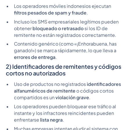
Los operadores móviles indonesios ejecutan
filtros pesados de spam y fraude
.
Incluso los SMS empresariales legítimos pueden
obtener
bloqueado o retrasado
si los ID de
remitente no están registrados correctamente.
Contenido genérico (como «¡Enhorabuena, has
ganado!») se marca rápidamente, lo que lleva a
errores de entrega
.
2) Identificadores de remitentes y códigos
cortos no autorizados
Uso de productos no registrados
identificadores
alfanuméricos de remitente
o códigos cortos
compartidos es un
violación grave
.
Los operadores pueden bloquear ese tráfico al
instante y los infractores reincidentes pueden
enfrentarse
lista negra
.
Muchas empresas intentan eludir el sistema con