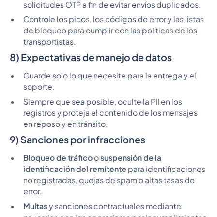
solicitudes OTP a fin de evitar envíos duplicados.
Controle los picos, los códigos de error y las listas
de bloqueo para cumplir con las políticas de los
transportistas.
8) Expectativas de manejo de datos
Guarde solo lo que necesite para la entrega y el
soporte.
Siempre que sea posible, oculte la PII en los
registros y proteja el contenido de los mensajes
en reposo y en tránsito.
9) Sanciones por infracciones
Bloqueo de tráfico
o
suspensión de la
identificación del remitente
para identificaciones
no registradas, quejas de spam o altas tasas de
error.
Multas
y sanciones contractuales mediante