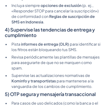
Incluya siempre
opciones de exclusión
(p. ej.,
«Responder STOP para cancelar la suscripción»)
de conformidad con
Reglas de suscripción de
SMS en Indonesia
.
4) Supervise las tendencias de entrega y
cumplimiento
Pista
informes de entrega (DLR)
para identificar si
los filtros están bloqueando tus SMS.
Revisa periódicamente las plantillas de mensajes
para asegurarte de que no se marquen como
spam.
Supervise las actualizaciones normativas de
Kominfo y transportistas
para mantenerse a la
vanguardia de los cambios de cumplimiento.
5) OTP segura y mensajería transaccional
Para casos de uso delicados (como la banca o el