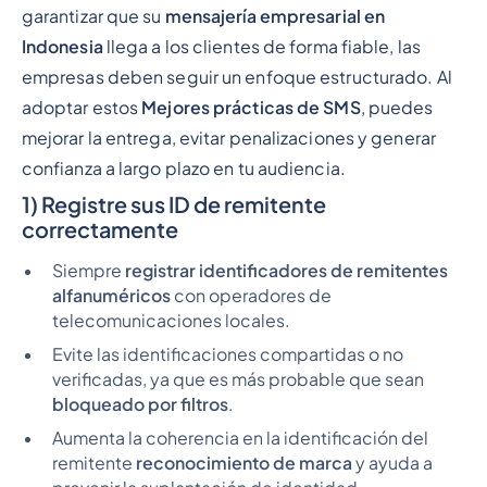
garantizar que su
mensajería empresarial en
Indonesia
llega a los clientes de forma fiable, las
empresas deben seguir un enfoque estructurado. Al
adoptar estos
Mejores prácticas de SMS
, puedes
mejorar la entrega, evitar penalizaciones y generar
confianza a largo plazo en tu audiencia.
1) Registre sus ID de remitente
correctamente
Siempre
registrar identificadores de remitentes
alfanuméricos
con operadores de
telecomunicaciones locales.
Evite las identificaciones compartidas o no
verificadas, ya que es más probable que sean
bloqueado por filtros
.
Aumenta la coherencia en la identificación del
remitente
reconocimiento de marca
y ayuda a