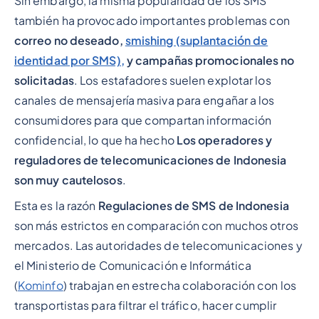
Sin embargo, la misma popularidad de los SMS
también ha provocado importantes problemas con
correo no deseado,
smishing (suplantación de
identidad por SMS),
y campañas promocionales no
solicitadas
. Los estafadores suelen explotar los
canales de mensajería masiva para engañar a los
consumidores para que compartan información
confidencial, lo que ha hecho
Los operadores y
reguladores de telecomunicaciones de Indonesia
son muy cautelosos
.
Esta es la razón
Regulaciones de SMS de Indonesia
son más estrictos en comparación con muchos otros
mercados. Las autoridades de telecomunicaciones y
el Ministerio de Comunicación e Informática
(
Kominfo
) trabajan en estrecha colaboración con los
transportistas para filtrar el tráfico, hacer cumplir