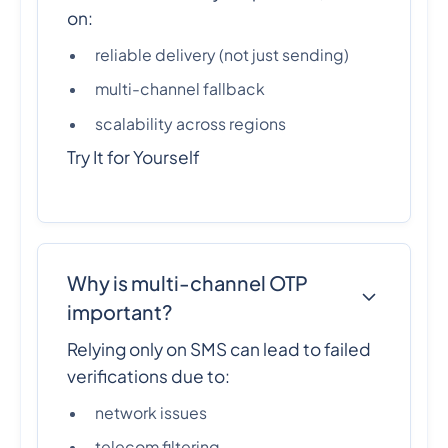
on:
reliable delivery (not just sending)
multi-channel fallback
scalability across regions
Try It for Yourself
Why is multi-channel OTP
important?
Relying only on SMS can lead to failed
verifications due to:
network issues
telecom filtering