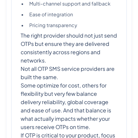
Multi-channel support and fallback
Ease of integration
Pricing transparency
The right provider should not just send
OTPs but ensure they are delivered
consistently across regions and
networks.
Not all OTP SMS service providers are
built the same.
Some optimize for cost, others for
flexibility but very few balance
delivery reliability, global coverage
and ease of use. And that balance is
what actually impacts whether your
users receive OTPs on time.
If OTP is critical to your product, focus