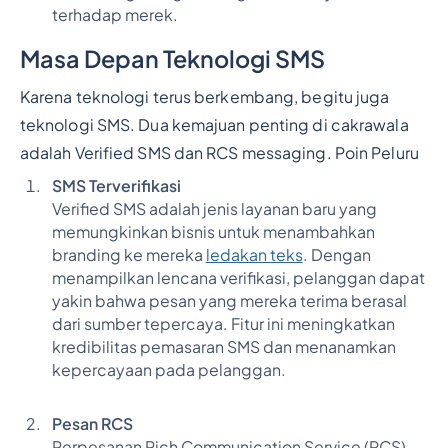
terhadap merek.
Masa Depan Teknologi SMS
Karena teknologi terus berkembang, begitu juga
teknologi SMS. Dua kemajuan penting di cakrawala
adalah Verified SMS dan RCS messaging.
Poin Peluru
SMS Terverifikasi
Verified SMS adalah jenis layanan baru yang
memungkinkan bisnis untuk menambahkan
branding ke mereka
ledakan teks
. Dengan
menampilkan lencana verifikasi, pelanggan dapat
yakin bahwa pesan yang mereka terima berasal
dari sumber tepercaya. Fitur ini meningkatkan
kredibilitas pemasaran SMS dan menanamkan
kepercayaan pada pelanggan.
Pesan RCS
Perpesanan Rich Communication Service (RCS)