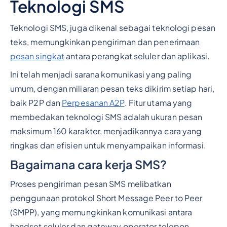
Teknologi SMS
Teknologi SMS, juga dikenal sebagai teknologi pesan
teks, memungkinkan pengiriman dan penerimaan
pesan singkat
antara perangkat seluler dan aplikasi.
Ini telah menjadi sarana komunikasi yang paling
umum, dengan miliaran pesan teks dikirim setiap hari,
baik P2P dan
Perpesanan A2P
. Fitur utama yang
membedakan teknologi SMS adalah ukuran pesan
maksimum 160 karakter, menjadikannya cara yang
ringkas dan efisien untuk menyampaikan informasi.
Bagaimana cara kerja SMS?
Proses pengiriman pesan SMS melibatkan
penggunaan protokol Short Message Peer to Peer
(SMPP), yang memungkinkan komunikasi antara
handset seluler dan gateway operator telepon.