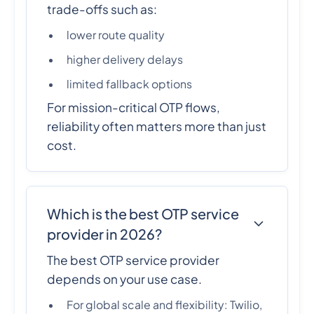
trade-offs such as:
lower route quality
higher delivery delays
limited fallback options
For mission-critical OTP flows,
reliability often matters more than just
cost.
Which is the best OTP service
provider in 2026?
The best OTP service provider
depends on your use case.
For global scale and flexibility: Twilio,