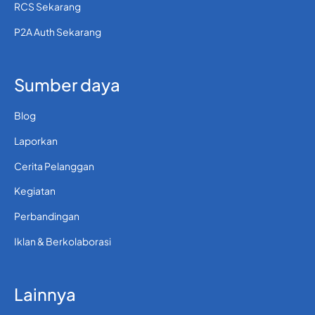
RCS Sekarang
P2A Auth Sekarang
Sumber daya
Blog
Laporkan
Cerita Pelanggan
Kegiatan
Perbandingan
Iklan & Berkolaborasi
Lainnya