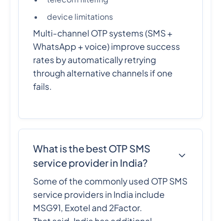
device limitations
Multi-channel OTP systems (SMS +
WhatsApp + voice) improve success
rates by automatically retrying
through alternative channels if one
fails.
What is the best OTP SMS
service provider in India?
Some of the commonly used OTP SMS
service providers in India include
MSG91, Exotel and 2Factor.
That said, India has additional