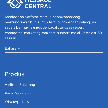
Kami adalah platform interaksi percakapan yang
memungkinkan bisnis untuk terhubung dengan pelanggan
secara bermakna untuk berbagai use-case seperti
commerce, marketing, dan chat-support, melalui lebih dari 30
saluran.
Bahasa
Produk
Verifikasi Sekarang
Pesan Sekarang
WhatsApp Now