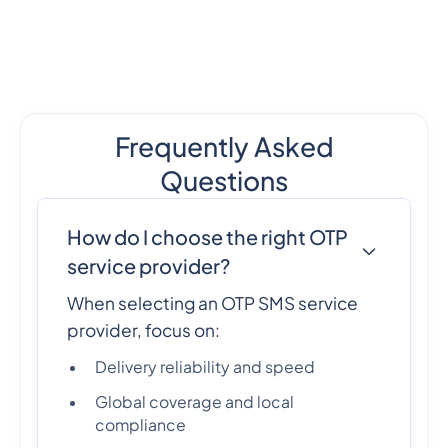
Frequently Asked
Questions
How do I choose the right OTP
service provider?
When selecting an OTP SMS service
provider, focus on:
Delivery reliability and speed
Global coverage and local
compliance