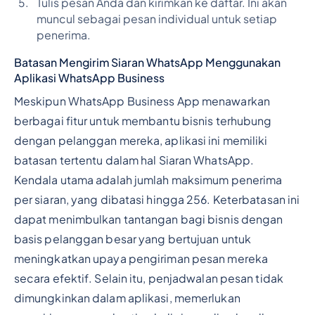
Tulis pesan Anda dan kirimkan ke daftar. Ini akan
muncul sebagai pesan individual untuk setiap
penerima.
Batasan Mengirim Siaran WhatsApp Menggunakan
Aplikasi WhatsApp Business
Meskipun WhatsApp Business App menawarkan
berbagai fitur untuk membantu bisnis terhubung
dengan pelanggan mereka, aplikasi ini memiliki
batasan tertentu dalam hal Siaran WhatsApp.
Kendala utama adalah jumlah maksimum penerima
per siaran, yang dibatasi hingga 256. Keterbatasan ini
dapat menimbulkan tantangan bagi bisnis dengan
basis pelanggan besar yang bertujuan untuk
meningkatkan upaya pengiriman pesan mereka
secara efektif. Selain itu, penjadwalan pesan tidak
dimungkinkan dalam aplikasi, memerlukan