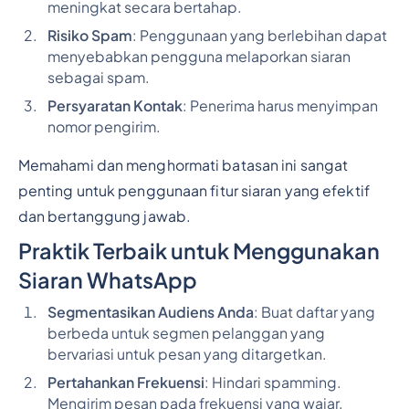
meningkat secara bertahap.
Risiko Spam
: Penggunaan yang berlebihan dapat
menyebabkan pengguna melaporkan siaran
sebagai spam.
Persyaratan Kontak
: Penerima harus menyimpan
nomor pengirim.
Memahami dan menghormati batasan ini sangat
penting untuk penggunaan fitur siaran yang efektif
dan bertanggung jawab.
Praktik Terbaik untuk Menggunakan
Siaran WhatsApp
Segmentasikan Audiens Anda
: Buat daftar yang
berbeda untuk segmen pelanggan yang
bervariasi untuk pesan yang ditargetkan.
Pertahankan Frekuensi
: Hindari spamming.
Mengirim pesan pada frekuensi yang wajar.