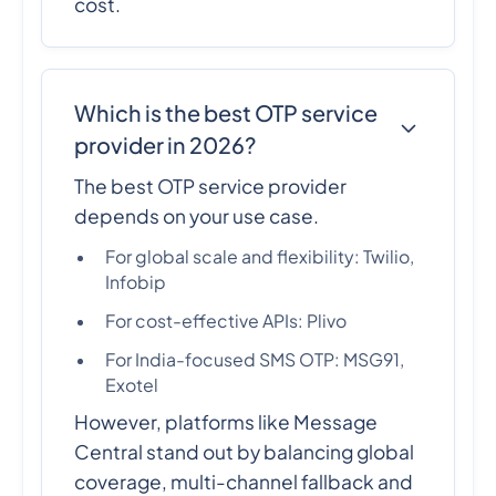
cost.
Which is the best OTP service
provider in 2026?
The best OTP service provider
depends on your use case.
For global scale and flexibility: Twilio,
Infobip
For cost-effective APIs: Plivo
For India-focused SMS OTP: MSG91,
Exotel
However, platforms like Message
Central stand out by balancing global
coverage, multi-channel fallback and