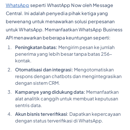
WhatsApp
seperti WhastApp Now oleh Message
Central. Ini adalah penyedia pihak ketiga yang
berwenang untuk menawarkan solusi perpesanan
untuk WhatsApp. Memanfaatkan WhatsApp Business
API menawarkan beberapa keuntungan seperti:
Peningkatan batas:
Mengirim pesan ke jumlah
penerima yang lebih besar tanpa batas 256-
kontak.
Otomatisasi dan integrasi:
Mengotomatiskan
respons dengan chatbots dan mengintegrasikan
dengan sistem CRM.
Kampanye yang didukung data:
Memanfaatkan
alat analitik canggih untuk membuat keputusan
sentris data.
Akun bisnis terverifikasi
: Dapatkan kepercayaan
dengan status terverifikasi di WhatsApp.