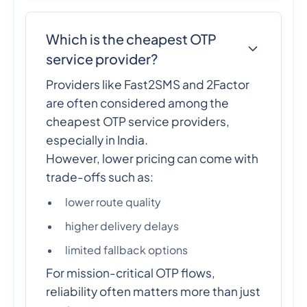
Which is the cheapest OTP
service provider?
Providers like Fast2SMS and 2Factor
are often considered among the
cheapest OTP service providers,
especially in India.
However, lower pricing can come with
trade-offs such as:
lower route quality
higher delivery delays
limited fallback options
For mission-critical OTP flows,
reliability often matters more than just