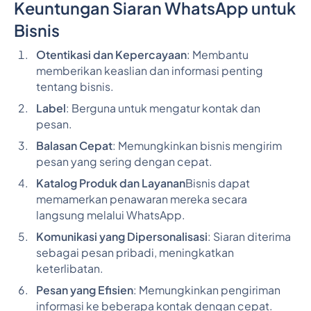
Keuntungan Siaran WhatsApp untuk
Bisnis
Otentikasi dan Kepercayaan
: Membantu
memberikan keaslian dan informasi penting
tentang bisnis.
Label
: Berguna untuk mengatur kontak dan
pesan.
Balasan Cepat
: Memungkinkan bisnis mengirim
pesan yang sering dengan cepat.
Katalog Produk dan Layanan
Bisnis dapat
memamerkan penawaran mereka secara
langsung melalui WhatsApp.
Komunikasi yang Dipersonalisasi
: Siaran diterima
sebagai pesan pribadi, meningkatkan
keterlibatan.
Pesan yang Efisien
: Memungkinkan pengiriman
informasi ke beberapa kontak dengan cepat.