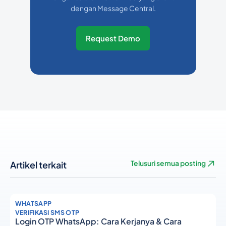
dengan Message Central.
Request Demo
Artikel terkait
Telusuri semua posting
WHATSAPP
VERIFIKASI SMS OTP
Login OTP WhatsApp: Cara Kerjanya & Cara