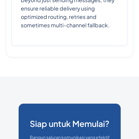
beyond just sending messages, they
ensure reliable delivery using
optimized routing, retries and
sometimes multi-channel fallback.
Siap untuk Memulai?
Bangun saluran komunikasi yang efektif