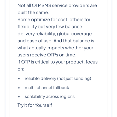
Not all OTP SMS service providers are
built the same.
Some optimize for cost, others for
flexibility but very few balance
delivery reliability, global coverage
and ease of use. And that balance is
what actually impacts whether your
users receive OTPs on time.
If OTP is critical to your product, focus
on:
reliable delivery (not just sending)
multi-channel fallback
scalability across regions
Try It for Yourself