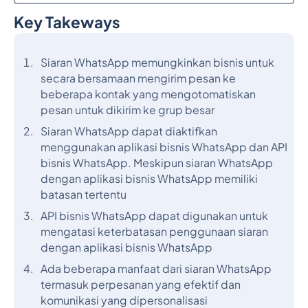
Key Takeways
Judul 2
Siaran WhatsApp memungkinkan bisnis untuk
secara bersamaan mengirim pesan ke
beberapa kontak yang mengotomatiskan
pesan untuk dikirim ke grup besar
Siaran WhatsApp dapat diaktifkan
menggunakan aplikasi bisnis WhatsApp dan API
bisnis WhatsApp. Meskipun siaran WhatsApp
dengan aplikasi bisnis WhatsApp memiliki
batasan tertentu
API bisnis WhatsApp dapat digunakan untuk
mengatasi keterbatasan penggunaan siaran
dengan aplikasi bisnis WhatsApp
Ada beberapa manfaat dari siaran WhatsApp
termasuk perpesanan yang efektif dan
komunikasi yang dipersonalisasi