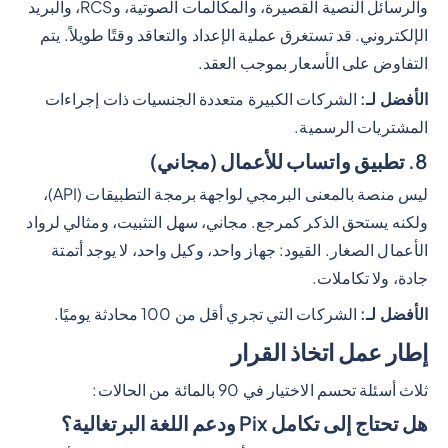
والرسائل النصية القصيرة، والمكالمات الصوتية، وRCS، والبريد
الإلكتروني. قد تستغرق عملية الإعداد والتعاقد وقتًا طويلاً. يتم
التفاوض على الأسعار بموجب العقد.
الأفضل لـ:
الشركات الكبيرة متعددة الجنسيات ذات إجراءات
المشتريات الرسمية.
8. تطبيق واتساب للأعمال (مجاني)
ليس منصة بالمعنى البرمجي لواجهة برمجة التطبيقات (API)،
ولكنه يستحق الذكر كمرجع. مجاني، سهل التثبيت، ومثالي لرواد
الأعمال الصغار. القيود: جهاز واحد، وكيل واحد، لا يوجد أتمتة
جادة، ولا تكاملات.
الأفضل لـ:
الشركات التي تجري أقل من 100 محادثة يوميًا.
إطار عمل اتخاذ القرار
ثلاث أسئلة تحسم الاختيار في 90 بالمائة من الحالات:
هل تحتاج إلى تكامل Pix ودعم اللغة البرتغالية؟