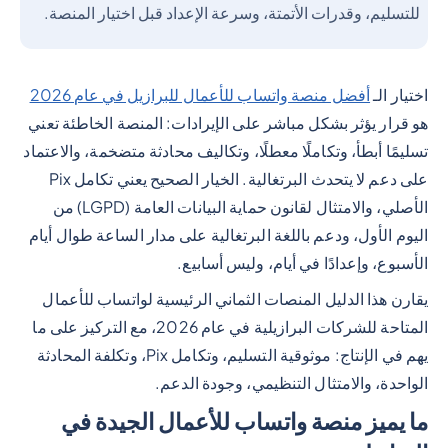
للتسليم، وقدرات الأتمتة، وسرعة الإعداد قبل اختيار المنصة.
اختيار الـ
أفضل منصة واتساب للأعمال للبرازيل في عام 2026
هو قرار يؤثر بشكل مباشر على الإيرادات: المنصة الخاطئة تعني
تسليمًا أبطأ، وتكاملًا معطلًا، وتكاليف محادثة متضخمة، والاعتماد
على دعم لا يتحدث البرتغالية. الخيار الصحيح يعني تكامل Pix
الأصلي، والامتثال لقانون حماية البيانات العامة (LGPD) من
اليوم الأول، ودعم باللغة البرتغالية على مدار الساعة طوال أيام
الأسبوع، وإعدادًا في أيام، وليس أسابيع.
يقارن هذا الدليل المنصات الثماني الرئيسية لواتساب للأعمال
المتاحة للشركات البرازيلية في عام 2026، مع التركيز على ما
يهم في الإنتاج: موثوقية التسليم، وتكامل Pix، وتكلفة المحادثة
الواحدة، والامتثال التنظيمي، وجودة الدعم.
ما يميز منصة واتساب للأعمال الجيدة في