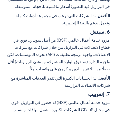
في البرازيل قيد التطور؛ أسعار تنافسية للأحجام المتوسطة.
الأفضل لـ:
الشركات التي ترغب في مجموعة أدوات كاملة
وتعمل بدعم باللغة الإنجليزية.
6. سينش
مزود خدمة أعمال عالمي (BSP) من أصل سويدي، قوي في
قطاع الاتصالات في البرازيل من خلال شراكات مع شركات
الاتصالات. واجهة برمجة تطبيقات (API) بجودة المؤسسات، لكن
واجهة الإدارة (صندوق الوارد المشترك، ومنشئ الروبوتات) أقل
صقلًا من اللاعبين الذين يركزون على واتساب أولاً.
الأفضل لـ:
الحسابات الكبيرة التي تقدر العلاقات المباشرة مع
شركات الاتصالات البرازيلية.
7. إنفوبيب
مزود خدمة أعمال عالمي (BSP) له حضور في البرازيل. قوي
في مجال CPaaS للشركات الكبيرة، تشمل الباقات واتساب،