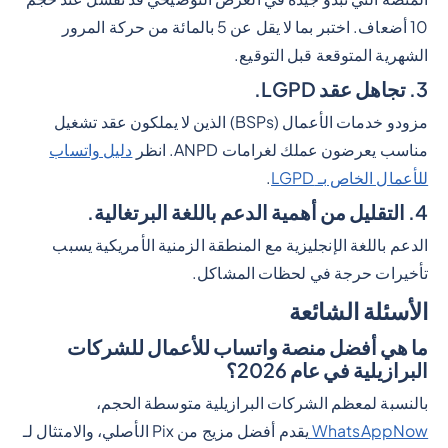
10 أضعاف. اختبر بما لا يقل عن 5 بالمائة من حركة المرور
الشهرية المتوقعة قبل التوقيع.
3. تجاهل عقد LGPD.
مزودو خدمات الأعمال (BSPs) الذين لا يملكون عقد تشغيل
مناسب يعرضون عملك لغرامات ANPD. انظر
دليل واتساب
للأعمال الخاص بـ LGPD
.
4. التقليل من أهمية الدعم باللغة البرتغالية.
الدعم باللغة الإنجليزية مع المنطقة الزمنية الأمريكية يسبب
تأخيرات حرجة في لحظات المشاكل.
الأسئلة الشائعة
ما هي أفضل منصة واتساب للأعمال للشركات
البرازيلية في عام 2026؟
بالنسبة لمعظم الشركات البرازيلية متوسطة الحجم،
WhatsAppNow
يقدم أفضل مزيج من Pix الأصلي، والامتثال لـ