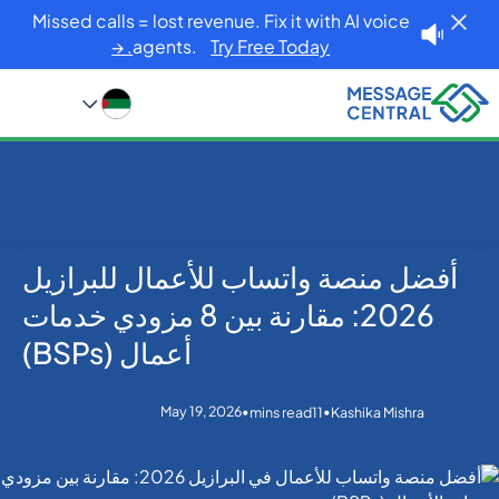
Missed calls = lost revenue. Fix it with AI voice
agents.
Try Free Today. →
أفضل منصة واتساب للأعمال للبرازيل
Blog
Home
WhatsApp
أفضل منصة واتساب للأعمال للبرازيل 2026: مقارنة بين 8
2026: مقارنة بين 8 مزودي خدمات
مزودي خدمات أعمال (BSPs)
أعمال (BSPs)
May 19, 2026
•
•
mins read
11
Kashika Mishra