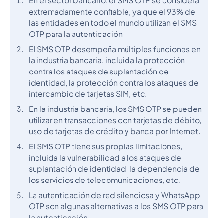
En el sector bancario, el SMS OTP se considera
extremadamente confiable, ya que el 93% de
las entidades en todo el mundo utilizan el SMS
OTP para la autenticación
El SMS OTP desempeña múltiples funciones en
la industria bancaria, incluida la protección
contra los ataques de suplantación de
identidad, la protección contra los ataques de
intercambio de tarjetas SIM, etc.
En la industria bancaria, los SMS OTP se pueden
utilizar en transacciones con tarjetas de débito,
uso de tarjetas de crédito y banca por Internet.
El SMS OTP tiene sus propias limitaciones,
incluida la vulnerabilidad a los ataques de
suplantación de identidad, la dependencia de
los servicios de telecomunicaciones, etc.
La autenticación de red silenciosa y WhatsApp
OTP son algunas alternativas a los SMS OTP para
la autenticación