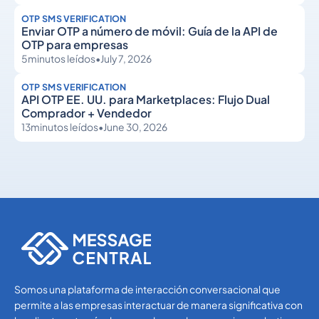
OTP SMS VERIFICATION
Enviar OTP a número de móvil: Guía de la API de
OTP para empresas
5
minutos leídos
•
July 7, 2026
OTP SMS VERIFICATION
API OTP EE. UU. para Marketplaces: Flujo Dual
Comprador + Vendedor
13
minutos leídos
•
June 30, 2026
OTP SMS Verification
OTP SMS Verification
Somos una plataforma de interacción conversacional que
permite a las empresas interactuar de manera significativa con