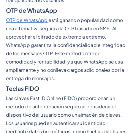
tranquilidad a los usuarios.
OTP de WhatsApp
OTP de WhatsApp
está ganando popularidad como
una alternativa segura a la OTP basada en SMS. Al
aprovechar el cifrado de extremo a extremo,
WhatsApp garantiza la confidencialidad e integridad
de los mensajes OTP. Este método ofrece
comodidad y rentabilidad, ya que WhatsApp se usa
ampliamente y no conlleva cargos adicionales por la
entrega de mensajes.
Teclas FIDO
Las claves Fast ID Online (FIDO) proporcionan un
método de autenticación seguro al considerar el
dispositivo del usuario como un almacén de claves.
Los usuarios pueden autenticar su identidad
mediante datos biométricos, como huellas dactilares