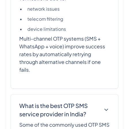
network issues
telecom filtering
device limitations
Multi-channel OTP systems (SMS +
WhatsApp + voice) improve success
rates by automatically retrying
through alternative channels if one
fails.
What is the best OTP SMS
service provider in India?
Some of the commonly used OTP SMS