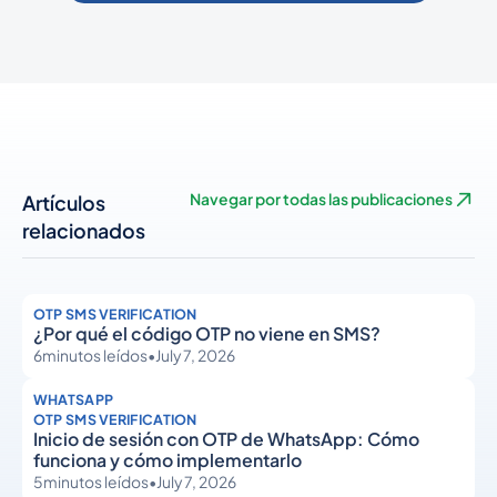
Artículos
Navegar por todas las publicaciones
relacionados
OTP SMS VERIFICATION
¿Por qué el código OTP no viene en SMS?
6
minutos leídos
•
July 7, 2026
WHATSAPP
OTP SMS VERIFICATION
Inicio de sesión con OTP de WhatsApp: Cómo
funciona y cómo implementarlo
5
minutos leídos
•
July 7, 2026