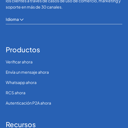
los clientes a través de casos de uso de comercio, marketing y
soporte en más de 30 canales.
Idioma
Productos
Verificar ahora
Envía un mensaje ahora
Whatsapp ahora
RCS ahora
Autenticación P2A ahora
Recursos