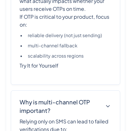
what actually impacts whether your
users receive OTPs on time.
If OTP is critical to your product, focus
on:
reliable delivery (not just sending)
multi-channel fallback
scalability across regions
Try It for Yourself
Why is multi-channel OTP
important?
Relying only on SMS can lead to failed
verifications due to: