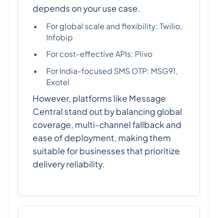
depends on your use case.
For global scale and flexibility: Twilio,
Infobip
For cost-effective APIs: Plivo
For India-focused SMS OTP: MSG91,
Exotel
However, platforms like Message
Central stand out by balancing global
coverage, multi-channel fallback and
ease of deployment, making them
suitable for businesses that prioritize
delivery reliability.