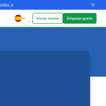
Today. →
Iniciar sesión
Empezar gratis