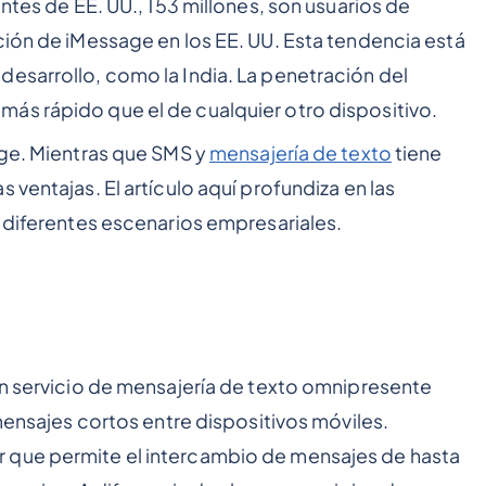
entes de EE. UU., 153 millones, son usuarios de
ción de iMessage en los EE. UU. Esta tendencia está
esarrollo, como la India. La penetración del
ás rápido que el de cualquier otro dispositivo.
age. Mientras que SMS y
mensajería de texto
tiene
 ventajas. El artículo aquí profundiza en las
n diferentes escenarios empresariales.
un servicio de mensajería de texto omnipresente
 mensajes cortos entre dispositivos móviles.
 que permite el intercambio de mensajes de hasta