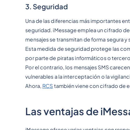
3. Seguridad
Una de las diferencias más importantes en
seguridad. iMessage emplea un cifrado de 
mensajes se transmitan de forma segura y s
Esta medida de seguridad protege las comu
por parte de piratas informáticos o tercer
Por el contrario, los mensajes SMS carecen
vulnerables a la interceptación o la vigilan
Ahora,
RCS
también viene con cifrado de 
Las ventajas de iMes
iMessage ofrece varias ventajas con respec