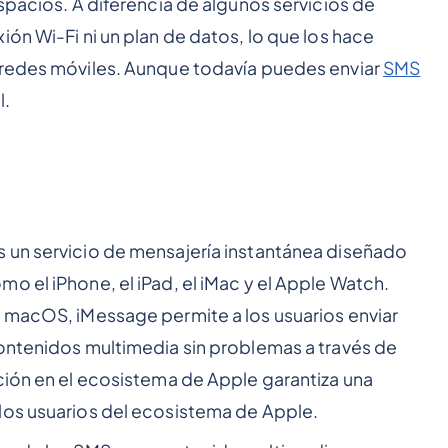
spacios. A diferencia de algunos servicios de
ón Wi-Fi ni un plan de datos, lo que los hace
 redes móviles. Aunque todavía puedes enviar
SMS
l.
 un servicio de mensajería instantánea diseñado
o el iPhone, el iPad, el iMac y el Apple Watch.
y macOS, iMessage permite a los usuarios enviar
contenidos multimedia sin problemas a través de
ción en el ecosistema de Apple garantiza una
los usuarios del ecosistema de Apple.