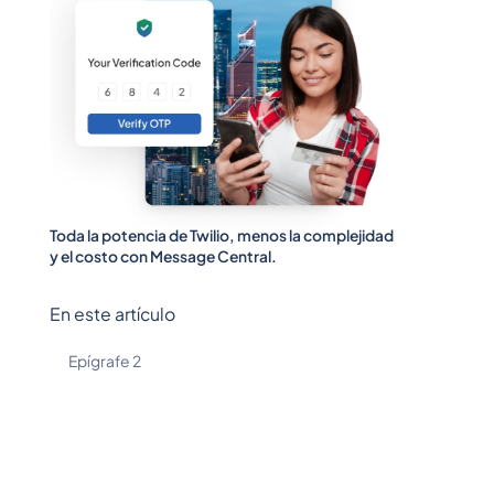
Toda la potencia de Twilio, menos la complejidad
y el costo con Message Central.
En este artículo
Epígrafe 2