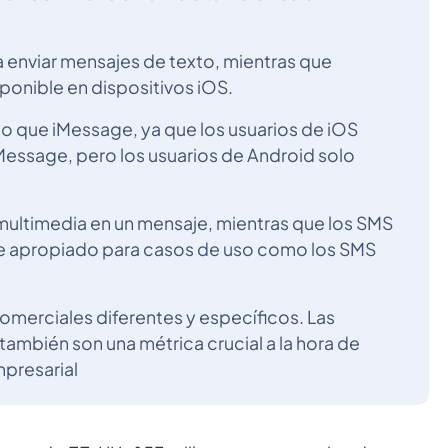
a enviar mensajes de texto, mientras que
sponible en dispositivos iOS.
o que iMessage, ya que los usuarios de iOS
essage, pero los usuarios de Android solo
multimedia en un mensaje, mientras que los SMS
ace apropiado para casos de uso como los SMS
erciales diferentes y específicos. Las
ambién son una métrica crucial a la hora de
presarial