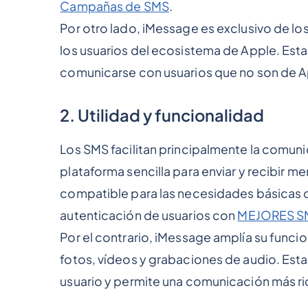
Campañas de SMS
.
Por otro lado, iMessage es exclusivo de los
los usuarios del ecosistema de Apple. Esta
comunicarse con usuarios que no son de A
2. Utilidad y funcionalidad
Los SMS facilitan principalmente la comun
plataforma sencilla para enviar y recibir m
compatible para las necesidades básicas 
autenticación de usuarios con
MEJORES S
Por el contrario, iMessage amplía su funci
fotos, vídeos y grabaciones de audio. Esta
usuario y permite una comunicación más ri