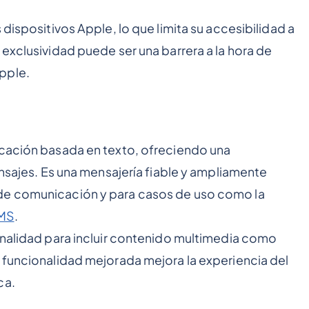
 dispositivos Apple, lo que limita su accesibilidad a
 exclusividad puede ser una barrera a la hora de
pple.
icación basada en texto, ofreciendo una
ensajes. Es una mensajería fiable y ampliamente
de comunicación y para casos de uso como la
MS
.
onalidad para incluir contenido multimedia como
 funcionalidad mejorada mejora la experiencia del
ca.