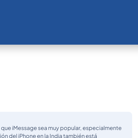
ho que iMessage sea muy popular, especialmente
ón del iPhone en la India también está