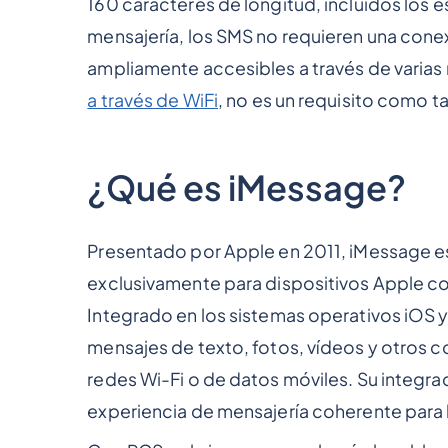
160 caracteres de longitud, incluidos los e
mensajería, los SMS no requieren una conexi
ampliamente accesibles a través de varias
a través de WiFi
, no es un requisito como ta
¿Qué es iMessage?
Presentado por Apple en 2011, iMessage es
exclusivamente para dispositivos Apple com
Integrado en los sistemas operativos iOS 
mensajes de texto, fotos, vídeos y otros 
redes Wi-Fi o de datos móviles. Su integra
experiencia de mensajería coherente para 