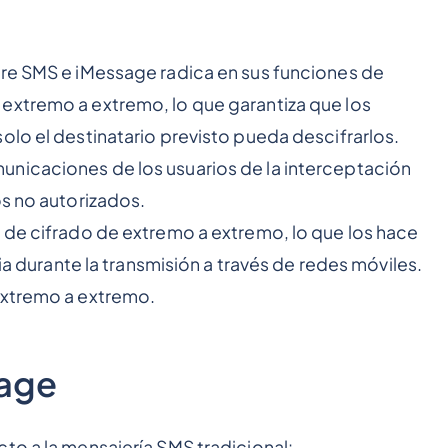
tre SMS e iMessage radica en sus funciones de
extremo a extremo, lo que garantiza que los
olo el destinatario previsto pueda descifrarlos.
nicaciones de los usuarios de la interceptación
os no autorizados.
 de cifrado de extremo a extremo, lo que los hace
cia durante la transmisión a través de redes móviles.
extremo a extremo.
sage
to a la mensajería SMS tradicional: