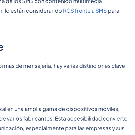
ema de los SMS con contenido multimedia
ún lo están considerando
RCS frente a SMS
para
e
rmas de mensajería, hay varias distinciones clave
sal en una amplia gama de dispositivos móviles,
 de varios fabricantes. Esta accesibilidad convierte
municación, especialmente para las empresas y sus