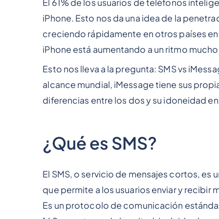
El 61% de los usuarios de teléfonos intelig
iPhone. Esto nos da una idea de la penetra
creciendo rápidamente en otros países en d
iPhone está aumentando a un ritmo mucho m
Esto nos lleva a la pregunta: SMS vs iMess
alcance mundial, iMessage tiene sus propias
diferencias entre los dos y su idoneidad e
¿Qué es SMS?
El SMS, o servicio de mensajes cortos, es 
que permite a los usuarios enviar y recibir
Es un protocolo de comunicación estándar