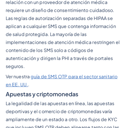
relación con un proveedor de atención médica
requiere un diseño de consentimiento cuidadoso.
Las reglas de autorización separadas de HIPAA se
aplican a cualquier SMS que contenga información
de salud protegida. La mayoría de las
implementaciones de atención médica restringen el
contenido de los SMS solo a códigos de
autenticación y dirigen la PHI a través de portales
seguros.
Ver nuestra
guía de SMS OTP para el sector sanitario
en EE. UU.
.
Apuestas y criptomonedas
La legalidad de las apuestas en línea, las apuestas
deportivas y el comercio de criptomonedas varía
ampliamente de un estado a otro. Los flujos de KYC
que incluyen SMS OTP deben alinearse tanto con las