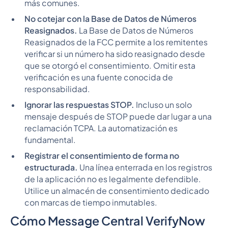
más comunes.
No cotejar con la Base de Datos de Números
Reasignados.
La Base de Datos de Números
Reasignados de la FCC permite a los remitentes
verificar si un número ha sido reasignado desde
que se otorgó el consentimiento. Omitir esta
verificación es una fuente conocida de
responsabilidad.
Ignorar las respuestas STOP.
Incluso un solo
mensaje después de STOP puede dar lugar a una
reclamación TCPA. La automatización es
fundamental.
Registrar el consentimiento de forma no
estructurada.
Una línea enterrada en los registros
de la aplicación no es legalmente defendible.
Utilice un almacén de consentimiento dedicado
con marcas de tiempo inmutables.
Cómo Message Central VerifyNow