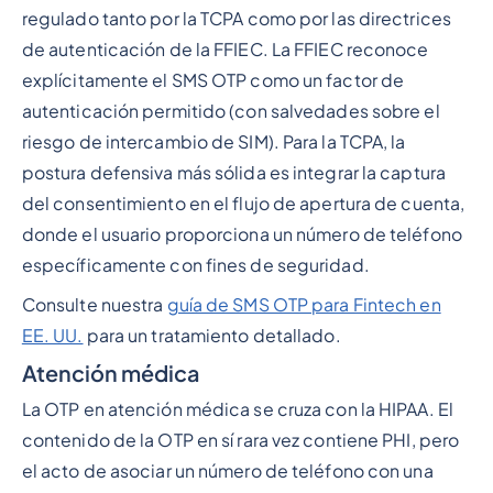
regulado tanto por la TCPA como por las directrices
de autenticación de la FFIEC. La FFIEC reconoce
explícitamente el SMS OTP como un factor de
autenticación permitido (con salvedades sobre el
riesgo de intercambio de SIM). Para la TCPA, la
postura defensiva más sólida es integrar la captura
del consentimiento en el flujo de apertura de cuenta,
donde el usuario proporciona un número de teléfono
específicamente con fines de seguridad.
Consulte nuestra
guía de SMS OTP para Fintech en
EE. UU.
para un tratamiento detallado.
Atención médica
La OTP en atención médica se cruza con la HIPAA. El
contenido de la OTP en sí rara vez contiene PHI, pero
el acto de asociar un número de teléfono con una