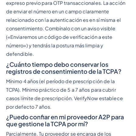
expreso previo para OTP transaccionales. La acción
de enviar el número en un campo claramente
relacionado con la autenticación es en sí misma el
consentimiento. Combínalo con un aviso visible
(«Enviaremos un código de verificación a este
número») y tendrás la postura más limpia y
defendible.
¿Cuánto tiempo debo conservar los
registros de consentimiento de la TCPA?
Mínimo 4 años (el período de prescripción de la
TCPA). Mínimo práctico de 5 a 7 años para cubrir
casos límite de prescripción. VerifyNow establece
por defecto 7 años.
¿Puedo confiar en mi proveedor A2P para
que gestione la TCPA por mí?
Parcialmente. Tu proveedor se encarga de los