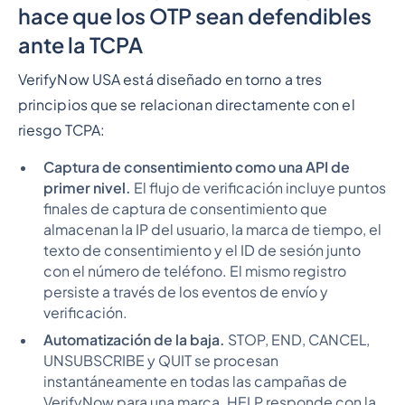
hace que los OTP sean defendibles
ante la TCPA
VerifyNow USA está diseñado en torno a tres
principios que se relacionan directamente con el
riesgo TCPA:
Captura de consentimiento como una API de
primer nivel.
El flujo de verificación incluye puntos
finales de captura de consentimiento que
almacenan la IP del usuario, la marca de tiempo, el
texto de consentimiento y el ID de sesión junto
con el número de teléfono. El mismo registro
persiste a través de los eventos de envío y
verificación.
Automatización de la baja.
STOP, END, CANCEL,
UNSUBSCRIBE y QUIT se procesan
instantáneamente en todas las campañas de
VerifyNow para una marca. HELP responde con la