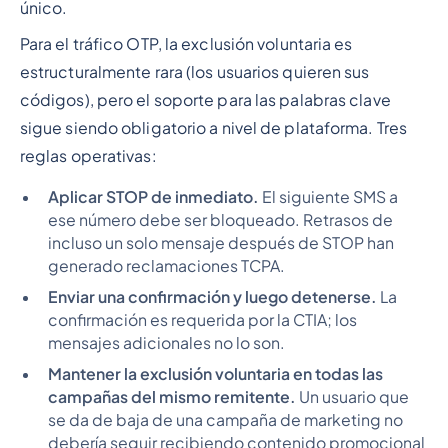
único.
Para el tráfico OTP, la exclusión voluntaria es
estructuralmente rara (los usuarios quieren sus
códigos), pero el soporte para las palabras clave
sigue siendo obligatorio a nivel de plataforma. Tres
reglas operativas:
Aplicar STOP de inmediato.
El siguiente SMS a
ese número debe ser bloqueado. Retrasos de
incluso un solo mensaje después de STOP han
generado reclamaciones TCPA.
Enviar una confirmación y luego detenerse.
La
confirmación es requerida por la CTIA; los
mensajes adicionales no lo son.
Mantener la exclusión voluntaria en todas las
campañas del mismo remitente.
Un usuario que
se da de baja de una campaña de marketing no
debería seguir recibiendo contenido promocional