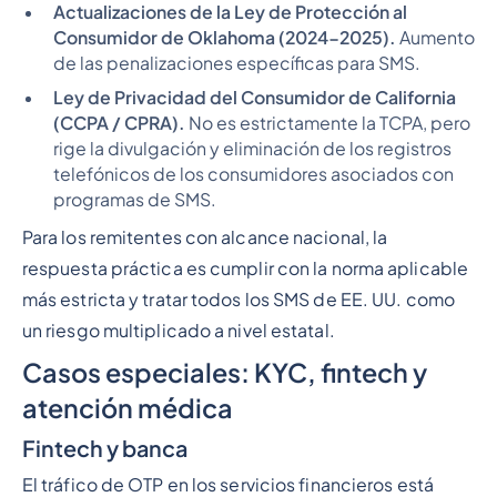
Actualizaciones de la Ley de Protección al
Consumidor de Oklahoma (2024-2025).
Aumento
de las penalizaciones específicas para SMS.
Ley de Privacidad del Consumidor de California
(CCPA / CPRA).
No es estrictamente la TCPA, pero
rige la divulgación y eliminación de los registros
telefónicos de los consumidores asociados con
programas de SMS.
Para los remitentes con alcance nacional, la
respuesta práctica es cumplir con la norma aplicable
más estricta y tratar todos los SMS de EE. UU. como
un riesgo multiplicado a nivel estatal.
Casos especiales: KYC, fintech y
atención médica
Fintech y banca
El tráfico de OTP en los servicios financieros está