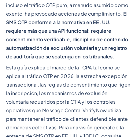
incluso el tráfico OTP puro, a menudo asumido como
exento, ha provocado acciones de cumplimiento.
El
SMS OTP conforme a la normativa en EE. UU.
requiere más que una API funcional: requiere
consentimiento verificable, disciplina de contenido,
automatización de exclusión voluntaria y un registro
de auditoría que se sostenga en los tribunales.
Esta guía explica el marco de la TCPA tal como se
aplica al tráfico OTP en 2026, la estrecha excepción
transaccional, las reglas de consentimiento que rigen
la inscripción, los mecanismos de exclusión
voluntaria requeridos por la CTIA y los controles
operativos que Message Central VerifyNow utiliza
para mantener el tráfico de clientes defendible ante
demandas colectivas. Para una visión general de la
entrega de SMS OTP en EE. UU. y 10DLC, consulte