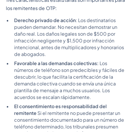
Tres características estatutarias son importantes para
los remitentes de OTP:
Derecho privado de acción
: Los destinatarios
pueden demandar. No necesitan demostrar un
daño real. Los daños legales son de $500 por
infracción negligente y $1,500 por infracción
intencional, antes de multiplicadores y honorarios
de abogados.
Favorable a las demandas colectivas:
Los
números de teléfono son predecibles y fáciles de
descubrir, lo que facilita la certificación de la
demanda colectiva cuando se envía una única
plantilla de mensaje a muchos usuarios. Los
acuerdos se escalan rápidamente.
El consentimiento es responsabilidad del
remitente
Si el remitente no puede presentar un
consentimiento documentado para un número de
teléfono determinado, los tribunales presumen