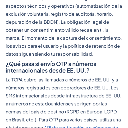
aspectos técnicos y operativos (automatización de la
exclusión voluntaria, registro de auditoría, horario,
depuración de la BDDN). La obligación legal de
obtener un consentimiento válido recae en ti, la
marca. El momento de la captura del consentimiento,
los avisos para el usuario y la política de retención de
datos siguen siendo tu responsabilidad.
¿Qué pasa si envío OTP a números
internacionales desde EE. UU.?
La TCPA cubre las llamadas a números de EE. UU. y a
números registrados con operadores de EE. UU. Los
SMS internacionales desde infraestructura de EE. UU.
a números no estadounidenses se rigen por las
normas del país de destino (RGPD en Europa, LGPD
en Brasil, etc.). Para OTP para varios países, utiliza una
plataforma como
API de verificación de números de