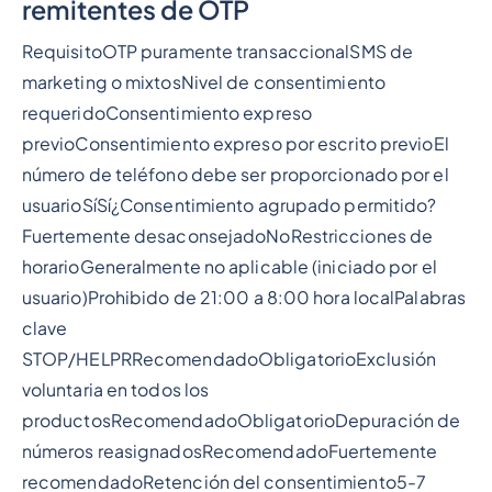
remitentes de OTP
RequisitoOTP puramente transaccionalSMS de
marketing o mixtosNivel de consentimiento
requeridoConsentimiento expreso
previoConsentimiento expreso por escrito previoEl
número de teléfono debe ser proporcionado por el
usuarioSíSí¿Consentimiento agrupado permitido?
Fuertemente desaconsejadoNoRestricciones de
horarioGeneralmente no aplicable (iniciado por el
usuario)Prohibido de 21:00 a 8:00 hora localPalabras
clave
STOP/HELPRRecomendadoObligatorioExclusión
voluntaria en todos los
productosRecomendadoObligatorioDepuración de
números reasignadosRecomendadoFuertemente
recomendadoRetención del consentimiento5-7