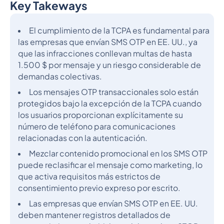
Key Takeways
Epígrafe 2
El cumplimiento de la TCPA es fundamental para
las empresas que envían SMS OTP en EE. UU., ya
que las infracciones conllevan multas de hasta
1.500 $ por mensaje y un riesgo considerable de
demandas colectivas.
Los mensajes OTP transaccionales solo están
protegidos bajo la excepción de la TCPA cuando
los usuarios proporcionan explícitamente su
número de teléfono para comunicaciones
relacionadas con la autenticación.
Mezclar contenido promocional en los SMS OTP
puede reclasificar el mensaje como marketing, lo
que activa requisitos más estrictos de
consentimiento previo expreso por escrito.
Las empresas que envían SMS OTP en EE. UU.
deben mantener registros detallados de