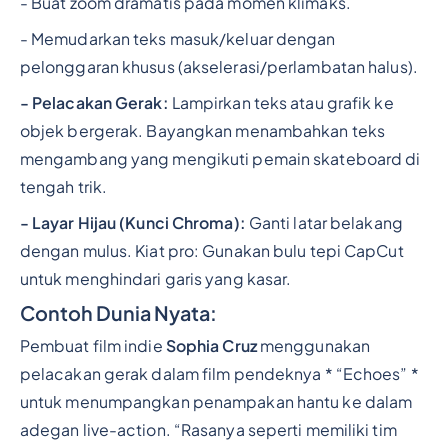
- Buat zoom dramatis pada momen klimaks.
- Memudarkan teks masuk/keluar dengan
pelonggaran khusus (akselerasi/perlambatan halus).
- Pelacakan Gerak:
Lampirkan teks atau grafik ke
objek bergerak. Bayangkan menambahkan teks
mengambang yang mengikuti pemain skateboard di
tengah trik.
- Layar Hijau (Kunci Chroma):
Ganti latar belakang
dengan mulus. Kiat pro: Gunakan bulu tepi CapCut
untuk menghindari garis yang kasar.
Contoh Dunia Nyata:
Pembuat film indie
Sophia Cruz
menggunakan
pelacakan gerak dalam film pendeknya * “Echoes” *
untuk menumpangkan penampakan hantu ke dalam
adegan live-action. “Rasanya seperti memiliki tim