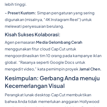
lebih tinggi.
- Preset Kustom:
Simpan pengaturan yang sering
digunakan (misalnya, “4K Instagram Reel”) untuk
melewati penyesuaian berulang.
Kisah Sukses Kolaborasi:
Agen pemasaran
Media Gelombang Cerah
menggunakan fitur cloud CapCut untuk
mengoordinasikan tim 10 orang pada kampanye iklan
global. “Rasanya seperti Google Docs untuk
mengedit video,” kata pemimpin proyek
Jamal Chen.
Kesimpulan: Gerbang Anda menuju
Kecemerlangan Visual
Perangkat lunak desktop CapCut membuktikan
bahwa Anda tidak memerlukan anggaran Hollywood