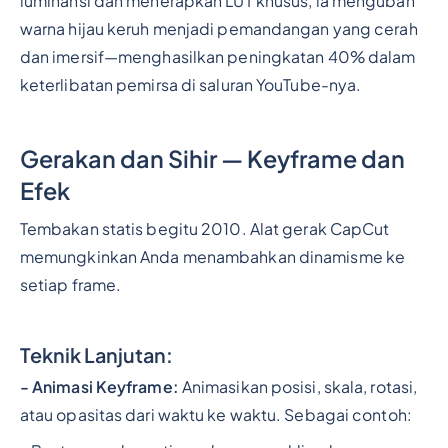
luminansi dan menerapkan LUT khusus, ia mengubah
warna hijau keruh menjadi pemandangan yang cerah
dan imersif—menghasilkan peningkatan 40% dalam
keterlibatan pemirsa di saluran YouTube-nya.
Gerakan dan Sihir — Keyframe dan
Efek
Tembakan statis begitu 2010. Alat gerak CapCut
memungkinkan Anda menambahkan dinamisme ke
setiap frame.
Teknik Lanjutan:
- Animasi Keyframe:
Animasikan posisi, skala, rotasi,
atau opasitas dari waktu ke waktu. Sebagai contoh: