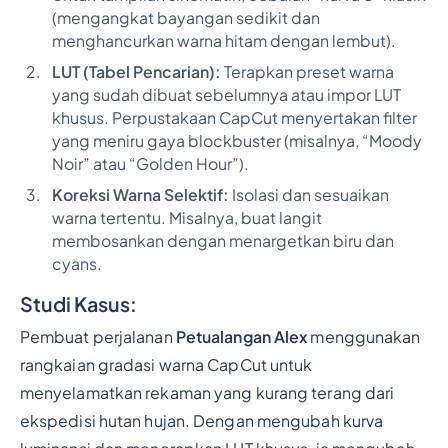
(mengangkat bayangan sedikit dan
menghancurkan warna hitam dengan lembut).
LUT (Tabel Pencarian):
Terapkan preset warna
yang sudah dibuat sebelumnya atau impor LUT
khusus. Perpustakaan CapCut menyertakan filter
yang meniru gaya blockbuster (misalnya, “Moody
Noir” atau “Golden Hour”).
Koreksi Warna Selektif:
Isolasi dan sesuaikan
warna tertentu. Misalnya, buat langit
membosankan dengan menargetkan biru dan
cyans.
Studi Kasus:
Pembuat perjalanan
Petualangan Alex
menggunakan
rangkaian gradasi warna CapCut untuk
menyelamatkan rekaman yang kurang terang dari
ekspedisi hutan hujan. Dengan mengubah kurva