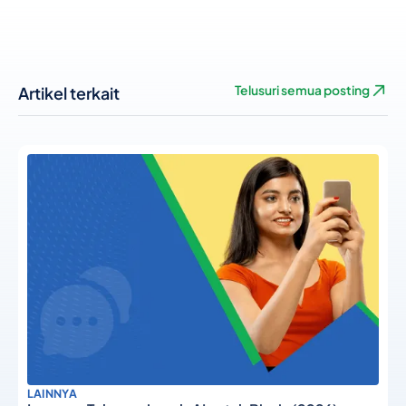
Artikel terkait
Telusuri semua posting
LAINNYA