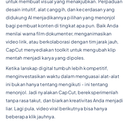
untuk membuat visual yang menakjubkan. Perpaduan
desain intuitif, alat canggih, dan kecerdasan yang
didukung AI menjadikannya pilihan yang menonjol
bagi pembuat konten di tingkat apa pun. Baik Anda
menilai warna film dokumenter, menganimasikan
video lirik, atau berkolaborasi dengan tim jarak jauh,
CapCut menyediakan toolkit untuk mengubah klip
mentah menjadi karya yang dipoles.
Ketika lanskap digital tumbuh lebih kompetitif,
menginvestasikan waktu dalam menguasai alat-alat
ini bukan hanya tentang mengikuti - ini tentang
menonjol. Jadi nyalakan CapCut, bereksperimenlah
tanpa rasa takut, dan biarkan kreativitas Anda menjadi
liar. Lagi pula, video viral berikutnya bisa hanya
beberapa klik jauhnya.