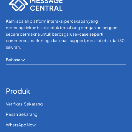
Kami adalah platform interaksi percakapan yang
memungkinkan bisnis untuk terhubung dengan pelanggan
secara bermakna untuk berbagai use-case seperti
commerce, marketing, dan chat-support, melalui lebih dari 30
saluran.
Bahasa
Produk
Verifikasi Sekarang
Pesan Sekarang
WhatsApp Now