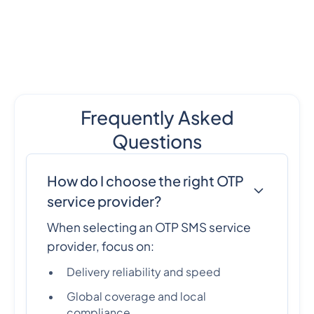
Frequently Asked
Questions
How do I choose the right OTP
service provider?
When selecting an OTP SMS service
provider, focus on:
Delivery reliability and speed
Global coverage and local
compliance