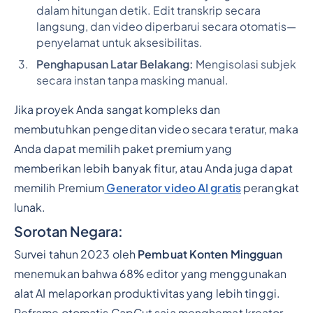
dalam hitungan detik. Edit transkrip secara
langsung, dan video diperbarui secara otomatis—
penyelamat untuk aksesibilitas.
Penghapusan Latar Belakang:
Mengisolasi subjek
secara instan tanpa masking manual.
Jika proyek Anda sangat kompleks dan
membutuhkan pengeditan video secara teratur, maka
Anda dapat memilih paket premium yang
memberikan lebih banyak fitur, atau Anda juga dapat
memilih Premium
Generator video AI gratis
perangkat
lunak.
Sorotan Negara:
Survei tahun 2023 oleh
Pembuat Konten Mingguan
menemukan bahwa 68% editor yang menggunakan
alat AI melaporkan produktivitas yang lebih tinggi.
Reframe otomatis CapCut saja menghemat kreator