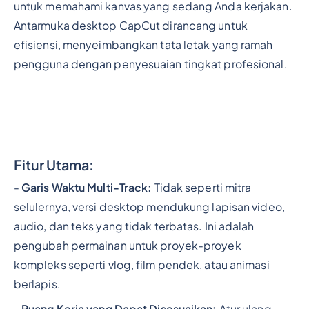
untuk memahami kanvas yang sedang Anda kerjakan.
Antarmuka desktop CapCut dirancang untuk
efisiensi, menyeimbangkan tata letak yang ramah
pengguna dengan penyesuaian tingkat profesional.
Fitur Utama:
-
Garis Waktu Multi-Track:
Tidak seperti mitra
selulernya, versi desktop mendukung lapisan video,
audio, dan teks yang tidak terbatas. Ini adalah
pengubah permainan untuk proyek-proyek
kompleks seperti vlog, film pendek, atau animasi
berlapis.
-
Ruang Kerja yang Dapat Disesuaikan:
Atur ulang