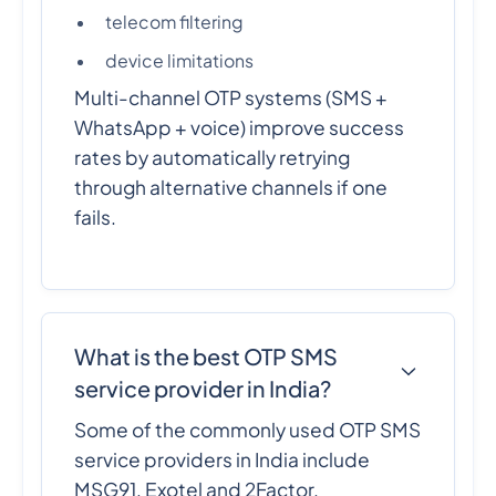
telecom filtering
device limitations
Multi-channel OTP systems (SMS +
WhatsApp + voice) improve success
rates by automatically retrying
through alternative channels if one
fails.
What is the best OTP SMS
service provider in India?
Some of the commonly used OTP SMS
service providers in India include
MSG91, Exotel and 2Factor.