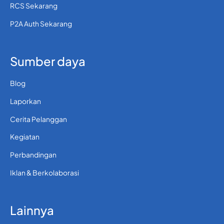
RCS Sekarang
P2A Auth Sekarang
Sumber daya
Blog
Laporkan
Cerita Pelanggan
Kegiatan
Perbandingan
Iklan & Berkolaborasi
Lainnya