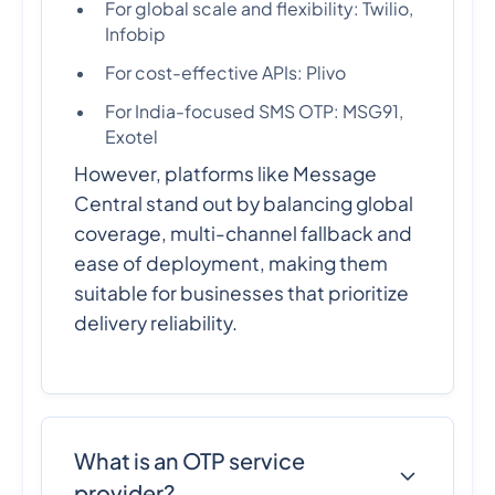
For global scale and flexibility: Twilio,
Infobip
For cost-effective APIs: Plivo
For India-focused SMS OTP: MSG91,
Exotel
However, platforms like Message
Central stand out by balancing global
coverage, multi-channel fallback and
ease of deployment, making them
suitable for businesses that prioritize
delivery reliability.
What is an OTP service
provider?