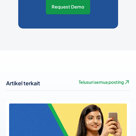
Request Demo
Artikel terkait
Telusuri semua posting