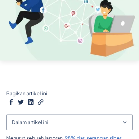
Bagikan artikel ini
Dalam artikel ini
Menurut sebuah laporan,
98% dari serangan siber
Judul 2