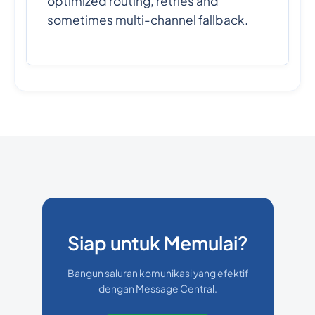
optimized routing, retries and
sometimes multi-channel fallback.
Siap untuk Memulai?
Bangun saluran komunikasi yang efektif
dengan Message Central.