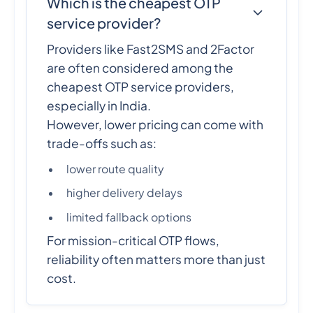
Which is the cheapest OTP
service provider?
Providers like Fast2SMS and 2Factor
are often considered among the
cheapest OTP service providers,
especially in India.
However, lower pricing can come with
trade-offs such as:
lower route quality
higher delivery delays
limited fallback options
For mission-critical OTP flows,
reliability often matters more than just
cost.