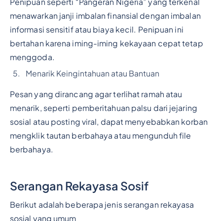
Penipuan seperti “Pangeran Nigeria” yang terkenal
menawarkan janji imbalan finansial dengan imbalan
informasi sensitif atau biaya kecil. Penipuan ini
bertahan karena iming-iming kekayaan cepat tetap
menggoda.
Menarik Keingintahuan atau Bantuan
Pesan yang dirancang agar terlihat ramah atau
menarik, seperti pemberitahuan palsu dari jejaring
sosial atau posting viral, dapat menyebabkan korban
mengklik tautan berbahaya atau mengunduh file
berbahaya.
Serangan Rekayasa Sosif
Berikut adalah beberapa jenis serangan rekayasa
sosial yang umum