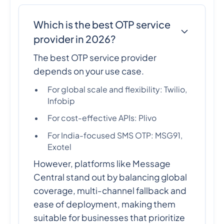
Which is the best OTP service
provider in 2026?
The best OTP service provider
depends on your use case.
For global scale and flexibility: Twilio,
Infobip
For cost-effective APIs: Plivo
For India-focused SMS OTP: MSG91,
Exotel
However, platforms like Message
Central stand out by balancing global
coverage, multi-channel fallback and
ease of deployment, making them
suitable for businesses that prioritize