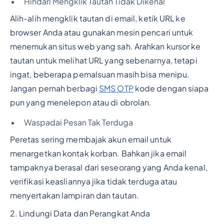
Hindari Mengklik Tautan Tidak Dikenal
Alih-alih mengklik tautan di email, ketik URL ke
browser Anda atau gunakan mesin pencari untuk
menemukan situs web yang sah. Arahkan kursor ke
tautan untuk melihat URL yang sebenarnya, tetapi
ingat, beberapa pemalsuan masih bisa menipu.
Jangan pernah berbagi
SMS OTP
kode dengan siapa
pun yang menelepon atau di obrolan.
Waspadai Pesan Tak Terduga
Peretas sering membajak akun email untuk
menargetkan kontak korban. Bahkan jika email
tampaknya berasal dari seseorang yang Anda kenal,
verifikasi keasliannya jika tidak terduga atau
menyertakan lampiran dan tautan.
2. Lindungi Data dan Perangkat Anda