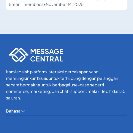
5
menit membaca
•
November 14, 2025
Lainnya
Lainnya
Kami adalah platform interaksi percakapan yang
memungkinkan bisnis untuk terhubung dengan pelanggan
secara bermakna untuk berbagai use-case seperti
commerce, marketing, dan chat-support, melalui lebih dari 30
saluran.
Bahasa