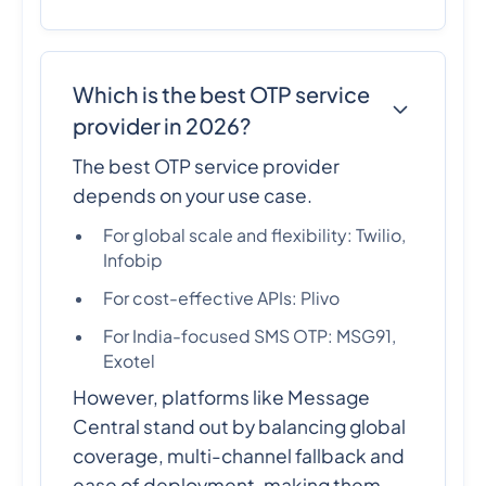
Which is the best OTP service
provider in 2026?
The best OTP service provider
depends on your use case.
For global scale and flexibility: Twilio,
Infobip
For cost-effective APIs: Plivo
For India-focused SMS OTP: MSG91,
Exotel
However, platforms like Message
Central stand out by balancing global
coverage, multi-channel fallback and
ease of deployment, making them