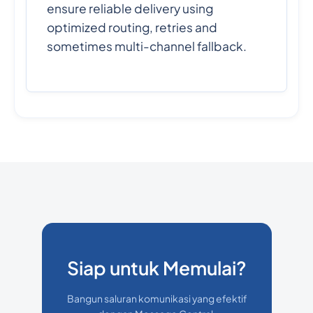
ensure reliable delivery using
optimized routing, retries and
sometimes multi-channel fallback.
Siap untuk Memulai?
Bangun saluran komunikasi yang efektif