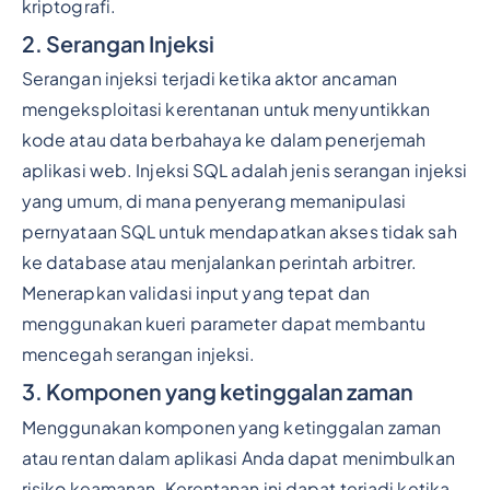
kriptografi.
2. Serangan Injeksi
Serangan injeksi terjadi ketika aktor ancaman
mengeksploitasi kerentanan untuk menyuntikkan
kode atau data berbahaya ke dalam penerjemah
aplikasi web. Injeksi SQL adalah jenis serangan injeksi
yang umum, di mana penyerang memanipulasi
pernyataan SQL untuk mendapatkan akses tidak sah
ke database atau menjalankan perintah arbitrer.
Menerapkan validasi input yang tepat dan
menggunakan kueri parameter dapat membantu
mencegah serangan injeksi.
3. Komponen yang ketinggalan zaman
Menggunakan komponen yang ketinggalan zaman
atau rentan dalam aplikasi Anda dapat menimbulkan
risiko keamanan. Kerentanan ini dapat terjadi ketika