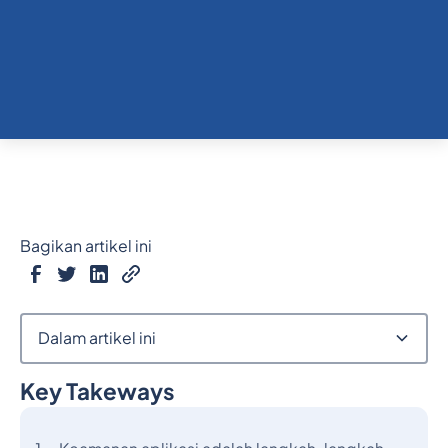
Bagikan artikel ini
Dalam artikel ini
Key Takeways
Judul 2