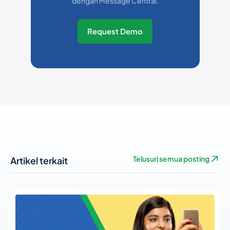
dengan Message Central.
Request Demo
Artikel terkait
Telusuri semua posting