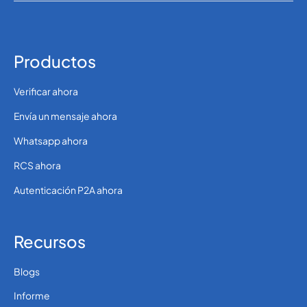
Productos
Verificar ahora
Envía un mensaje ahora
Whatsapp ahora
RCS ahora
Autenticación P2A ahora
Recursos
Blogs
Informe