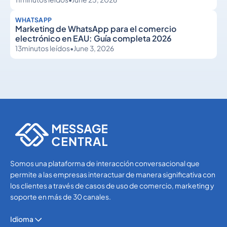
WHATSAPP
Marketing de WhatsApp para el comercio
electrónico en EAU: Guía completa 2026
13
minutos leídos
•
June 3, 2026
WhatsApp
WhatsApp
Somos una plataforma de interacción conversacional que
permite a las empresas interactuar de manera significativa con
los clientes a través de casos de uso de comercio, marketing y
soporte en más de 30 canales.
Idioma