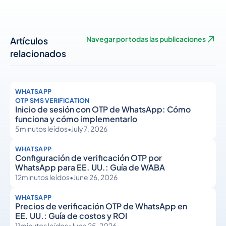
Artículos
Navegar por todas las publicaciones
relacionados
WHATSAPP
OTP SMS VERIFICATION
Inicio de sesión con OTP de WhatsApp: Cómo
funciona y cómo implementarlo
5
minutos leídos
•
July 7, 2026
WHATSAPP
Configuración de verificación OTP por
WhatsApp para EE. UU.: Guía de WABA
12
minutos leídos
•
June 26, 2026
WHATSAPP
Precios de verificación OTP de WhatsApp en
EE. UU.: Guía de costos y ROI
11
minutos leídos
•
June 25, 2026