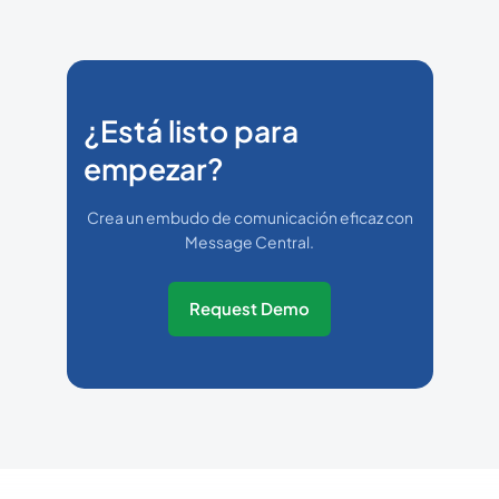
¿Está listo para
empezar?
Crea un embudo de comunicación eficaz con
Message Central.
Request Demo