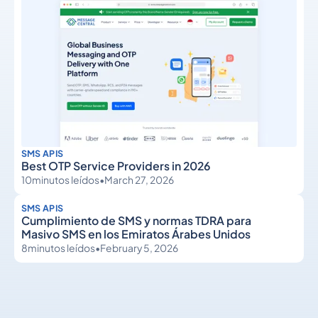
SMS APIS
Best OTP Service Providers in 2026
10
minutos leídos
•
March 27, 2026
SMS APIS
Cumplimiento de SMS y normas TDRA para
Masivo SMS en los Emiratos Árabes Unidos
8
minutos leídos
•
February 5, 2026