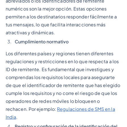
abreviados o los identificadores de remitente
numéricos son la mejor opción. Estas opciones
permiten a los destinatarios responder fácilmente a
tus mensajes, lo que facilita interacciones más
atractivas y dinámicas.
Cumplimiento normativo
Los diferentes países y regiones tienen diferentes
regulaciones y restricciones en lo que respecta a los
ID de remitente. Es fundamental que investigues y
comprendas los requisitos locales para asegurarte
de que el identificador de remitente que has elegido
cumple los requisitos y no corre el riesgo de que los
operadores de redes móviles lo bloqueen o
rechacen. Por ejemplo:
Regulaciones de SMS en la
India
.
Registro y configuración de la identificación del