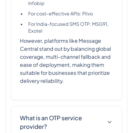
Infobip
For cost-effective APIs: Plivo
For India-focused SMS OTP: MSG91,
Exotel
However, platforms like Message
Central stand out by balancing global
coverage, multi-channel fallback and
ease of deployment, making them
suitable for businesses that prioritize
delivery reliability.
What is an OTP service
provider?