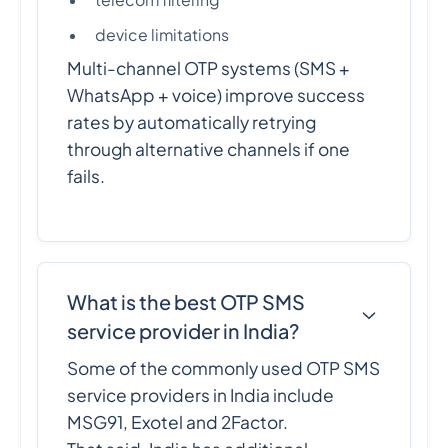
telecom filtering
device limitations
Multi-channel OTP systems (SMS +
WhatsApp + voice) improve success
rates by automatically retrying
through alternative channels if one
fails.
What is the best OTP SMS
service provider in India?
Some of the commonly used OTP SMS
service providers in India include
MSG91, Exotel and 2Factor.