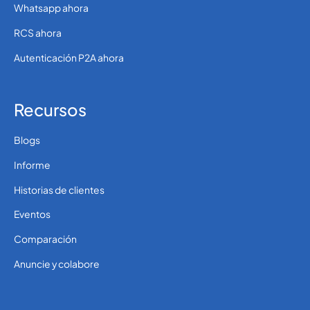
Whatsapp ahora
RCS ahora
Autenticación P2A ahora
Recursos
Blogs
Informe
Historias de clientes
Eventos
Comparación
Anuncie y colabore