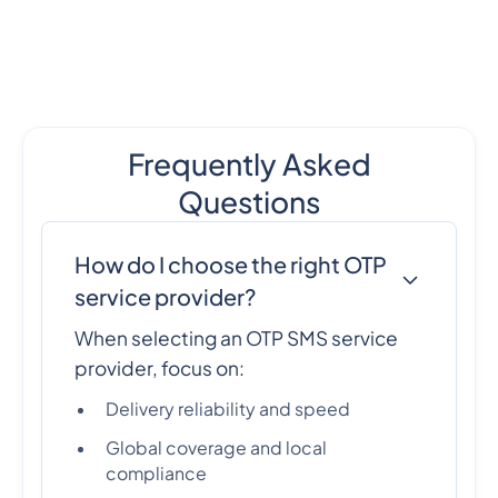
Frequently Asked
Questions
How do I choose the right OTP
service provider?
When selecting an OTP SMS service
provider, focus on:
Delivery reliability and speed
Global coverage and local
compliance