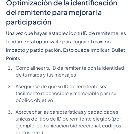
Optimización de la identificación
del remitente para mejorar la
participación
Una vez que hayas establecido tu ID de remitente, es
fundamental optimizarlo para lograr el máximo
impacto y participación. Esto puede implicar:
Bullet
Points
Cómo alinear tu ID de remitente con la identidad
de tu marca y tus mensajes
Asegúrese de que su ID de remitente sea
fácilmente reconocible y memorable para su
público objetivo
Aprovechar las características y capacidades
únicas del tipo de ID de remitente elegido (por
ejemplo, comunicación bidireccional, códigos
cortos, etc.)