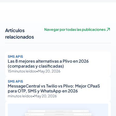
Artículos
Navegar por todas las publicaciones
relacionados
SMS APIS
Las 8 mejores alternativas a Plivo en 2026
(comparadas y clasificadas)
15
minutos leídos
•
May 20, 2026
SMS APIS
MessageCentral vs Twilio vs Plivo: Mejor CPaaS
para OTP, SMS y WhatsApp en 2026
minutos leídos
•
May 20, 2026