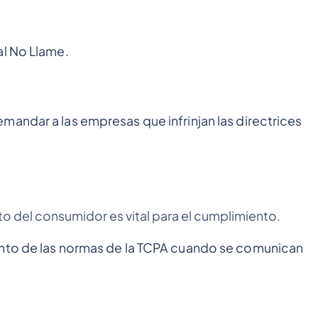
al No Llame.
andar a las empresas que infrinjan las directrices
 del consumidor es vital para el cumplimiento.
ento de las normas de la TCPA cuando se comunican