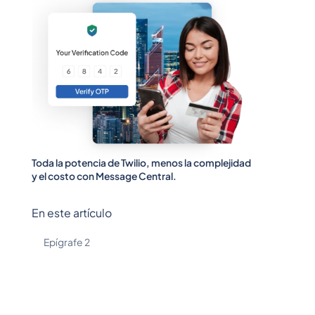
Toda la potencia de Twilio, menos la complejidad
y el costo con Message Central.
En este artículo
Epígrafe 2