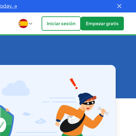
Today. →
Iniciar sesión
Empezar gratis