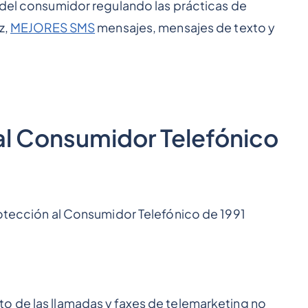
 del consumidor regulando las prácticas de
z,
MEJORES SMS
mensajes, mensajes de texto y
al Consumidor Telefónico
rotección al Consumidor Telefónico de 1991
o de las llamadas y faxes de telemarketing no