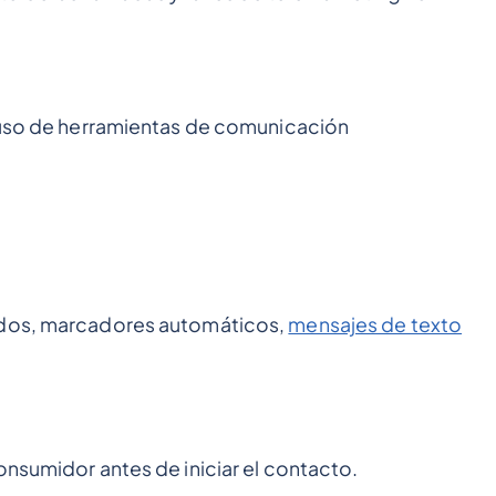
l uso de herramientas de comunicación
ados, marcadores automáticos,
mensajes de texto
onsumidor antes de iniciar el contacto.