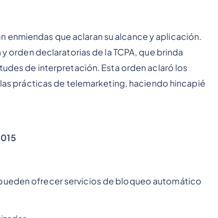
n enmiendas que aclaran su alcance y aplicación.
n y orden declaratorias de la TCPA, que brinda
itudes de interpretación. Esta orden aclaró los
a las prácticas de telemarketing, haciendo hincapié
2015
 pueden ofrecer servicios de bloqueo automático