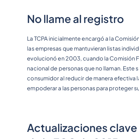
No llame al registro
La TCPA inicialmente encargó a la Comisió
las empresas que mantuvieran listas indivi
evolucionó en 2003, cuando la Comisión Fe
nacional de personas que no llaman. Este s
consumidor al reducir de manera efectiva 
empoderar a las personas para proteger su
Actualizaciones clave