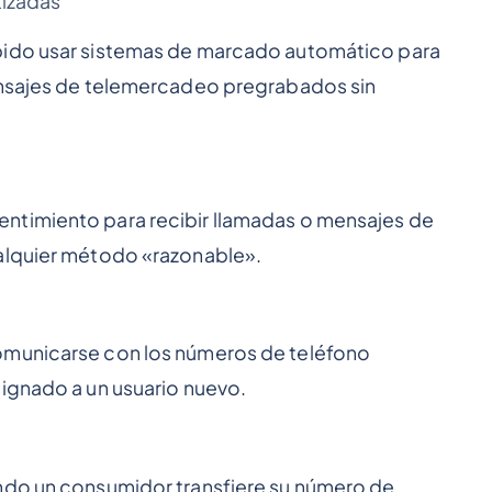
tizadas
bido usar sistemas de marcado automático para
ensajes de telemercadeo pregrabados sin
ntimiento para recibir llamadas o mensajes de
ualquier método «razonable».
omunicarse con los números de teléfono
signado a un usuario nuevo.
ndo un consumidor transfiere su número de