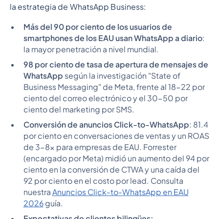
la estrategia de WhatsApp Business:
Más del 90 por ciento de los usuarios de
smartphones de los EAU usan WhatsApp a diario
:
la mayor penetración a nivel mundial.
98 por ciento de tasa de apertura de mensajes de
WhatsApp
según la investigación "State of
Business Messaging" de Meta, frente al 18-22 por
ciento del correo electrónico y el 30-50 por
ciento del marketing por SMS.
Conversión de anuncios Click-to-WhatsApp
: 81.4
por ciento en conversaciones de ventas y un ROAS
de 3-8x para empresas de EAU. Forrester
(encargado por Meta) midió un aumento del 94 por
ciento en la conversión de CTWA y una caída del
92 por ciento en el costo por lead. Consulta
nuestra
Anuncios Click-to-WhatsApp en EAU
2026
guía.
Expectativas de clientes bilingües: