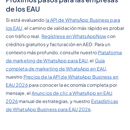
de los EAU
Si está evaluando
la API de WhatsApp Business para
los EAU
, el camino de validación más rápido es probar
con tráfico real.
Regístrese en WhatsAppNow
con
créditos gratuitos y facturación en AED. Para un
contexto más profundo, consulte nuestro
Plataforma
de marketing de WhatsApp para EAU
, el
Guía
completa de marketing de WhatsApp en EAU
,
nuestro
Precios de la API de WhatsApp Business en
EAU 2026
para conocer la economía completa por
mensaje, el
Anuncios de clic a WhatsApp en EAU
2026
manual de estrategias, y nuestro
Estadísticas
de WhatsApp Business para EAU 2026
.