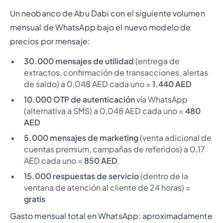
Un neobanco de Abu Dabi con el siguiente volumen
mensual de WhatsApp bajo el nuevo modelo de
precios por mensaje:
30.000 mensajes de utilidad
(entrega de
extractos, confirmación de transacciones, alertas
de saldo) a 0,048 AED cada uno =
1.440 AED
10.000 OTP de autenticación
vía WhatsApp
(alternativa a SMS) a 0,048 AED cada uno =
480
AED
5.000 mensajes de marketing
(venta adicional de
cuentas premium, campañas de referidos) a 0,17
AED cada uno =
850 AED
15.000 respuestas de servicio
(dentro de la
ventana de atención al cliente de 24 horas) =
gratis
Gasto mensual total en WhatsApp: aproximadamente