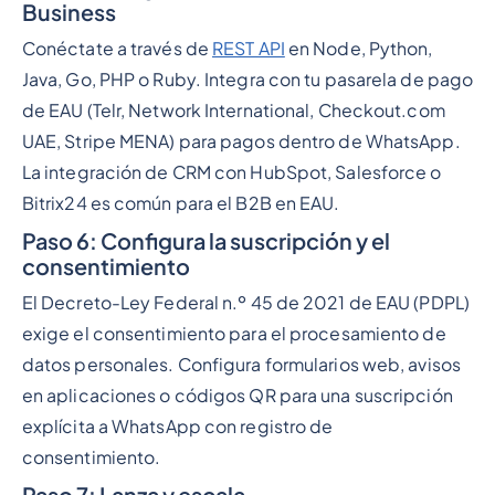
Business
Conéctate a través de
REST API
en Node, Python,
Java, Go, PHP o Ruby. Integra con tu pasarela de pago
de EAU (Telr, Network International, Checkout.com
UAE, Stripe MENA) para pagos dentro de WhatsApp.
La integración de CRM con HubSpot, Salesforce o
Bitrix24 es común para el B2B en EAU.
Paso 6: Configura la suscripción y el
consentimiento
El Decreto-Ley Federal n.º 45 de 2021 de EAU (PDPL)
exige el consentimiento para el procesamiento de
datos personales. Configura formularios web, avisos
en aplicaciones o códigos QR para una suscripción
explícita a WhatsApp con registro de
consentimiento.
Paso 7: Lanza y escala