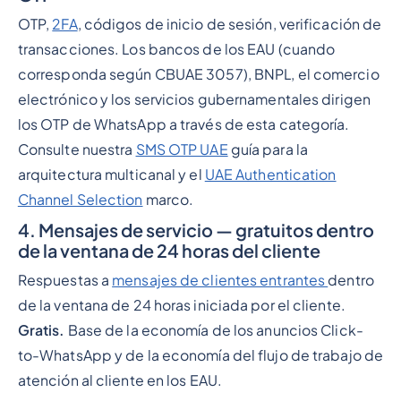
OTP,
2FA
, códigos de inicio de sesión, verificación de
transacciones. Los bancos de los EAU (cuando
corresponda según CBUAE 3057), BNPL, el comercio
electrónico y los servicios gubernamentales dirigen
los OTP de WhatsApp a través de esta categoría.
Consulte nuestra
SMS OTP UAE
guía para la
arquitectura multicanal y el
UAE Authentication
Channel Selection
marco.
4. Mensajes de servicio — gratuitos dentro
de la ventana de 24 horas del cliente
Respuestas a
mensajes de clientes entrantes
dentro
de la ventana de 24 horas iniciada por el cliente.
Gratis.
Base de la economía de los anuncios Click-
to-WhatsApp y de la economía del flujo de trabajo de
atención al cliente en los EAU.