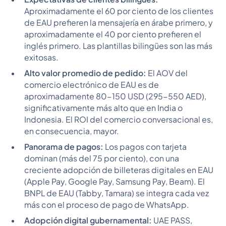
Aproximadamente el 60 por ciento de los clientes
de EAU prefieren la mensajería en árabe primero, y
aproximadamente el 40 por ciento prefieren el
inglés primero. Las plantillas bilingües son las más
exitosas.
Alto valor promedio de pedido:
El AOV del
comercio electrónico de EAU es de
aproximadamente 80-150 USD (295-550 AED),
significativamente más alto que en India o
Indonesia. El ROI del comercio conversacional es,
en consecuencia, mayor.
Panorama de pagos:
Los pagos con tarjeta
dominan (más del 75 por ciento), con una
creciente adopción de billeteras digitales en EAU
(Apple Pay, Google Pay, Samsung Pay, Beam). El
BNPL de EAU (Tabby, Tamara) se integra cada vez
más con el proceso de pago de WhatsApp.
Adopción digital gubernamental:
UAE PASS,