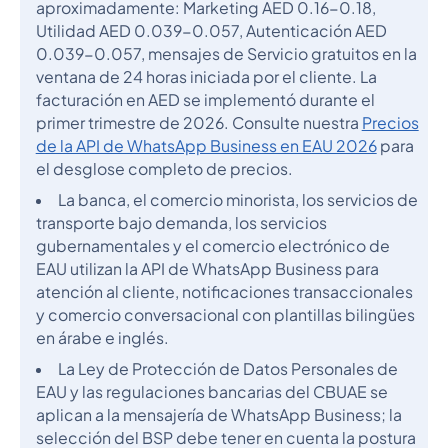
aproximadamente: Marketing AED 0.16-0.18,
Utilidad AED 0.039-0.057, Autenticación AED
0.039-0.057, mensajes de Servicio gratuitos en la
ventana de 24 horas iniciada por el cliente. La
facturación en AED se implementó durante el
primer trimestre de 2026. Consulte nuestra
Precios
de la API de WhatsApp Business en EAU 2026
para
el desglose completo de precios.
La banca, el comercio minorista, los servicios de
transporte bajo demanda, los servicios
gubernamentales y el comercio electrónico de
EAU utilizan la API de WhatsApp Business para
atención al cliente, notificaciones transaccionales
y comercio conversacional con plantillas bilingües
en árabe e inglés.
La Ley de Protección de Datos Personales de
EAU y las regulaciones bancarias del CBUAE se
aplican a la mensajería de WhatsApp Business; la
selección del BSP debe tener en cuenta la postura