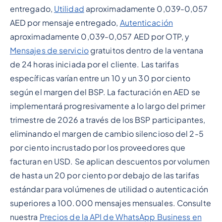
entregado,
Utilidad
aproximadamente 0,039-0,057
AED por mensaje entregado,
Autenticación
aproximadamente 0,039-0,057 AED por OTP, y
Mensajes de servicio
gratuitos dentro de la ventana
de 24 horas iniciada por el cliente. Las tarifas
específicas varían entre un 10 y un 30 por ciento
según el margen del BSP. La facturación en AED se
implementará progresivamente a lo largo del primer
trimestre de 2026 a través de los BSP participantes,
eliminando el margen de cambio silencioso del 2-5
por ciento incrustado por los proveedores que
facturan en USD. Se aplican descuentos por volumen
de hasta un 20 por ciento por debajo de las tarifas
estándar para volúmenes de utilidad o autenticación
superiores a 100.000 mensajes mensuales. Consulte
nuestra
Precios de la API de WhatsApp Business en