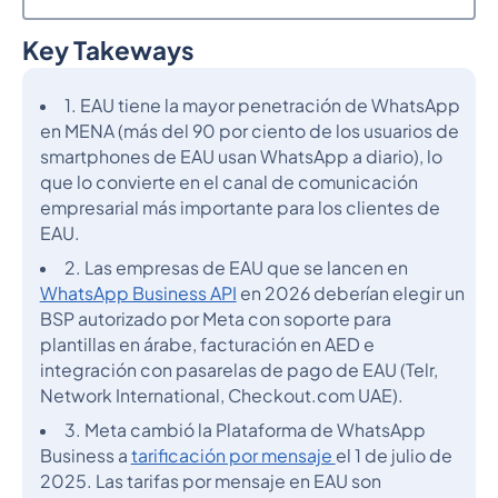
Key Takeways
Epígrafe 2
1. EAU tiene la mayor penetración de WhatsApp
en MENA (más del 90 por ciento de los usuarios de
smartphones de EAU usan WhatsApp a diario), lo
que lo convierte en el canal de comunicación
empresarial más importante para los clientes de
EAU.
2. Las empresas de EAU que se lancen en
WhatsApp Business API
en 2026 deberían elegir un
BSP autorizado por Meta con soporte para
plantillas en árabe, facturación en AED e
integración con pasarelas de pago de EAU (Telr,
Network International, Checkout.com UAE).
3. Meta cambió la Plataforma de WhatsApp
Business a
tarificación por mensaje
el 1 de julio de
2025. Las tarifas por mensaje en EAU son