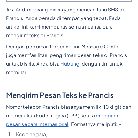
Jika Anda seorang bisnis yang mencari tahu SMS di
Judul 2
Prancis, Anda berada di tempat yang tepat. Pada
artikel ini, kami membahas semua nuansa cara
mengirim teks di Prancis.
Dengan pedoman terperinci ini, Message Central
juga memfasilitasi pengiriman pesan teks di Prancis
untuk bisnis. Anda bisa
Hubungi
dengan tim untuk
memulai.
Mengirim Pesan Teks ke Prancis
Nomor telepon Prancis biasanya memiliki 10 digit dan
memerlukan kode negara (+33) ketika
mengirim
pesan secara internasional
. Formatnya meliputi: -
Kode negara,