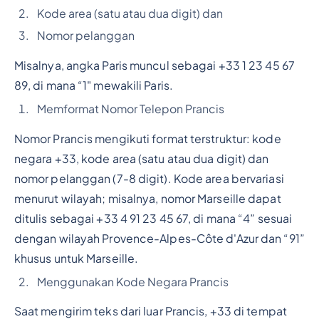
Kode area (satu atau dua digit) dan
Nomor pelanggan
Misalnya, angka Paris muncul sebagai +33 1 23 45 67
89, di mana “1" mewakili Paris.
Memformat Nomor Telepon Prancis
Nomor Prancis mengikuti format terstruktur: kode
negara +33, kode area (satu atau dua digit) dan
nomor pelanggan (7-8 digit). Kode area bervariasi
menurut wilayah; misalnya, nomor Marseille dapat
ditulis sebagai +33 4 91 23 45 67, di mana “4” sesuai
dengan wilayah Provence-Alpes-Côte d'Azur dan “91”
khusus untuk Marseille.
Menggunakan Kode Negara Prancis
Saat mengirim teks dari luar Prancis, +33 di tempat