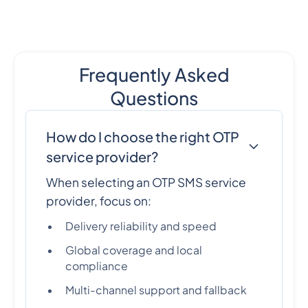
Frequently Asked
Questions
How do I choose the right OTP
service provider?
When selecting an OTP SMS service
provider, focus on:
Delivery reliability and speed
Global coverage and local
compliance
Multi-channel support and fallback