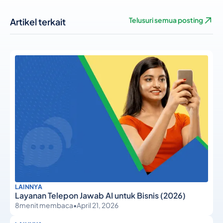
Artikel terkait
Telusuri semua posting
LAINNYA
Layanan Telepon Jawab AI untuk Bisnis (2026)
8
menit membaca
•
April 21, 2026