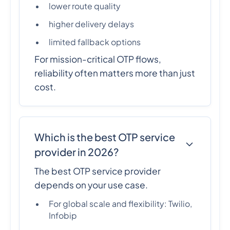
lower route quality
higher delivery delays
limited fallback options
For mission-critical OTP flows,
reliability often matters more than just
cost.
Which is the best OTP service
provider in 2026?
The best OTP service provider
depends on your use case.
For global scale and flexibility: Twilio,
Infobip