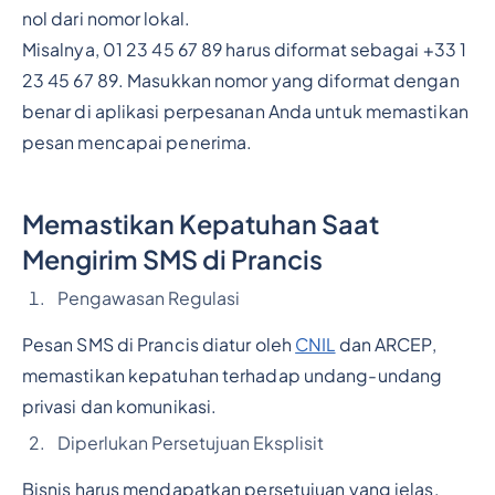
nol dari nomor lokal.
Misalnya, 01 23 45 67 89 harus diformat sebagai +33 1
23 45 67 89. Masukkan nomor yang diformat dengan
benar di aplikasi perpesanan Anda untuk memastikan
pesan mencapai penerima.
Memastikan Kepatuhan Saat
Mengirim SMS di Prancis
Pengawasan Regulasi
Pesan SMS di Prancis diatur oleh
CNIL
dan ARCEP,
memastikan kepatuhan terhadap undang-undang
privasi dan komunikasi.
Diperlukan Persetujuan Eksplisit
Bisnis harus mendapatkan persetujuan yang jelas,