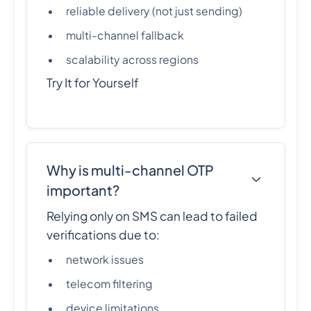
reliable delivery (not just sending)
multi-channel fallback
scalability across regions
Try It for Yourself
Why is multi-channel OTP
important?
Relying only on SMS can lead to failed
verifications due to:
network issues
telecom filtering
device limitations