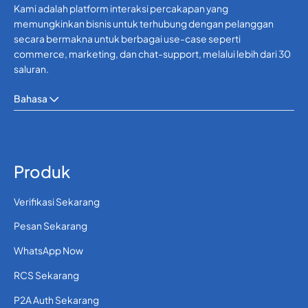
Kami adalah platform interaksi percakapan yang
memungkinkan bisnis untuk terhubung dengan pelanggan
secara bermakna untuk berbagai use-case seperti
commerce, marketing, dan chat-support, melalui lebih dari 30
saluran.
Bahasa
Produk
Verifikasi Sekarang
Pesan Sekarang
WhatsApp Now
RCS Sekarang
P2A Auth Sekarang