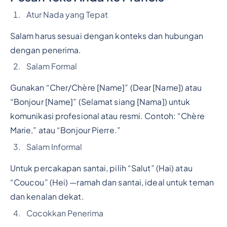
Atur Nada yang Tepat
Salam harus sesuai dengan konteks dan hubungan
dengan penerima.
Salam Formal
Gunakan “Cher/Chère [Name]” (Dear [Name]) atau
“Bonjour [Name]” (Selamat siang [Nama]) untuk
komunikasi profesional atau resmi. Contoh: “Chère
Marie,” atau “Bonjour Pierre.”
Salam Informal
Untuk percakapan santai, pilih “Salut” (Hai) atau
“Coucou” (Hei) —ramah dan santai, ideal untuk teman
dan kenalan dekat.
Cocokkan Penerima