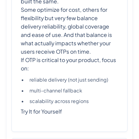
built the same.
Some optimize for cost, others for
flexibility but very few balance
delivery reliability, global coverage
and ease of use. And that balance is
what actually impacts whether your
users receive OTPs on time.
If OTP is critical to your product, focus
on:
reliable delivery (not just sending)
multi-channel fallback
scalability across regions
Try It for Yourself