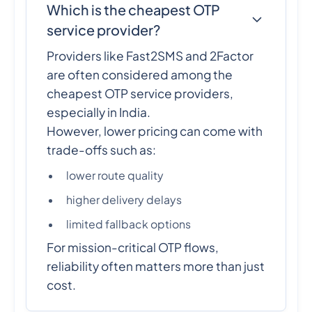
Which is the cheapest OTP
service provider?
Providers like Fast2SMS and 2Factor
are often considered among the
cheapest OTP service providers,
especially in India.
However, lower pricing can come with
trade-offs such as:
lower route quality
higher delivery delays
limited fallback options
For mission-critical OTP flows,
reliability often matters more than just
cost.