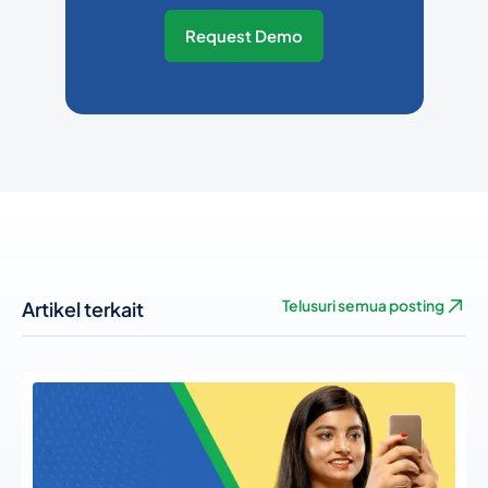
Request Demo
Artikel terkait
Telusuri semua posting