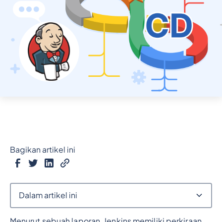
Bagikan artikel ini
Dalam artikel ini
Menurut sebuah laporan, Jenkins memiliki perkiraan
Judul 2