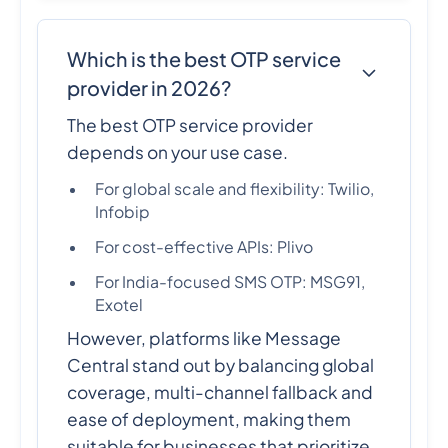
Which is the best OTP service
provider in 2026?
The best OTP service provider
depends on your use case.
For global scale and flexibility: Twilio,
Infobip
For cost-effective APIs: Plivo
For India-focused SMS OTP: MSG91,
Exotel
However, platforms like Message
Central stand out by balancing global
coverage, multi-channel fallback and
ease of deployment, making them
suitable for businesses that prioritize