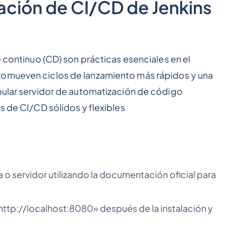
zación de CI/CD de Jenkins
e continuo (CD) son prácticas esenciales en el
romueven ciclos de lanzamiento más rápidos y una
opular servidor de automatización de código
s de CI/CD sólidos y flexibles
a o servidor utilizando la documentación oficial para
«http://localhost:8080» después de la instalación y