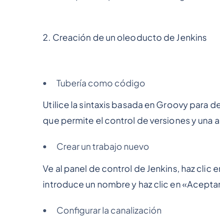
2. Creación de un oleoducto de Jenkins
Tubería como código
Utilice la sintaxis basada en Groovy para de
que permite el control de versiones y una 
Crear un trabajo nuevo
Ve al panel de control de Jenkins, haz cli
introduce un nombre y haz clic en «Acepta
Configurar la canalización