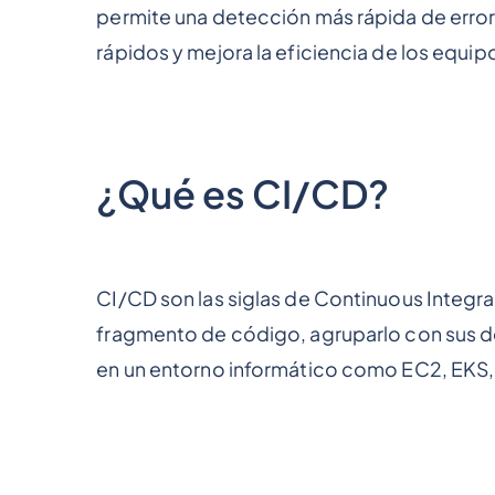
permite una detección más rápida de errore
rápidos y mejora la eficiencia de los equip
¿Qué es CI/CD?
CI/CD son las siglas de Continuous Integra
fragmento de código, agruparlo con sus 
en un entorno informático como EC2, EKS, 