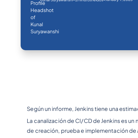
Según un informe, Jenkins tiene una estim
La canalización de CI/CD de Jenkins es un
de creación, prueba e implementación de a