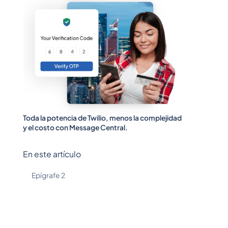
Toda la potencia de Twilio, menos la complejidad
y el costo con Message Central.
En este artículo
Epígrafe 2