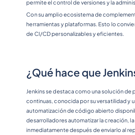
permite el control de versiones y la admini
Con su amplio ecosistema de complementos
herramientas y plataformas. Esto lo convier
de CI/CD personalizables y eficientes.
¿Qué hace que Jenkin
Jenkins se destaca como una solución de pri
continuas, conocida por su versatilidad y
automatización de código abierto disponib
desarrolladores automatizar la creación, l
inmediatamente después de enviarlo al rep