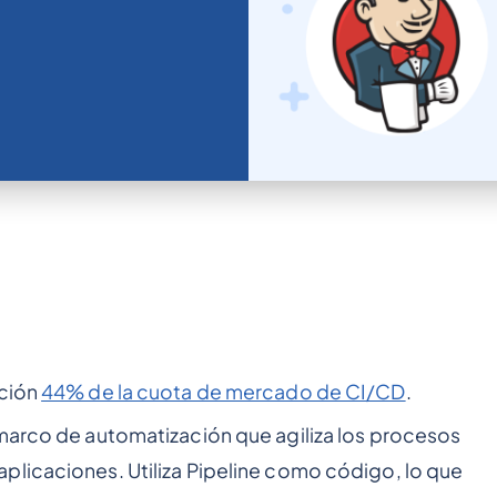
ación
44% de la cuota de mercado de CI/CD
.
 marco de automatización que agiliza los procesos
plicaciones. Utiliza Pipeline como código, lo que