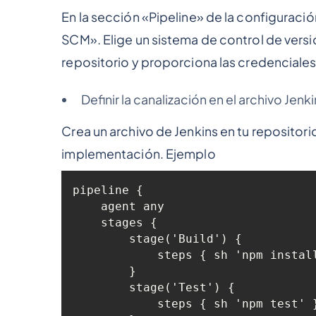
En la sección «Pipeline» de la configuració
SCM». Elige un sistema de control de versio
repositorio y proporciona las credenciales 
Definir la canalización en el archivo Jenk
Crea un archivo de Jenkins en tu reposito
implementación. Ejemplo