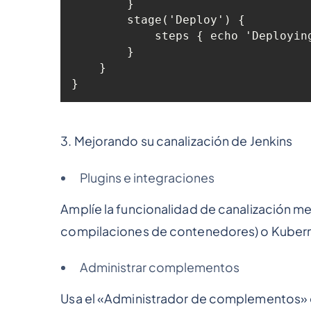
3. Mejorando su canalización de Jenkins
Plugins e integraciones
Amplíe la funcionalidad de canalización
compilaciones de contenedores) o Kubern
Administrar complementos
Usa el «Administrador de complementos» en