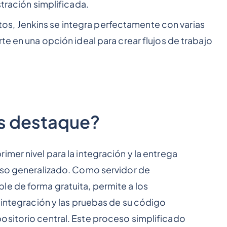
stración simplificada.
, Jenkins se integra perfectamente con varias
te en una opción ideal para crear flujos de trabajo
s destaque?
mer nivel para la integración y la entrega
 uso generalizado. Como servidor de
le de forma gratuita, permite a los
a integración y las pruebas de su código
ositorio central. Este proceso simplificado