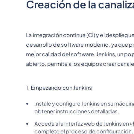
Creación de la canali
La integración continua (CI) y el despliegu
desarrollo de software moderno, ya que p
mejor calidad del software. Jenkins, un p
abierto, permite a los equipos crear canale
1. Empezando con Jenkins
Instale y configure Jenkins en su máquin
obtener instrucciones detalladas.
Acceda a la interfaz web de Jenkins en 
complete el proceso de configuración.