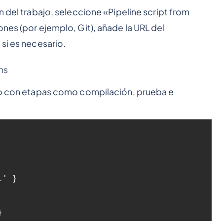
n del trabajo, seleccione «Pipeline script from
nes (por ejemplo, Git), añade la URL del
si es necesario.
ins
rio con etapas como compilación, prueba e