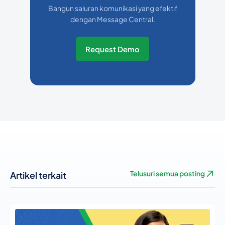
Bangun saluran komunikasi yang efektif
dengan Message Central.
Request Demo
Artikel terkait
Telusuri semua posting