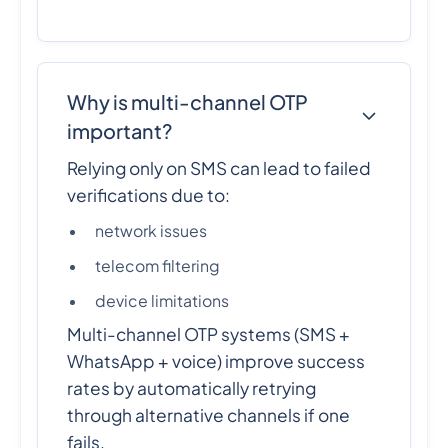
Why is multi-channel OTP
important?
Relying only on SMS can lead to failed
verifications due to:
network issues
telecom filtering
device limitations
Multi-channel OTP systems (SMS +
WhatsApp + voice) improve success
rates by automatically retrying
through alternative channels if one
fails.