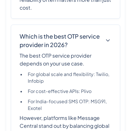
cost.
Which is the best OTP service
provider in 2026?
The best OTP service provider
depends on your use case.
For global scale and flexibility: Twilio,
Infobip
For cost-effective APIs: Plivo
For India-focused SMS OTP: MSG91,
Exotel
However, platforms like Message
Central stand out by balancing global