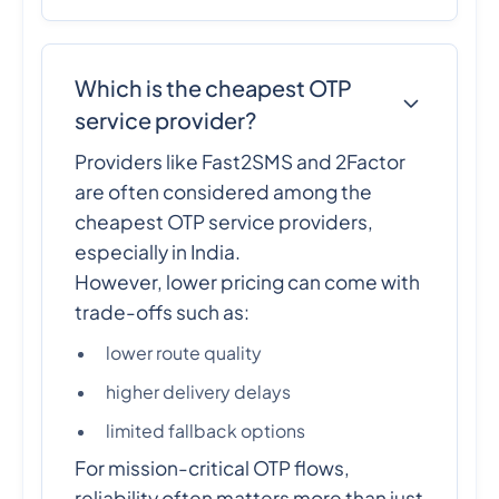
Which is the cheapest OTP
service provider?
Providers like Fast2SMS and 2Factor
are often considered among the
cheapest OTP service providers,
especially in India.
However, lower pricing can come with
trade-offs such as:
lower route quality
higher delivery delays
limited fallback options
For mission-critical OTP flows,
reliability often matters more than just