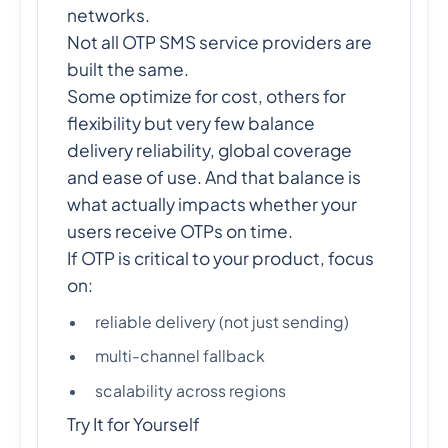
networks.
Not all OTP SMS service providers are
built the same.
Some optimize for cost, others for
flexibility but very few balance
delivery reliability, global coverage
and ease of use. And that balance is
what actually impacts whether your
users receive OTPs on time.
If OTP is critical to your product, focus
on:
reliable delivery (not just sending)
multi-channel fallback
scalability across regions
Try It for Yourself