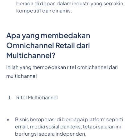
berada di depan dalam industri yang semakin
kompetitif dan dinamis.
Apa yang membedakan
Omnichannel Retail dari
Multichannel?
Inilah yang membedakan ritel omnichannel dari
multichannel
Ritel Multichannel
Bisnis beroperasi di berbagai platform seperti
email, media sosial dan teks, tetapi saluran ini
berfungsi secara independen.