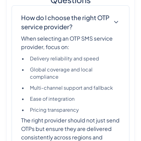
How do I choose the right OTP
service provider?
When selecting an OTP SMS service
provider, focus on:
Delivery reliability and speed
Global coverage and local
compliance
Multi-channel support and fallback
Ease of integration
Pricing transparency
The right provider should not just send
OTPs but ensure they are delivered
consistently across regions and