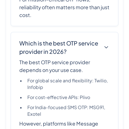
reliability often matters more than just
cost.
Which is the best OTP service
provider in 2026?
The best OTP service provider
depends on your use case.
For global scale and flexibility: Twilio,
Infobip
For cost-effective APIs: Plivo
For India-focused SMS OTP: MSG91,
Exotel
However, platforms like Message