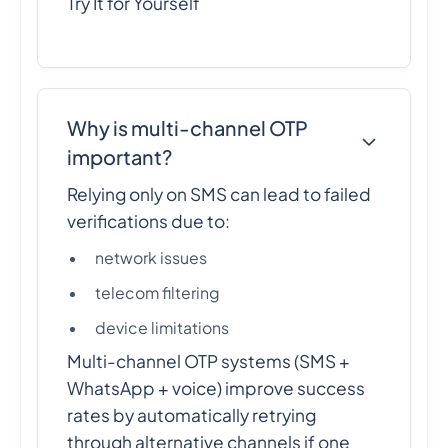
Try It for Yourself
Why is multi-channel OTP
important?
Relying only on SMS can lead to failed
verifications due to:
network issues
telecom filtering
device limitations
Multi-channel OTP systems (SMS +
WhatsApp + voice) improve success
rates by automatically retrying
through alternative channels if one