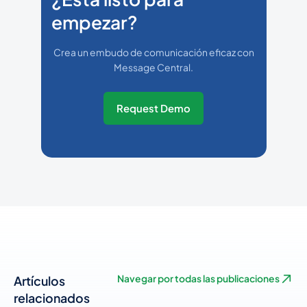
empezar?
Crea un embudo de comunicación eficaz con
Message Central.
Request Demo
Artículos
Navegar por todas las publicaciones
relacionados