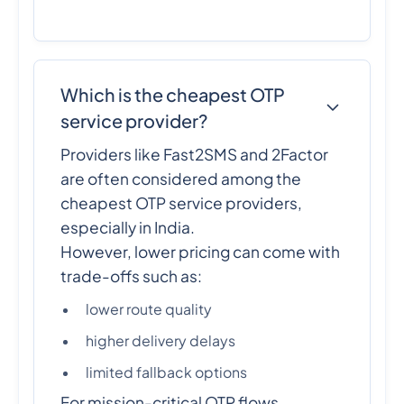
Which is the cheapest OTP
service provider?
Providers like Fast2SMS and 2Factor
are often considered among the
cheapest OTP service providers,
especially in India.
However, lower pricing can come with
trade-offs such as:
lower route quality
higher delivery delays
limited fallback options
For mission-critical OTP flows,