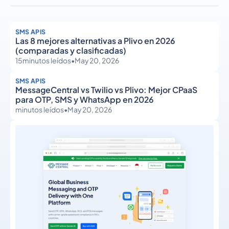
SMS APIS
Las 8 mejores alternativas a Plivo en 2026
(comparadas y clasificadas)
15
minutos leídos
•
May 20, 2026
SMS APIS
MessageCentral vs Twilio vs Plivo: Mejor CPaaS
para OTP, SMS y WhatsApp en 2026
minutos leídos
•
May 20, 2026