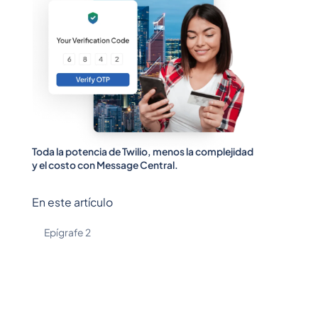
Toda la potencia de Twilio, menos la complejidad
y el costo con Message Central.
En este artículo
Epígrafe 2