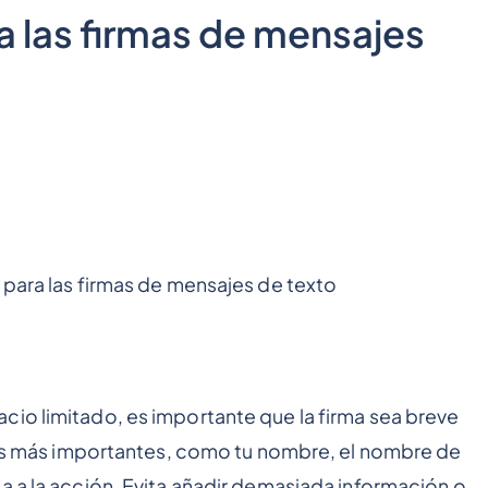
a las firmas de mensajes
 para las firmas de mensajes de texto
cio limitado, es importante que la firma sea breve
lles más importantes, como tu nombre, el nombre de
a a la acción. Evita añadir demasiada información o