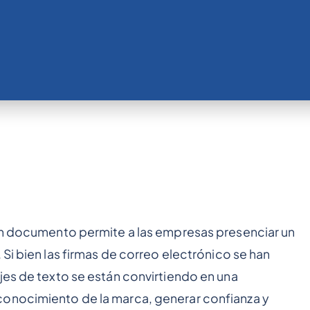
 un documento permite a las empresas presenciar un
. Si bien las firmas de correo electrónico se han
jes de texto se están convirtiendo en una
conocimiento de la marca, generar confianza y