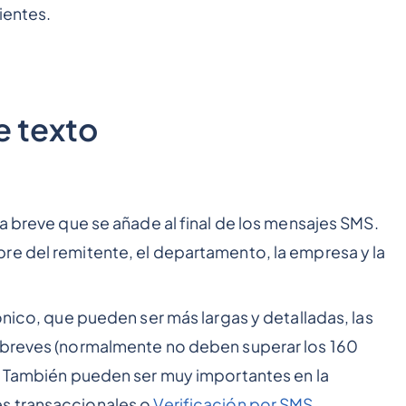
ientes.
e texto
a breve que se añade al final de los mensajes SMS.
re del remitente, el departamento, la empresa y la
ónico, que pueden ser más largas y detalladas, las
 breves (normalmente no deben superar los 160
o. También pueden ser muy importantes en la
s transaccionales o
Verificación por SMS
.