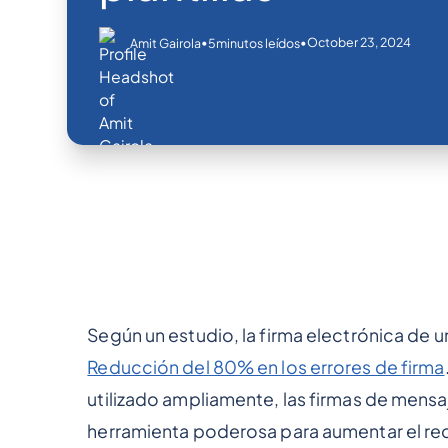
•
•
October 23, 2024
Amit Gairola
5
minutos leídos
Según un estudio, la firma electrónica de
Reducción del 80% en los errores de firma
utilizado ampliamente, las firmas de mensa
herramienta poderosa para aumentar el re