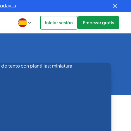
Today. →
Iniciar sesión
Empezar gratis