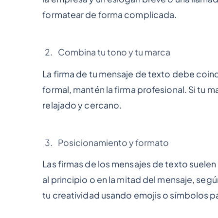
formatear de forma complicada.
Combina tu tono y tu marca
La firma de tu mensaje de texto debe coinci
formal, mantén la firma profesional. Si tu 
relajado y cercano.
Posicionamiento y formato
Las firmas de los mensajes de texto suelen
al principio o en la mitad del mensaje, seg
tu creatividad usando emojis o símbolos p