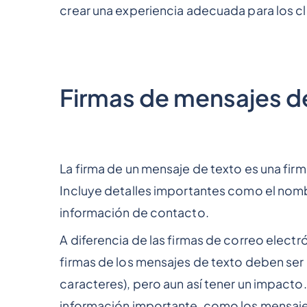
crear una experiencia adecuada para los cl
Firmas de mensajes d
La firma de un mensaje de texto es una firm
Incluye detalles importantes como el nomb
información de contacto.
A diferencia de las firmas de correo electr
firmas de los mensajes de texto deben ser
caracteres), pero aun así tener un impact
información importante, como los mensaje