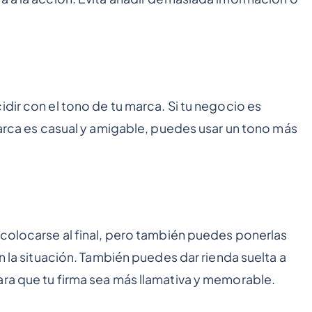
dir con el tono de tu marca. Si tu negocio es
marca es casual y amigable, puedes usar un tono más
 colocarse al final, pero también puedes ponerlas
ún la situación. También puedes dar rienda suelta a
ara que tu firma sea más llamativa y memorable.