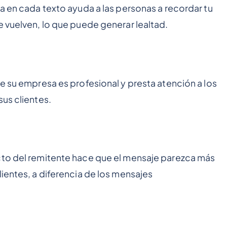
sa en cada texto ayuda a las personas a recordar tu
e vuelven, lo que puede generar lealtad.
ue su empresa es profesional y presta atención a los
sus clientes.
cto del remitente hace que el mensaje parezca más
ientes, a diferencia de los mensajes