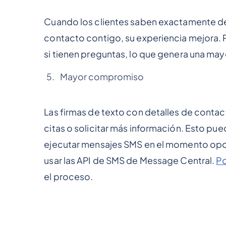
Cuando los clientes saben exactamente de
contacto contigo, su experiencia mejora.
si tienen preguntas, lo que genera una may
Mayor compromiso
Las firmas de texto con detalles de contact
citas o solicitar más información. Esto pue
ejecutar mensajes SMS en el momento opo
usar las API de SMS de Message Central.
Po
el proceso.