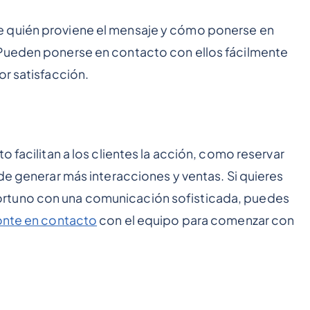
 quién proviene el mensaje y cómo ponerse en
 Pueden ponerse en contacto con ellos fácilmente
or satisfacción.
o facilitan a los clientes la acción, como reservar
de generar más interacciones y ventas. Si quieres
rtuno con una comunicación sofisticada, puedes
nte en contacto
con el equipo para comenzar con