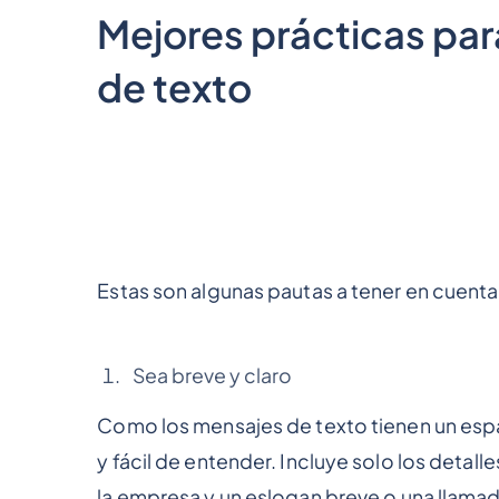
Mejores prácticas par
de texto
Estas son algunas pautas a tener en cuenta
Sea breve y claro
Como los mensajes de texto tienen un espa
y fácil de entender. Incluye solo los deta
la empresa y un eslogan breve o una llamad