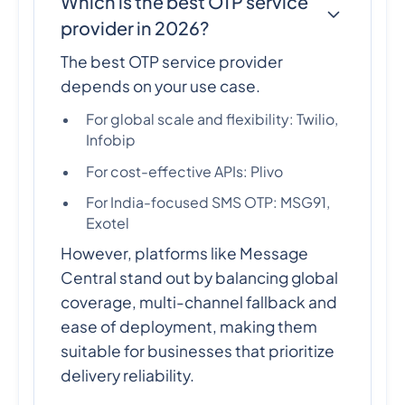
Which is the best OTP service
provider in 2026?
The best OTP service provider
depends on your use case.
For global scale and flexibility: Twilio,
Infobip
For cost-effective APIs: Plivo
For India-focused SMS OTP: MSG91,
Exotel
However, platforms like Message
Central stand out by balancing global
coverage, multi-channel fallback and
ease of deployment, making them
suitable for businesses that prioritize
delivery reliability.