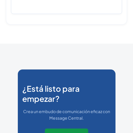
¿Está listo para
empezar?
Crea un embudo de comunicación eficaz con
Message Central.