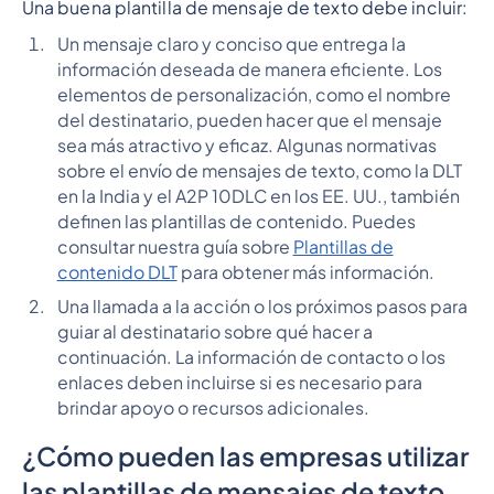
Una buena plantilla de mensaje de texto debe incluir:
Un mensaje claro y conciso que entrega la
información deseada de manera eficiente. Los
elementos de personalización, como el nombre
del destinatario, pueden hacer que el mensaje
sea más atractivo y eficaz. Algunas normativas
sobre el envío de mensajes de texto, como la DLT
en la India y el A2P 10DLC en los EE. UU., también
definen las plantillas de contenido. Puedes
consultar nuestra guía sobre
Plantillas de
contenido DLT
para obtener más información.
Una llamada a la acción o los próximos pasos para
guiar al destinatario sobre qué hacer a
continuación. La información de contacto o los
enlaces deben incluirse si es necesario para
brindar apoyo o recursos adicionales.
¿Cómo pueden las empresas utilizar
las plantillas de mensajes de texto