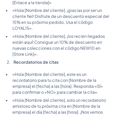
[Enlace a la tienda]»
«Hola [Nombre del cliente], ¡gracias por ser un
cliente fiel! Disfrute de un descuento especial del
15% en su próximo pedido. Usa el código
LOYAL15».
«Hola [Nombre del cliente], ¡los recién llegados
están aquí! Consigue un 10% de descuento en
nuevas colecciones con el código NEW10 en
[Store Link]».
Recordatorios de citas
«Hola [Nombre del cliente], este es un
recordatorio para tu cita con [Nombre de la
empresa] el [fecha] a las [hora]. Responda «SÍ»
para confirmar o «NO» para cambiar la cita».
«Hola [Nombre del cliente], solo un recordatorio
amistoso de tu próxima cita en [Nombre de la
empresa] el día [fecha] a las [hora]. ¡Nos vemos