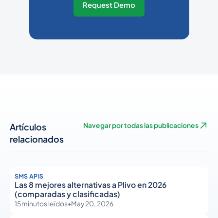
Request Demo
Artículos
Navegar por todas las publicaciones
relacionados
SMS APIS
Las 8 mejores alternativas a Plivo en 2026
(comparadas y clasificadas)
15
minutos leídos
•
May 20, 2026