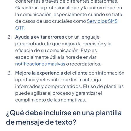
coherentes a través de diferentes plataformas.
Garantizan la profesionalidad y la uniformidad en
la comunicación, especialmente cuando se trata
de casos de uso cruciales como
Servicios SMS
OTP
.
Ayuda a evitar errores
con un lenguaje
preaprobado, lo que mejora la precisión y la
eficacia de su comunicación. Esto es
especialmente útil a la hora de enviar
notificaciones masivas
o recordatorios.
Mejore la experiencia del cliente
con información
oportuna y relevante que los mantenga
informados y comprometidos. El uso de plantillas
puede agilizar el proceso y garantizar el
cumplimiento de las normativas.
¿Qué debe incluirse en una plantilla
de mensaje de texto?