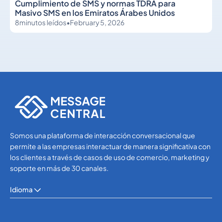
Cumplimiento de SMS y normas TDRA para
Masivo SMS en los Emiratos Árabes Unidos
8
minutos leídos
•
February 5, 2026
SMS APIs
SMS APIs
Somos una plataforma de interacción conversacional que
permite a las empresas interactuar de manera significativa con
los clientes a través de casos de uso de comercio, marketing y
soporte en más de 30 canales.
Idioma