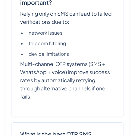
important?
Relying only on SMS can lead to failed
verifications due to:
network issues
telecom filtering
device limitations
Multi-channel OTP systems (SMS +
WhatsApp + voice) improve success
rates by automatically retrying
through alternative channels if one
fails.
What is the best OTP SMS