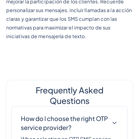
mejorar la participación de los clientes. Recuerde
personalizar sus mensajes, incluir llamadas a la acción
claras y garantizar que los SMS cumplan con las
normativas para maximizar el impacto de sus
iniciativas de mensajería de texto.
Frequently Asked
Questions
How do I choose the right OTP
service provider?