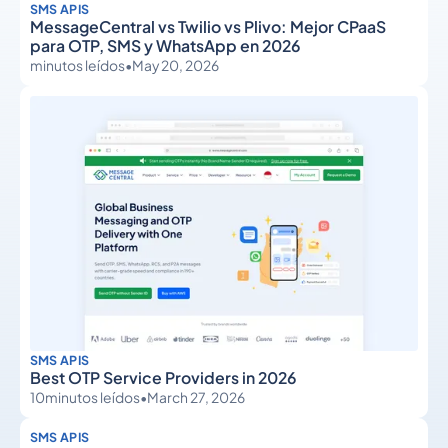
SMS APIS
MessageCentral vs Twilio vs Plivo: Mejor CPaaS
para OTP, SMS y WhatsApp en 2026
minutos leídos
•
May 20, 2026
SMS APIS
Best OTP Service Providers in 2026
10
minutos leídos
•
March 27, 2026
SMS APIS