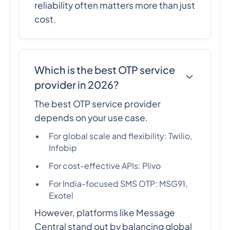
reliability often matters more than just
cost.
Which is the best OTP service
provider in 2026?
The best OTP service provider
depends on your use case.
For global scale and flexibility: Twilio,
Infobip
For cost-effective APIs: Plivo
For India-focused SMS OTP: MSG91,
Exotel
However, platforms like Message
Central stand out by balancing global