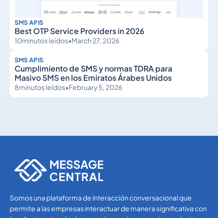
SMS APIS
Best OTP Service Providers in 2026
10
minutos leídos
•
March 27, 2026
SMS APIS
Cumplimiento de SMS y normas TDRA para
Masivo SMS en los Emiratos Árabes Unidos
8
minutos leídos
•
February 5, 2026
SMS APIs
SMS APIs
Somos una plataforma de interacción conversacional que
permite a las empresas interactuar de manera significativa con