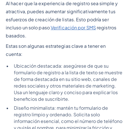
Al hacer que la experiencia de registro sea simple y
atractiva, puedes aumentar significativamente tus
esfuerzos de creación de listas. Esto podría ser
incluso un solo paso
Verificación por SMS
registros
basados.
Estas son algunas estrategias clave a tener en
cuenta:
Ubicación destacada: asegúrese de que su
formulario de registro a la lista de texto se muestre
de forma destacada en su sitio web, canales de
redes sociales y otros materiales de marketing.
Usa un lenguaje claro y conciso para explicar los
beneficios de suscribirte.
Diseño minimalista: mantén tu formulario de
registro limpio y ordenado. Solicita solo
información esencial, como el número de teléfono
y quizás el nombre, para minimizar la fricción y