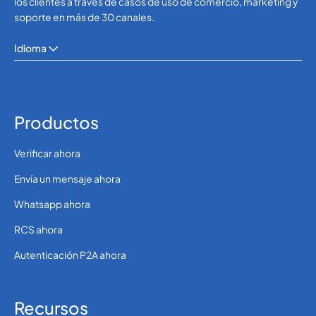
los clientes a través de casos de uso de comercio, marketing y
soporte en más de 30 canales.
Idioma
Productos
Verificar ahora
Envía un mensaje ahora
Whatsapp ahora
RCS ahora
Autenticación P2A ahora
Recursos