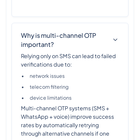
Why is multi-channel OTP
important?
Relying only on SMS can lead to failed
verifications due to:
network issues
telecom filtering
device limitations
Multi-channel OTP systems (SMS +
WhatsApp + voice) improve success
rates by automatically retrying
through alternative channels if one