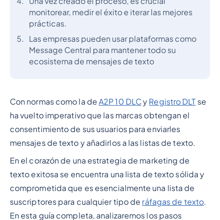
Una vez creado el proceso, es crucial
monitorear, medir el éxito e iterar las mejores
prácticas.
Las empresas pueden usar plataformas como
Message Central para mantener todo su
ecosistema de mensajes de texto
Con normas como la de
A2P 10 DLC
y
Registro DLT
se
ha vuelto imperativo que las marcas obtengan el
consentimiento de sus usuarios para enviarles
mensajes de texto y añadirlos a las listas de texto.
En el corazón de una estrategia de marketing de
texto exitosa se encuentra una lista de texto sólida y
comprometida que es esencialmente una lista de
suscriptores para cualquier tipo de
ráfagas de texto
.
En esta guía completa, analizaremos los pasos