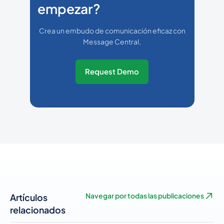
empezar?
Crea un embudo de comunicación eficaz con
Message Central.
Request Demo
Artículos
Navegar por todas las publicaciones
relacionados