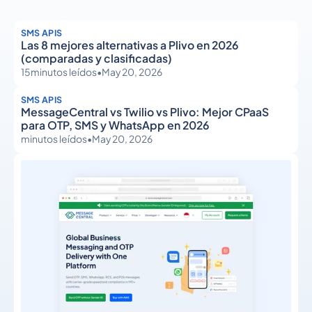
SMS APIS
Las 8 mejores alternativas a Plivo en 2026
(comparadas y clasificadas)
15
minutos leídos
•
May 20, 2026
SMS APIS
MessageCentral vs Twilio vs Plivo: Mejor CPaaS
para OTP, SMS y WhatsApp en 2026
minutos leídos
•
May 20, 2026