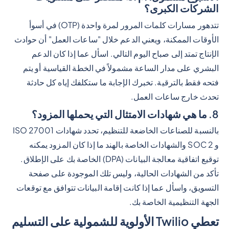
الشركات الكبرى؟
تتدهور مسارات كلمات المرور لمرة واحدة (OTP) في أسوأ
الأوقات الممكنة، ويعني الدعم خلال "ساعات العمل" أن حوادث
الإنتاج تمتد إلى صباح اليوم التالي. اسأل عما إذا كان الدعم
البشري على مدار الساعة مشمولاً في الخطة القياسية أو يتم
فتحه فقط بالترقية. تخبرك الإجابة ما ستكلفك إياه كل حادثة
تحدث خارج ساعات العمل.
8. ما هي شهادات الامتثال التي يحملها المزود؟
بالنسبة للصناعات الخاضعة للتنظيم، تحدد شهادات ISO 27001
و SOC 2 والشهادات الخاصة بالهند ما إذا كان المزود يمكنه
توقيع اتفاقية معالجة البيانات (DPA) الخاصة بك على الإطلاق.
تأكد من الشهادات الحالية، وليس تلك الموجودة على صفحة
التسويق، واسأل عما إذا كانت إقامة البيانات تتوافق مع توقعات
الجهة التنظيمية الخاصة بك.
تعطي Twilio الأولوية للشمولية على التسليم