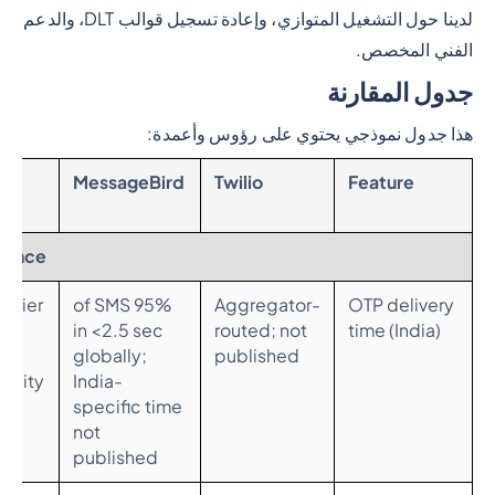
لدينا حول التشغيل المتوازي، وإعادة تسجيل قوالب DLT، والدعم
الفني المخصص.
جدول المقارنة
هذا جدول نموذجي يحتوي على رؤوس وأعمدة:
ge
MessageBird
Twilio
Feature
mance
arrier
95% of SMS
Aggregator-
OTP delivery
in <2.5 sec
routed; not
time (India)
globally;
published
bility
India-
specific time
not
published