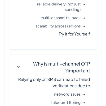
reliable delivery (not just
sending)
multi-channel fallback
scalability across regions
Try It for Yourself
Why is multi-channel OTP
important?
Relying only on SMS can lead to failed
verifications due to:
network issues
telecom filtering