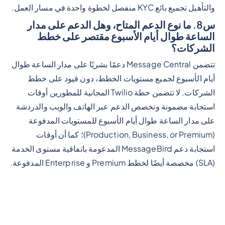
والتأهيل تجميع بائع KYC منفصل لخطوة واحدة في مسار العمل.
س8. ما نوع الدعم المتاح، وهل الدعم على مدار
الساعة طوال أيام الأسبوع مقتصر على خطط
الشركات؟
تتضمن Message Central دعمًا بشريًا على مدار الساعة طوال
أيام الأسبوع لجميع مستويات الخطط، دون قيود على خطط
الشركات. لا تتضمن خطة Twilio المجانية للمطورين أوقات
استجابة مضمونة وتخصص الدعم عبر الهاتف والويب والدردشة
على مدار الساعة طوال أيام الأسبوع للمستويات المدفوعة
(Production, Business, or Premium)؛ كما أن أوقات
استجابة دعم MessageBird المدعومة باتفاقية مستوى الخدمة
(SLA) مخصصة أيضًا لخطط Premium و Enterprise المدفوعة.