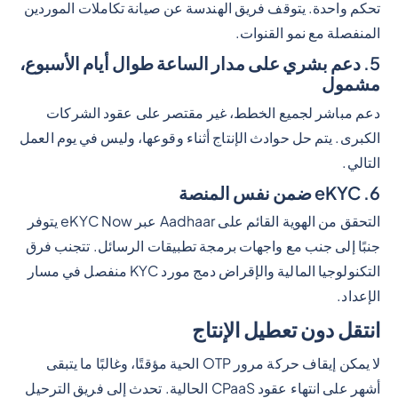
تحكم واحدة. يتوقف فريق الهندسة عن صيانة تكاملات الموردين
المنفصلة مع نمو القنوات.
5. دعم بشري على مدار الساعة طوال أيام الأسبوع،
مشمول
دعم مباشر لجميع الخطط، غير مقتصر على عقود الشركات
الكبرى. يتم حل حوادث الإنتاج أثناء وقوعها، وليس في يوم العمل
التالي.
6. eKYC ضمن نفس المنصة
التحقق من الهوية القائم على Aadhaar عبر eKYC Now يتوفر
جنبًا إلى جنب مع واجهات برمجة تطبيقات الرسائل. تتجنب فرق
التكنولوجيا المالية والإقراض دمج مورد KYC منفصل في مسار
الإعداد.
انتقل دون تعطيل الإنتاج
لا يمكن إيقاف حركة مرور OTP الحية مؤقتًا، وغالبًا ما يتبقى
أشهر على انتهاء عقود CPaaS الحالية. تحدث إلى فريق الترحيل