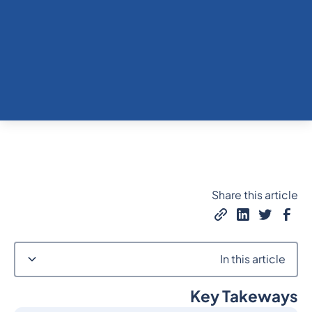
Share this article
In this article
Key Takeways
Heading 2