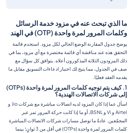
ما الذي تبحث عنه في مزود خدمة الرسائل
وكلمات المرور لمرة واحدة (OTP) في الهند
يوضح جدول المقارنة الوضع الحالي لكل مزود. استخدم قائمة
التحقق هذه عند مناقشة أي قائمة مختصرة مع أي مزود، بما في
ذلك المزودون الثلاثة المذكورون أعلاه. يتوافق كل سؤال مع
صف في الجدول، مما يتيح لك اختبار ادعاءات التسويق مقابل ما
يقدمه العقد فعليًا.
1. كيف يتم توجيه كلمات المرور لمرة واحدة (OTPs)
إلى شركات الاتصالات الهندية؟
اسأل عما إذا كان المزود لديه اتصالات مباشرة مع شركات Jio و
Airtel و Vi و BSNL، أو ما إذا كانت حركة المرور تمر عبر
المجمّعين. عادةً ما توصل مسارات شركات الاتصالات المباشرة
كلمات المرور لمرة واحدة (OTPs) في أقل من 3 ثوانٍ؛ بينما