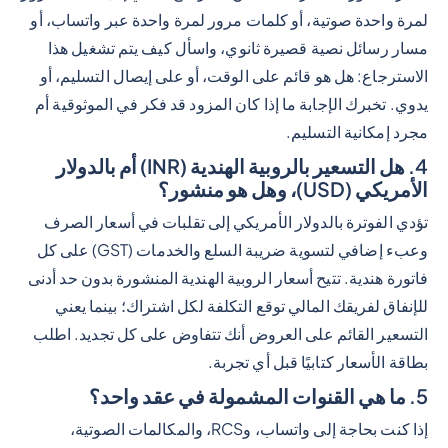
لمرة واحدة صوتية، أو كلمات مرور لمرة واحدة عبر واتساب، أو
مسار رسائل نصية قصيرة ثانوي، واسأل كيف يتم تشغيل هذا
الاسترجاع: هل هو قائم على الوقت، أو على إيصال التسليم، أو
يدوي. تخبرك الإجابة ما إذا كان المزود قد فكر في الموثوقية أم
مجرد إمكانية التسليم.
4. هل التسعير بالروبية الهندية (INR) أم بالدولار
الأمريكي (USD)، وهل هو منشور؟
تؤدي الفوترة بالدولار الأمريكي إلى تقلبات في أسعار الصرف
وعبء إضافي لتسوية ضريبة السلع والخدمات (GST) على كل
فاتورة هندية. تتيح أسعار الروبية الهندية المنشورة بدون حد أدنى
للإنفاق لفريقك المالي توقع التكلفة لكل اشتراك؛ بينما يعني
التسعير القائم على العروض أنك تتفاوض على كل تجديد. اطلب
بطاقة الأسعار كتابيًا قبل أي تجربة.
5. ما هي القنوات المشمولة في عقد واحد؟
إذا كنت بحاجة إلى واتساب، وRCS، والمكالمات الصوتية،