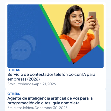
OTHERS
Servicio de contestador telefónico con IA para
empresas (2026)
8
minutos leídos
•
April 21, 2026
OTHERS
Agente de inteligencia artificial de voz para la
programación de citas: guía completa
6
minutos leídos
•
December 30, 2025