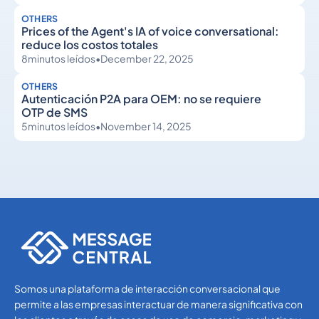
OTHERS
Prices of the Agent's IA of voice conversational:
reduce los costos totales
8
minutos leídos
•
December 22, 2025
OTHERS
Autenticación P2A para OEM: no se requiere
OTP de SMS
5
minutos leídos
•
November 14, 2025
Others
Others
Somos una plataforma de interacción conversacional que
permite a las empresas interactuar de manera significativa con