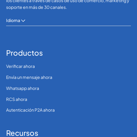
los clientes a través de casos de uso de comercio, marketing y
soporte en más de 30 canales.
Idioma
Productos
Verificar ahora
Envía un mensaje ahora
Whatsapp ahora
RCS ahora
Autenticación P2A ahora
Recursos