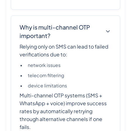
Why is multi-channel OTP
important?
Relying only on SMS can lead to failed
verifications due to:
network issues
telecom filtering
device limitations
Multi-channel OTP systems (SMS +
WhatsApp + voice) improve success
rates by automatically retrying
through alternative channels if one
fails.