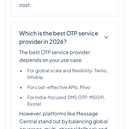
cost.
Which is the best OTP service
provider in 2026?
The best OTP service provider
depends on your use case.
For global scale and flexibility: Twilio,
Infobip
For cost-effective APIs: Plivo
For India-focused SMS OTP: MSG91,
Exotel
However, platforms like Message
Central stand out by balancing global
coverage, multi-channel fallback and