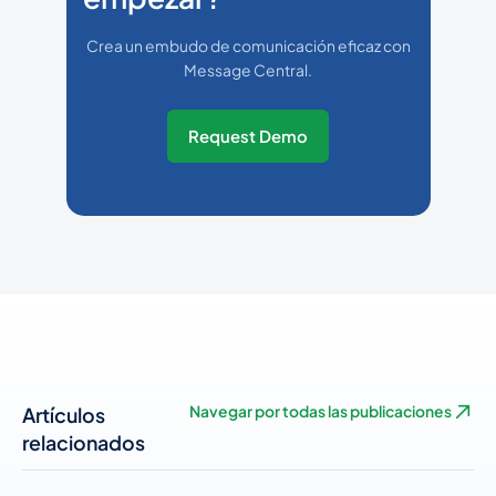
Crea un embudo de comunicación eficaz con
Message Central.
Request Demo
Artículos
Navegar por todas las publicaciones
relacionados