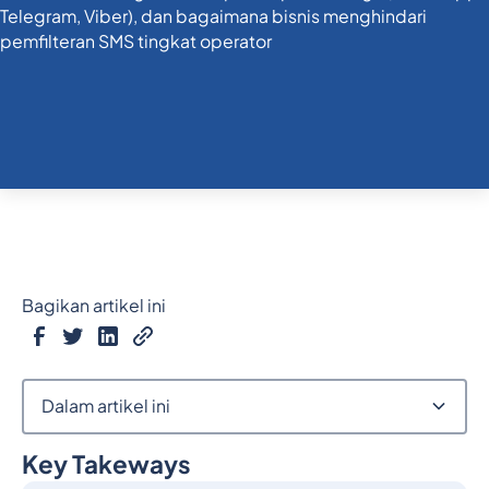
Bagikan artikel ini
Dalam artikel ini
Key Takeways
Judul 2