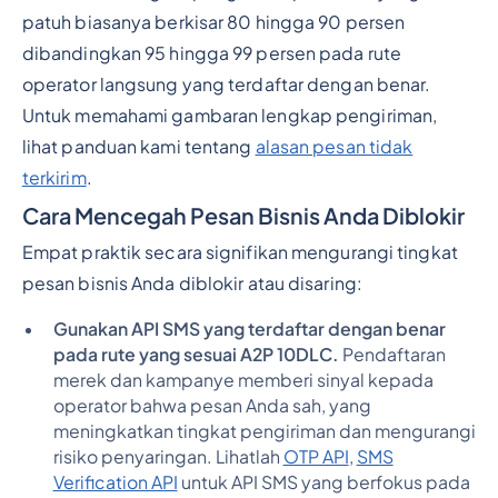
patuh biasanya berkisar 80 hingga 90 persen
dibandingkan 95 hingga 99 persen pada rute
operator langsung yang terdaftar dengan benar.
Untuk memahami gambaran lengkap pengiriman,
lihat panduan kami tentang
alasan pesan tidak
terkirim
.
Cara Mencegah Pesan Bisnis Anda Diblokir
Empat praktik secara signifikan mengurangi tingkat
pesan bisnis Anda diblokir atau disaring:
Gunakan API SMS yang terdaftar dengan benar
pada rute yang sesuai A2P 10DLC.
Pendaftaran
merek dan kampanye memberi sinyal kepada
operator bahwa pesan Anda sah, yang
meningkatkan tingkat pengiriman dan mengurangi
risiko penyaringan. Lihatlah
OTP API
,
SMS
Verification API
untuk API SMS yang berfokus pada