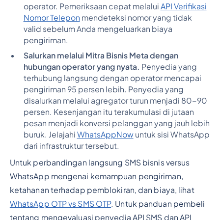
operator. Pemeriksaan cepat melalui
API Verifikasi
Nomor Telepon
mendeteksi nomor yang tidak
valid sebelum Anda mengeluarkan biaya
pengiriman.
Salurkan melalui Mitra Bisnis Meta dengan
hubungan operator yang nyata.
Penyedia yang
terhubung langsung dengan operator mencapai
pengiriman 95 persen lebih. Penyedia yang
disalurkan melalui agregator turun menjadi 80-90
persen. Kesenjangan itu terakumulasi di jutaan
pesan menjadi konversi pelanggan yang jauh lebih
buruk. Jelajahi
WhatsAppNow
untuk sisi WhatsApp
dari infrastruktur tersebut.
Untuk perbandingan langsung SMS bisnis versus
WhatsApp mengenai kemampuan pengiriman,
ketahanan terhadap pemblokiran, dan biaya, lihat
WhatsApp OTP vs SMS OTP
. Untuk panduan pembeli
tentang mengevaluasi penyedia API SMS dan API