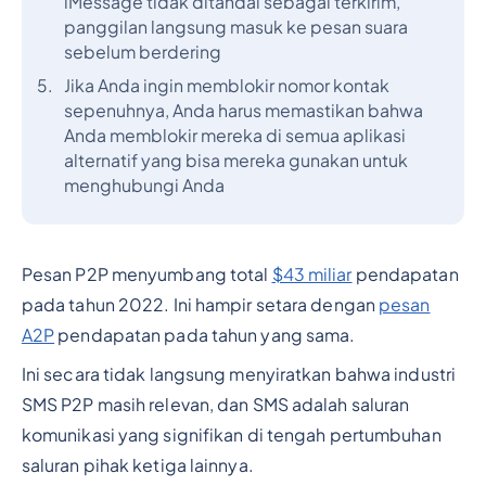
iMessage tidak ditandai sebagai terkirim,
panggilan langsung masuk ke pesan suara
sebelum berdering
Jika Anda ingin memblokir nomor kontak
sepenuhnya, Anda harus memastikan bahwa
Anda memblokir mereka di semua aplikasi
alternatif yang bisa mereka gunakan untuk
menghubungi Anda
Pesan P2P menyumbang total
$43 miliar
pendapatan
pada tahun 2022. Ini hampir setara dengan
pesan
A2P
pendapatan pada tahun yang sama.
Ini secara tidak langsung menyiratkan bahwa industri
SMS P2P masih relevan, dan SMS adalah saluran
komunikasi yang signifikan di tengah pertumbuhan
saluran pihak ketiga lainnya.