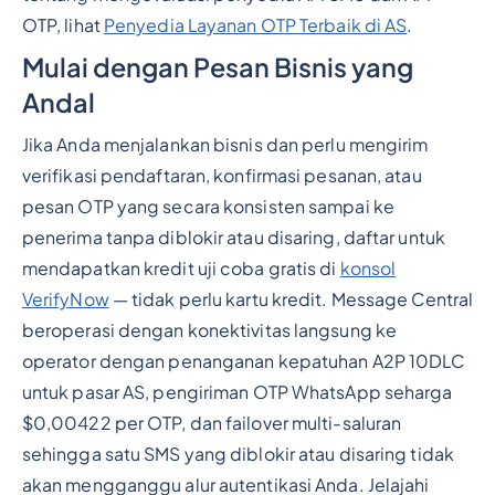
OTP, lihat
Penyedia Layanan OTP Terbaik di AS
.
Mulai dengan Pesan Bisnis yang
Andal
Jika Anda menjalankan bisnis dan perlu mengirim
verifikasi pendaftaran, konfirmasi pesanan, atau
pesan OTP yang secara konsisten sampai ke
penerima tanpa diblokir atau disaring, daftar untuk
mendapatkan kredit uji coba gratis di
konsol
VerifyNow
— tidak perlu kartu kredit. Message Central
beroperasi dengan konektivitas langsung ke
operator dengan penanganan kepatuhan A2P 10DLC
untuk pasar AS, pengiriman OTP WhatsApp seharga
$0,00422 per OTP, dan failover multi-saluran
sehingga satu SMS yang diblokir atau disaring tidak
akan mengganggu alur autentikasi Anda. Jelajahi