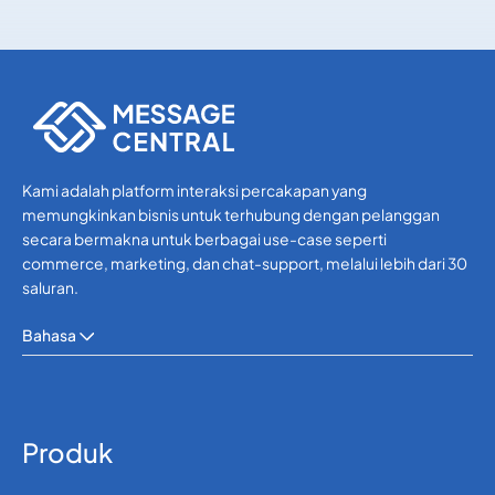
API SMS
API SMS
Kami adalah platform interaksi percakapan yang
memungkinkan bisnis untuk terhubung dengan pelanggan
secara bermakna untuk berbagai use-case seperti
commerce, marketing, dan chat-support, melalui lebih dari 30
saluran.
Bahasa
Produk