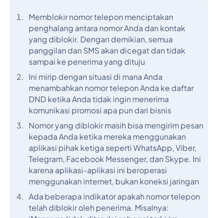
Memblokir nomor telepon menciptakan
penghalang antara nomor Anda dan kontak
yang diblokir. Dengan demikian, semua
panggilan dan SMS akan dicegat dan tidak
sampai ke penerima yang dituju
Ini mirip dengan situasi di mana Anda
menambahkan nomor telepon Anda ke daftar
DND ketika Anda tidak ingin menerima
komunikasi promosi apa pun dari bisnis
Nomor yang diblokir masih bisa mengirim pesan
kepada Anda ketika mereka menggunakan
aplikasi pihak ketiga seperti WhatsApp, Viber,
Telegram, Facebook Messenger, dan Skype. Ini
karena aplikasi-aplikasi ini beroperasi
menggunakan internet, bukan koneksi jaringan
Ada beberapa indikator apakah nomor telepon
telah diblokir oleh penerima. Misalnya: