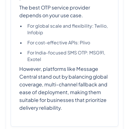
The best OTP service provider
depends on your use case.
For global scale and flexibility: Twilio,
Infobip
For cost-effective APIs: Plivo
For India-focused SMS OTP: MSG91,
Exotel
However, platforms like Message
Central stand out by balancing global
coverage, multi-channel fallback and
ease of deployment, making them
suitable for businesses that prioritize
delivery reliability.