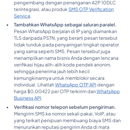
pengembang dengan penanganan A2P 10DLC
terintegrasi, atau produk
SMS OTP Verification
Service
.
Tambahkan WhatsApp sebagai saluran paralel.
Pesan WhatsApp berjalan di IP yang diamankan
TLS daripada PSTN, yang berarti pesan tersebut
tidak tunduk pada penyaringan tingkat operator
yang sama seperti SMS. Pesan tersebut juga
menampilkan nama bisnis Anda dengan lencana
verifikasi hijau alih-alih kode pendek anonim,
sehingga penerima jauh lebih kecil
kemungkinannya untuk memblokir secara
individual. Lihatlah
WhatsApp OTP API
dengan
harga $0,00422 per OTP terkirim dan
WhatsApp
Business API
.
Verifikasi nomor telepon sebelum pengiriman.
Mengirim SMS ke nomor sekali pakai, VoIP, atau
yang terkait penipuan membuang biaya SMS dan
menurunkan reputasi pengirim Anda di mata