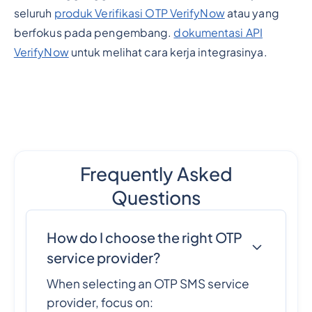
seluruh
produk Verifikasi OTP VerifyNow
atau yang
berfokus pada pengembang.
dokumentasi API
VerifyNow
untuk melihat cara kerja integrasinya.
Frequently Asked
Questions
How do I choose the right OTP
service provider?
When selecting an OTP SMS service
provider, focus on: